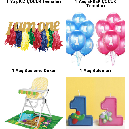
1 Yaş KIZ ÇOCUK Temaları
1 Yaş ERKEK ÇOCUK
Temaları
1 Yaş Süsleme Dekor
1 Yaş Balonları