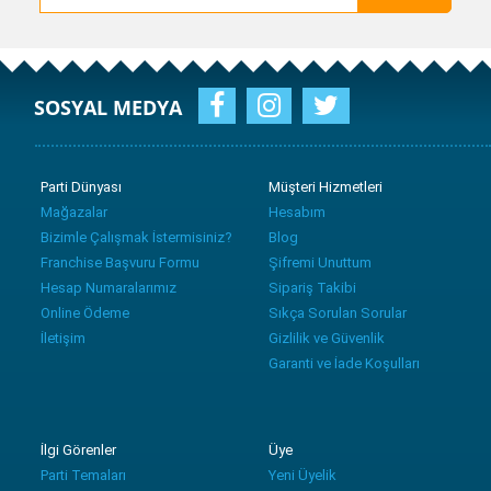
SOSYAL MEDYA
Parti Dünyası
Müşteri Hizmetleri
Mağazalar
Hesabım
Bizimle Çalışmak İstermisiniz?
Blog
Franchise Başvuru Formu
Şifremi Unuttum
Hesap Numaralarımız
Sipariş Takibi
Online Ödeme
Sıkça Sorulan Sorular
İletişim
Gizlilik ve Güvenlik
Garanti ve İade Koşulları
İlgi Görenler
Üye
Parti Temaları
Yeni Üyelik