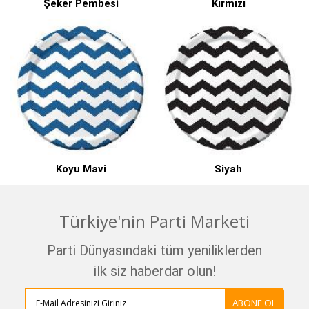
Şeker Pembesi
Kırmızı
Koyu Mavi
Siyah
Türkiye'nin Parti Marketi
Parti Dünyasındaki tüm yeniliklerden
ilk siz haberdar olun!
ABONE OL