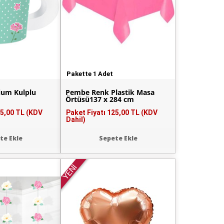
Pakette 1 Adet
ium Kulplu
Pembe Renk Plastik Masa
Örtüsü137 x 284 cm
5,00 TL (KDV
Paket Fiyatı
125,00 TL (KDV
Dahil)
te Ekle
Sepete Ekle
YENİ