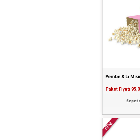
Pembe 8 Li Mısı
Paket Fiyatı
95,0
Sepete
YENİ