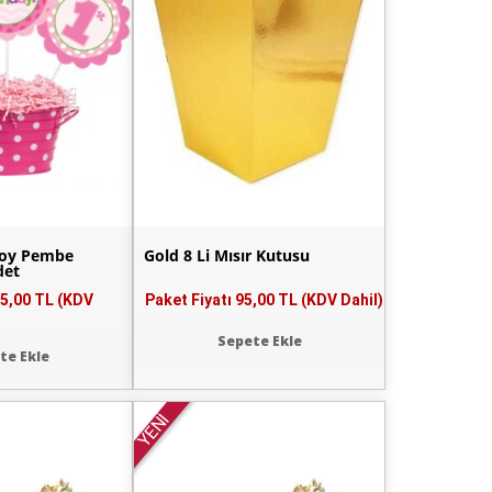
Boy Pembe
Gold 8 Li Mısır Kutusu
det
5,00 TL (KDV
Paket Fiyatı
95,00 TL (KDV Dahil)
Sepete Ekle
te Ekle
YENİ