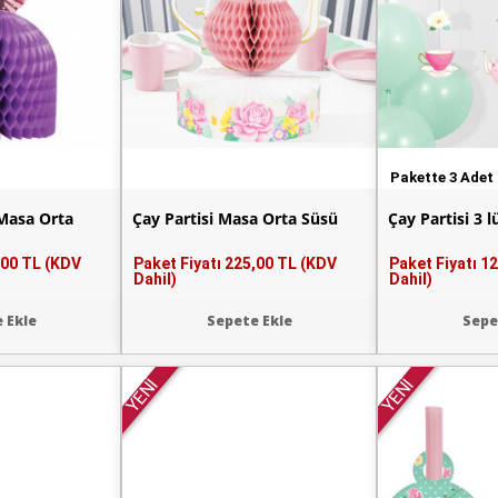
Pakette 3 Adet
 Masa Orta
Çay Partisi Masa Orta Süsü
Çay Partisi 3 
,00 TL (KDV
Paket Fiyatı
225,00 TL (KDV
Paket Fiyatı
12
Dahil)
Dahil)
 Ekle
Sepete Ekle
Sepe
YENİ
YENİ