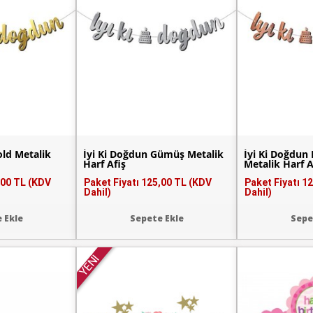
old Metalik
İyi Ki Doğdun Gümüş Metalik
İyi Ki Doğdun
Harf Afiş
Metalik Harf A
,00 TL (KDV
Paket Fiyatı
125,00 TL (KDV
Paket Fiyatı
12
Dahil)
Dahil)
 Ekle
Sepete Ekle
Sepe
YENİ