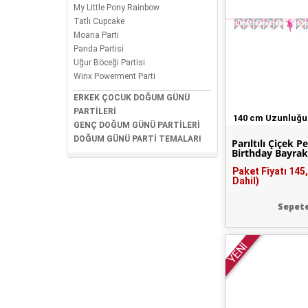
My Little Pony Rainbow
Tatlı Cupcake
Moana Parti
Panda Partisi
Uğur Böceği Partisi
Winx Powerment Parti
ERKEK ÇOCUK DOĞUM GÜNÜ
PARTİLERİ
140 cm Uzunluğ
GENÇ DOĞUM GÜNÜ PARTİLERİ
DOĞUM GÜNÜ PARTİ TEMALARI
Parıltılı Çiçek P
Birthday Bayrak
Paket Fiyatı
145
Dahil)
Sepete
YENİ