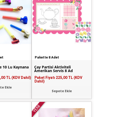
det
Pakette 8 Adet
ze 10 Lu Kaynana
Çay Partisi Aktiviteli
Amerikan Servis 8 Ad
,00 TL (KDV Dahil)
Paket Fiyatı
225,00 TL (KDV
Dahil)
te Ekle
Sepete Ekle
YENİ