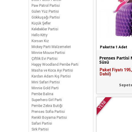
Paw Patrol Partisi
Gülen Yüz Partisi
Gökkuşağı Partisi
Küçük Şefler
Kelebekler Partisi
Hello Kitty
Korsan Kız
Mickey Parti Malzemeleri
Pakette 1 Adet
Minnie Mouse Partisi
Prenses Partisi
Çiftlik Evi Partisi
Süsü
Happy Woodland Pembe Parti
Paket Fiyatı
195
Masha ve Koca Ayı Partisi
Dahil)
Kardan Adam Kış Partisi
Mini Safari Partisi
Sepete
Minnie Gold Parti
Pembe Balina
Superhero Girl Parti
YENİ
Pembe Zebra Butiği
Prenses Sofia Partisi
Renkli Boyama Partisi
Safari Partisi
Sirk Partisi