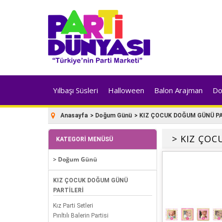
Yılbaşı Süsleri
Halloween
Balon Arajman
Do
Anasayfa
>
Doğum Günü
>
KIZ ÇOCUK DOĞUM GÜNÜ PA
> KIZ ÇO
KATEGORI MENÜSÜ
> Doğum Günü
KIZ ÇOCUK DOĞUM GÜNÜ
PARTİLERİ
Kız Parti Setleri
Pırıltılı Balerin Partisi