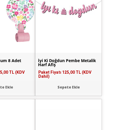
ium 8 Adet
İyi Ki Doğdun Pembe Metalik
Harf Afiş
5,00 TL (KDV
Paket Fiyatı
125,00 TL (KDV
Dahil)
te Ekle
Sepete Ekle