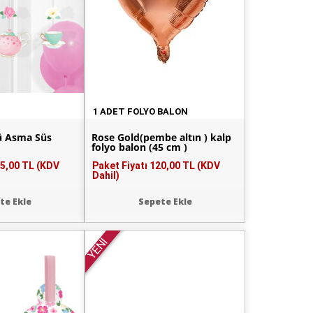
1 ADET FOLYO BALON
lü Asma Süs
Rose Gold(pembe altın ) kalp
folyo balon (45 cm )
5,00 TL (KDV
Paket Fiyatı
120,00 TL (KDV
Dahil)
te Ekle
Sepete Ekle
YENİ