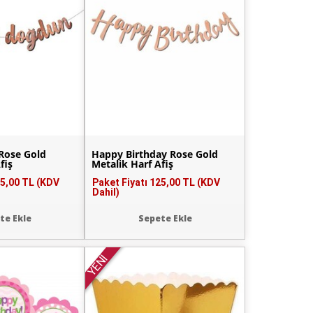
 Rose Gold
Happy Birthday Rose Gold
fiş
Metalik Harf Afiş
5,00 TL (KDV
Paket Fiyatı
125,00 TL (KDV
Dahil)
te Ekle
Sepete Ekle
YENİ