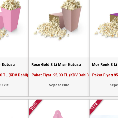
r Kutusu
Rose Gold 8 Li Mısır Kutusu
Mor Renk 8 Li
0 TL (KDV Dahil)
Paket Fiyatı
95,00 TL (KDV Dahil)
Paket Fiyatı
95
 Ekle
Sepete Ekle
Sepe
YENİ
YENİ