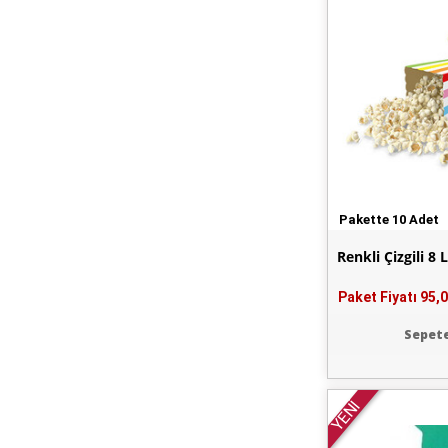
Pakette 10 Adet
Renkli Çizgili 8 
Paket Fiyatı
95,0
Sepete
YENİ