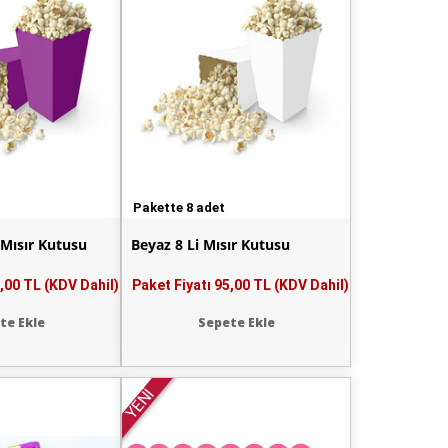
Pakette 8 adet
 Mısır Kutusu
Beyaz 8 Li Mısır Kutusu
,00 TL (KDV Dahil)
Paket Fiyatı
95,00 TL (KDV Dahil)
te Ekle
Sepete Ekle
YENİ