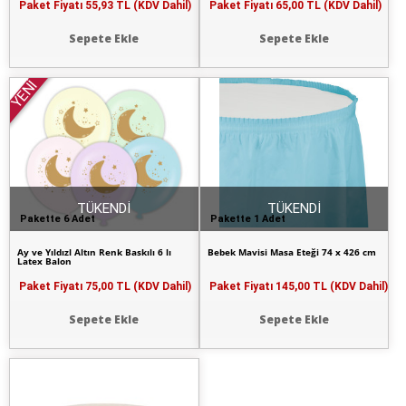
Paket Fiyatı
55,93 TL (KDV Dahil)
Paket Fiyatı
65,00 TL (KDV Dahil)
Sepete Ekle
Sepete Ekle
YENİ
TÜKENDİ
TÜKENDİ
Pakette 6 Adet
Pakette 1 Adet
Ay ve Yıldızl Altın Renk Baskılı 6 lı
Bebek Mavisi Masa Eteği 74 x 426 cm
Latex Balon
Paket Fiyatı
75,00 TL (KDV Dahil)
Paket Fiyatı
145,00 TL (KDV Dahil)
Sepete Ekle
Sepete Ekle