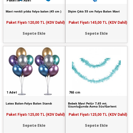
Pakette 1 Adet
Mavi renkli yıldız folyo balon (45 cm )
Dişim Çıktı 55 cm Folyo Balon Mavi
Paket Fiyatı
120,00 TL (KDV Dahil)
Paket Fiyatı
145,00 TL (KDV Dahil)
Sepete Ekle
Sepete Ekle
1 Adet
765 cm
Latex Balon-Folyo Balon Standı
Bebek Mavi Pelür 7,65 mt.
Uzunluğunda Asma Süs/Garlent
Paket Fiyatı
125,00 TL (KDV Dahil)
Paket Fiyatı
125,00 TL (KDV Dahil)
Sepete Ekle
Sepete Ekle