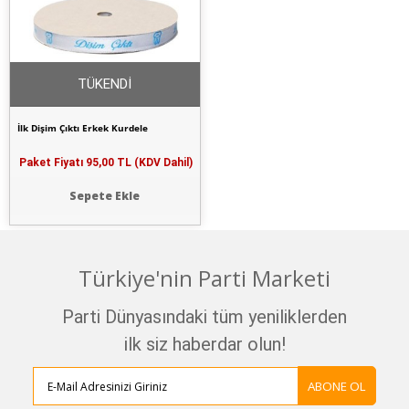
TÜKENDİ
İlk Dişim Çıktı Erkek Kurdele
Paket Fiyatı
95,00 TL (KDV Dahil)
Sepete Ekle
Türkiye'nin Parti Marketi
Parti Dünyasındaki tüm yeniliklerden
ilk siz haberdar olun!
ABONE OL