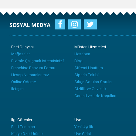
SOSYAL MEDYA
Parti Dünyası
Müşteri Hizmetleri
Mağazalar
Hesabım
Bizimle Çalışmak İstermisiniz?
Blog
Franchise Başvuru Formu
Şifremi Unuttum
Hesap Numaralarımız
Sipariş Takibi
Online Ödeme
Sıkça Sorulan Sorular
İletişim
Gizlilik ve Güvenlik
Garanti ve İade Koşulları
İlgi Görenler
Üye
Parti Temaları
Yeni Üyelik
Kişiye Özel Ürünler
Üye Girişi