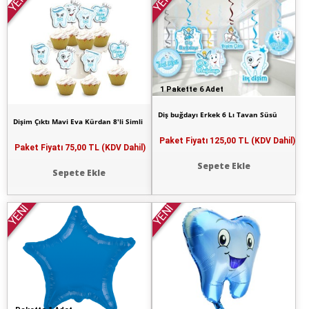
YENİ
YENİ
1 Pakette 6 Adet
Diş buğdayı Erkek 6 Lı Tavan Süsü
Dişim Çıktı Mavi Eva Kürdan 8'li Simli
Paket Fiyatı
125,00 TL (KDV Dahil)
Paket Fiyatı
75,00 TL (KDV Dahil)
Sepete Ekle
Sepete Ekle
YENİ
YENİ