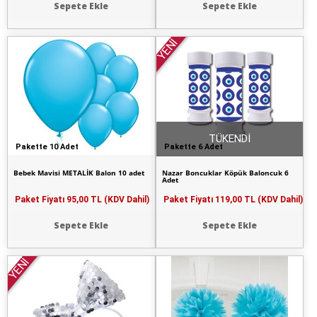
Sepete Ekle
Sepete Ekle
YENİ
TÜKENDİ
Pakette 10 Adet
Pakette 6 Adet
Bebek Mavisi METALİK Balon 10 adet
Nazar Boncuklar Köpük Baloncuk 6
Adet
Paket Fiyatı
95,00 TL (KDV Dahil)
Paket Fiyatı
119,00 TL (KDV Dahil)
Sepete Ekle
Sepete Ekle
YENİ