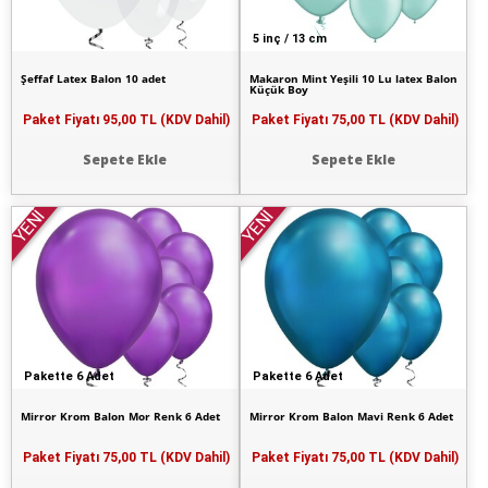
5 inç / 13 cm
Şeffaf Latex Balon 10 adet
Makaron Mint Yeşili 10 Lu latex Balon
Küçük Boy
Paket Fiyatı
95,00 TL (KDV Dahil)
Paket Fiyatı
75,00 TL (KDV Dahil)
Sepete Ekle
Sepete Ekle
YENİ
YENİ
Pakette 6 Adet
Pakette 6 Adet
Mirror Krom Balon Mor Renk 6 Adet
Mirror Krom Balon Mavi Renk 6 Adet
Paket Fiyatı
75,00 TL (KDV Dahil)
Paket Fiyatı
75,00 TL (KDV Dahil)