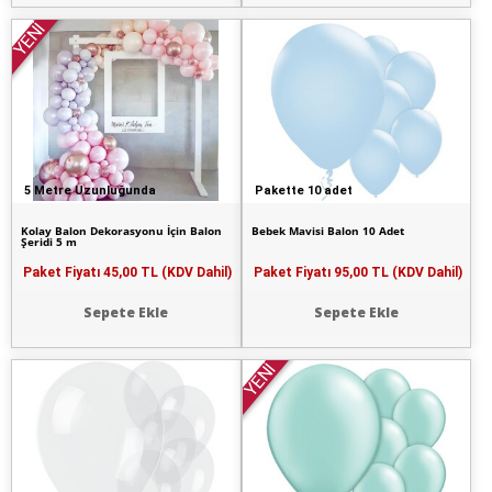
YENİ
5 Metre Uzunluğunda
Pakette 10 adet
Kolay Balon Dekorasyonu İçin Balon
Bebek Mavisi Balon 10 Adet
Şeridi 5 m
Paket Fiyatı
45,00 TL (KDV Dahil)
Paket Fiyatı
95,00 TL (KDV Dahil)
Sepete Ekle
Sepete Ekle
YENİ