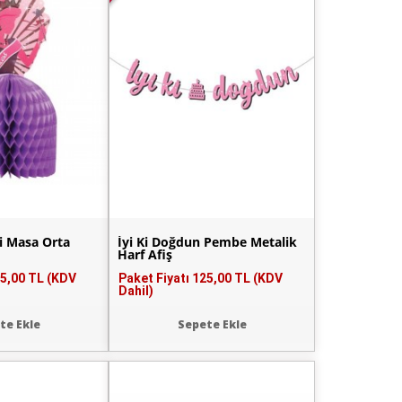
si Masa Orta
İyi Ki Doğdun Pembe Metalik
Harf Afiş
5,00 TL (KDV
Paket Fiyatı
125,00 TL (KDV
Dahil)
te Ekle
Sepete Ekle