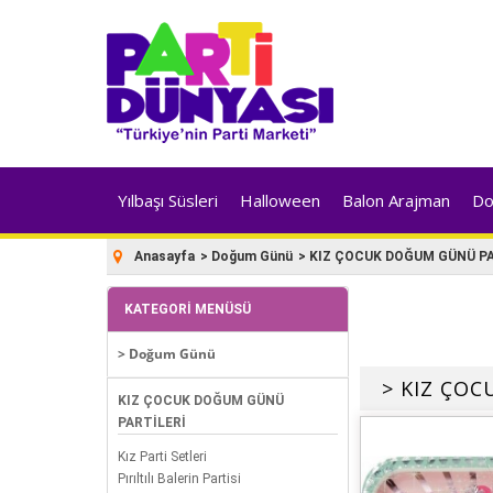
Yılbaşı Süsleri
Halloween
Balon Arajman
Do
Anasayfa
>
Doğum Günü
>
KIZ ÇOCUK DOĞUM GÜNÜ PA
KATEGORI MENÜSÜ
> Doğum Günü
> KIZ ÇO
KIZ ÇOCUK DOĞUM GÜNÜ
PARTİLERİ
Kız Parti Setleri
Pırıltılı Balerin Partisi