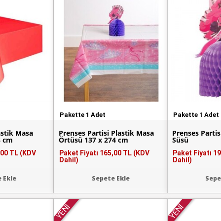
Pakette 1 Adet
Pakette 1 Adet
astik Masa
Prenses Partisi Plastik Masa
Prenses Parti
3 cm
Örtüsü 137 x 274 cm
Süsü
,00 TL (KDV
Paket Fiyatı
165,00 TL (KDV
Paket Fiyatı
19
Dahil)
Dahil)
 Ekle
Sepete Ekle
Sepe
YENİ
YENİ