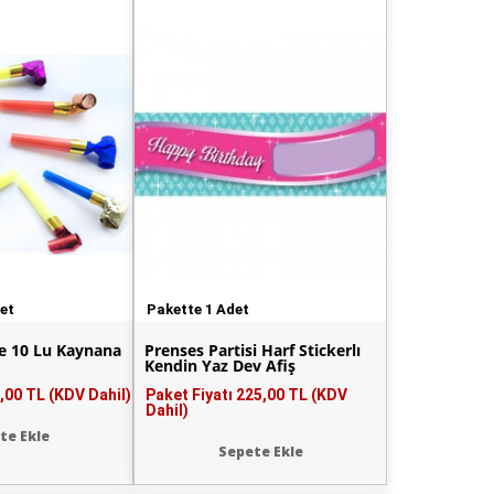
det
Pakette 1 Adet
ze 10 Lu Kaynana
Prenses Partisi Harf Stickerlı
Kendin Yaz Dev Afiş
,00 TL (KDV Dahil)
Paket Fiyatı
225,00 TL (KDV
Dahil)
te Ekle
Sepete Ekle