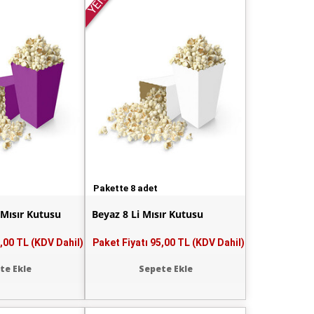
YENİ
Pakette 8 adet
 Mısır Kutusu
Beyaz 8 Li Mısır Kutusu
,00 TL (KDV Dahil)
Paket Fiyatı
95,00 TL (KDV Dahil)
te Ekle
Sepete Ekle