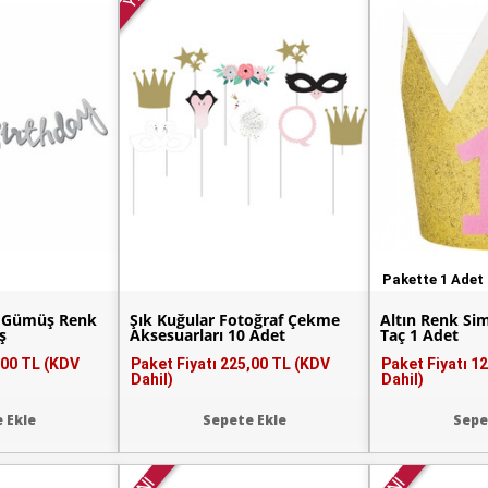
Pakette 1 Adet
y Gümüş Renk
Şık Kuğular Fotoğraf Çekme
Altın Renk Si
ş
Aksesuarları 10 Adet
Taç 1 Adet
,00 TL (KDV
Paket Fiyatı
225,00 TL (KDV
Paket Fiyatı
12
Dahil)
Dahil)
 Ekle
Sepete Ekle
Sepe