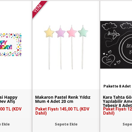
YENİ
Pakette 8 Adet
si Happy
Makaron Pastel Renk Yıldız
Kara Tahta G
Dev Afiş
Mum 4 Adet 20 cm
Yazılabilir Am
Tebeşir 8 Ade
,00 TL (KDV
Paket Fiyatı
145,00 TL (KDV
Paket Fiyatı
12
Dahil)
Dahil)
 Ekle
Sepete Ekle
Sepe