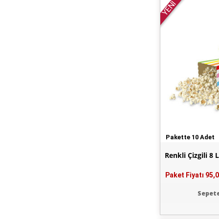
YENİ
Pakette 10 Adet
Renkli Çizgili 8 
Paket Fiyatı
95,0
Sepete