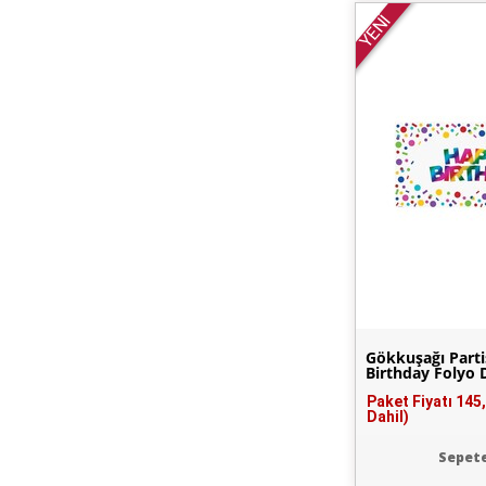
YENİ
Gökkuşağı Parti
Birthday Folyo 
Paket Fiyatı
145
Dahil)
Sepete