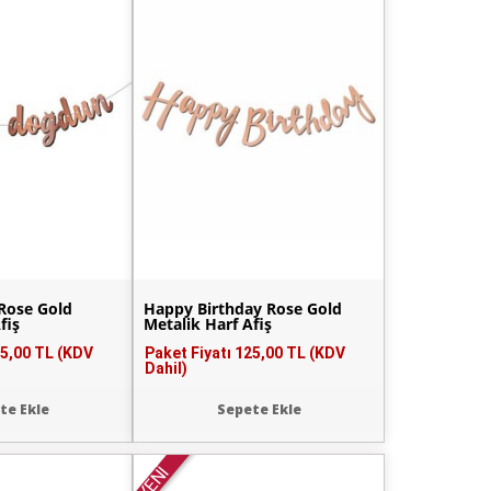
 Rose Gold
Happy Birthday Rose Gold
fiş
Metalik Harf Afiş
5,00 TL (KDV
Paket Fiyatı
125,00 TL (KDV
Dahil)
te Ekle
Sepete Ekle
YENİ