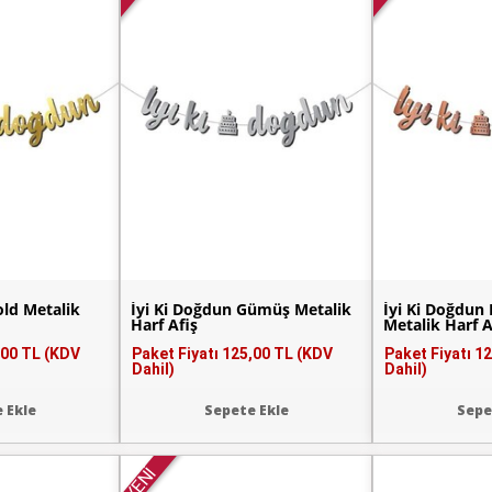
old Metalik
İyi Ki Doğdun Gümüş Metalik
İyi Ki Doğdun
Harf Afiş
Metalik Harf A
,00 TL (KDV
Paket Fiyatı
125,00 TL (KDV
Paket Fiyatı
12
Dahil)
Dahil)
 Ekle
Sepete Ekle
Sepe
YENİ