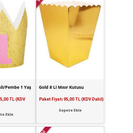
mli/Pembe 1 Yaş
Gold 8 Li Mısır Kutusu
5,00 TL (KDV
Paket Fiyatı
95,00 TL (KDV Dahil)
Sepete Ekle
te Ekle