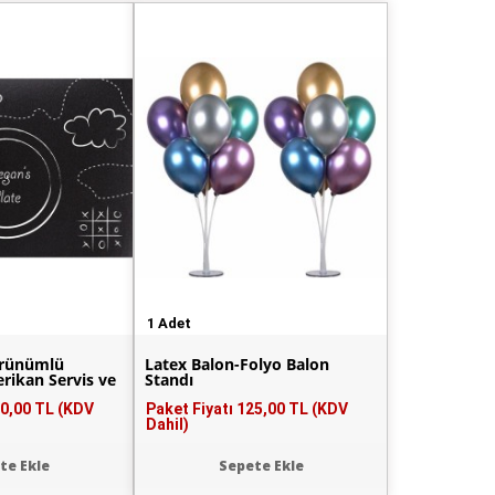
1 Adet
örünümlü
Latex Balon-Folyo Balon
erikan Servis ve
Standı
t
0,00 TL (KDV
Paket Fiyatı
125,00 TL (KDV
Dahil)
te Ekle
Sepete Ekle