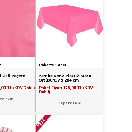
t
Pakette 1 Adet
 20 li Peçete
Pembe Renk Plastik Masa
Örtüsü137 x 284 cm
,00 TL (KDV Dahil)
Paket Fiyatı
125,00 TL (KDV
Dahil)
te Ekle
Sepete Ekle
YENİ