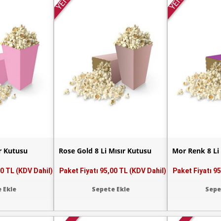
YENİ
YENİ
r Kutusu
Rose Gold 8 Li Mısır Kutusu
Mor Renk 8 Li
0 TL (KDV Dahil)
Paket Fiyatı
95,00 TL (KDV Dahil)
Paket Fiyatı
95
 Ekle
Sepete Ekle
Sepe