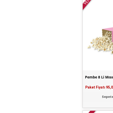
YENİ
Pembe 8 Li Mısı
Paket Fiyatı
95,0
Sepete