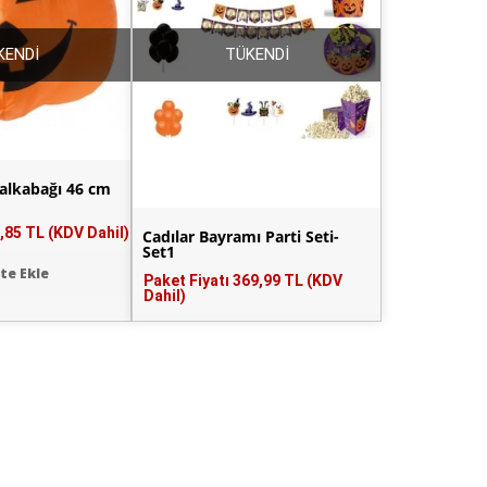
KENDİ
TÜKENDİ
alkabağı 46 cm
,85 TL (KDV Dahil)
Cadılar Bayramı Parti Seti-
Set1
te Ekle
Paket Fiyatı
369,99 TL (KDV
Dahil)
Sepete Ekle