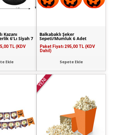
ı Kazanı
Balkabaklı Şeker
lik 6'Lı Siyah 7
Sepeti/Mumluk 6 Adet
5,00 TL (KDV
Paket Fiyatı
295,00 TL (KDV
Dahil)
te Ekle
Sepete Ekle
YENİ