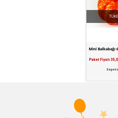
TÜKE
Mini Balkabağı 
Paket Fiyatı
35,0
Sepete