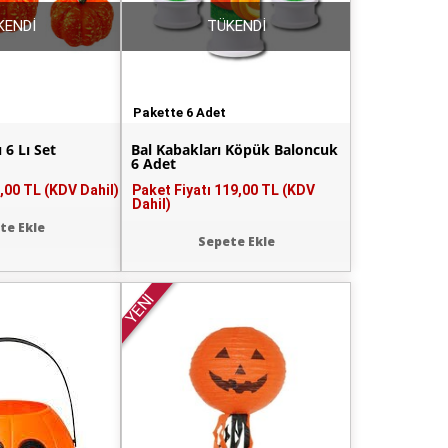
KENDİ
TÜKENDİ
Pakette 6 Adet
 6 Lı Set
Bal Kabakları Köpük Baloncuk
6 Adet
,00 TL (KDV Dahil)
Paket Fiyatı
119,00 TL (KDV
Dahil)
te Ekle
Sepete Ekle
YENİ