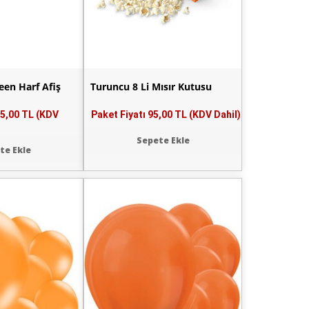
en Harf Afiş
Turuncu 8 Li Mısır Kutusu
5,00 TL (KDV
Paket Fiyatı
95,00 TL (KDV Dahil)
Sepete Ekle
te Ekle