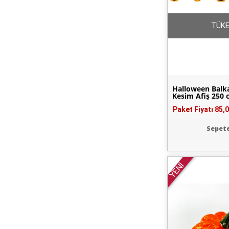
TÜKE
Halloween Balk
Kesim Afiş 250
Paket Fiyatı
85,0
Sepete
YENİ