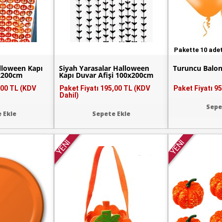
Pakette 10 ade
lloween Kapı
Siyah Yarasalar Halloween
Turuncu Balon
0x200cm
Kapı Duvar Afişi 100x200cm
,00 TL (KDV
Paket Fiyatı
195,00 TL (KDV
Paket Fiyatı
95
Dahil)
Sepe
 Ekle
Sepete Ekle
YENİ
YENİ