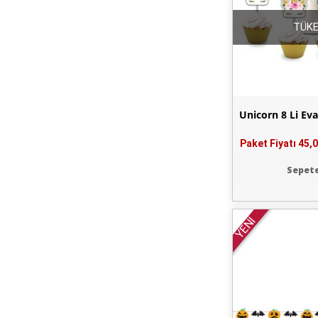
TÜKE
Unicorn 8 Li Ev
Paket Fiyatı
45,0
Sepete
YENİ