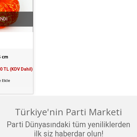
NDİ
6 cm
0 TL (KDV Dahil)
 Ekle
Türkiye'nin Parti Marketi
Parti Dünyasındaki tüm yeniliklerden
ilk siz haberdar olun!