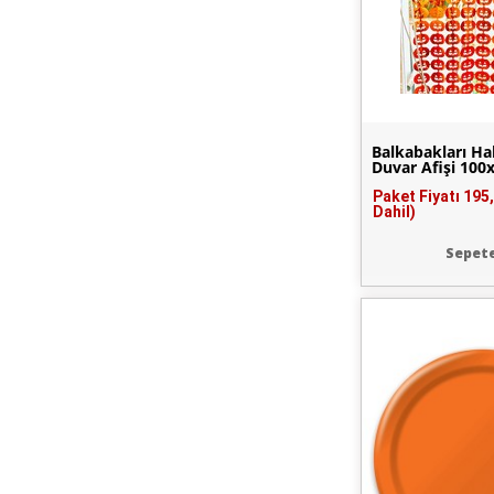
Balkabakları Ha
Duvar Afişi 10
Paket Fiyatı
195
Dahil)
Sepete