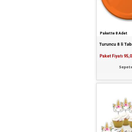
Pakette 8 Adet
Turuncu 8 li Ta
Paket Fiyatı
95,0
Sepete