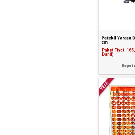
Petekli Yarasa 
cm
Paket Fiyatı
165
Dahil)
Sepete
YENİ