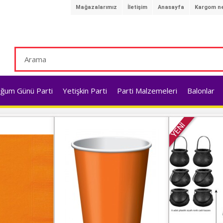
Mağazalarımız
İletişim
Anasayfa
Kargom ne
ğum Günü Parti
Yetişkin Parti
Parti Malzemeleri
Balonlar
YENİ