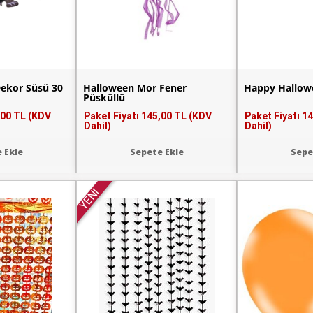
Dekor Süsü 30
Halloween Mor Fener
Happy Hallowe
Püsküllü
,00 TL (KDV
Paket Fiyatı
145,00 TL (KDV
Paket Fiyatı
14
Dahil)
Dahil)
 Ekle
Sepete Ekle
Sepe
YENİ