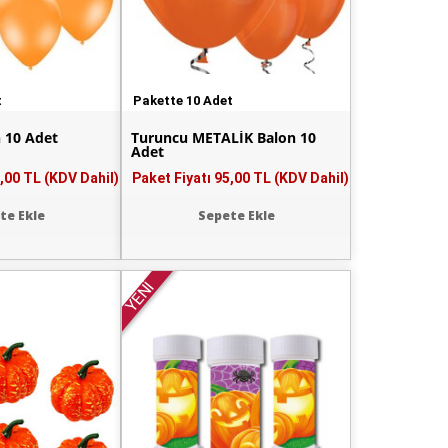
t
Pakette 10 Adet
 10 Adet
Turuncu METALİK Balon 10
Adet
,00 TL (KDV Dahil)
Paket Fiyatı
95,00 TL (KDV Dahil)
te Ekle
Sepete Ekle
YENİ