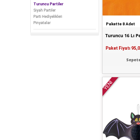
Turuncu Partiler
Siyah Partiler
Parti Hediyelikleri
Pinyatalar
Pakette 8 Adet
Turuncu 16 Lı P
Paket Fiyatı
95,0
Sepete
YENİ