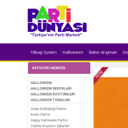
Yılbaşı Süsleri
Halloween
Balon Arajman
Do
KATEGORI MENÜSÜ
YENİ
HALLOWEEN
HALLOWEEN DEKORLARI
HALLOWEEN KOSTÜMLERİ
HALLOWEEN TEMALARI
Gülen Balkabağı Partisi
Korku Partisi
Happy Halloween Partisi
Cadılar Bayramı Şekerleri