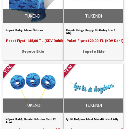
TÜKENDİ
TÜKENDİ
Köpek Balığı Masa Örtüsü
Köpek Balığı Happy Birthday Harf
Afiş
Paket Fiyatı
145,00 TL (KDV Dahil)
Paket Fiyatı
120,00 TL (KDV Dahil)
Sepete Ekle
Sepete Ekle
YENİ
YENİ
TÜKENDİ
TÜKENDİ
Köpek Balığı Partisi Kürdan Seti 12
İyi Ki Doğdun Mavi Metalik Harf Afiş
Adet