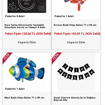
Pakette 8 Adet
Pakette 1 Adet
Kara Tahta Görünümlü Yazılabilir
Kırmızı Balık Folyo Balon 71 x 90 cm
Amerikan Servis ve Tebeşir 8 Adet
Paket Fiyatı
120,00 TL (KDV Dahil)
Paket Fiyatı
165,00 TL (KDV Dahil)
Sepete Ekle
Sepete Ekle
YENİ
YENİ
Pakette 1 Adet
Mavi Balık Folyo Balon 71 x 90 cm
Siyah Üzerine Gümüş İyi ki Doğdun
Bayrak Afiş