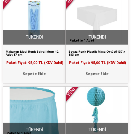
TÜKENDİ
TÜKENDİ
Pakette 1 Adet
Makaron Mavi Renk Spiral Mum 12
Beyaz Renk Plastik Masa Örtüsü137 x
Adet 17 cm
183 cm
Paket Fiyatı
95,00 TL (KDV Dahil)
Paket Fiyatı
95,00 TL (KDV Dahil)
Sepete Ekle
Sepete Ekle
YENİ
TÜKENDİ
TÜKENDİ
Pakette 1 Adet