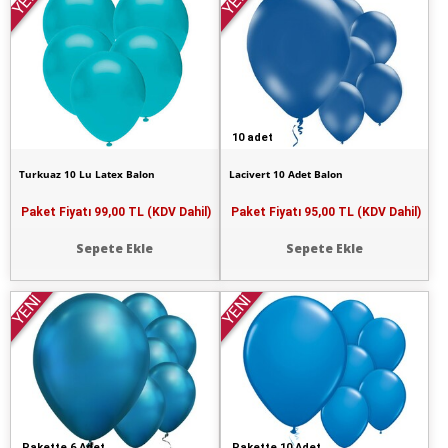
YENİ
YENİ
10 adet
Turkuaz 10 Lu Latex Balon
Lacivert 10 Adet Balon
Paket Fiyatı
99,00 TL (KDV Dahil)
Paket Fiyatı
95,00 TL (KDV Dahil)
Sepete Ekle
Sepete Ekle
YENİ
YENİ
Pakette 6 Adet
Pakette 10 Adet