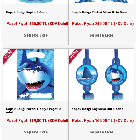
Köpek Balığı Şapka 8 Adet
Köpek Balığı Partisi Masa Orta Süsü
Paket Fiyatı
165,00 TL (KDV Dahil)
Paket Fiyatı
245,00 TL (KDV Dahil)
Sepete Ekle
Sepete Ekle
YENİ
YENİ
Köpek Balığı Partisi Hediye Poşeti 8
Köpek Balığı Kaynana Dili 8 Adet
Adet
Paket Fiyatı
119,00 TL (KDV Dahil)
Paket Fiyatı
165,00 TL (KDV Dahil)
Sepete Ekle
Sepete Ekle