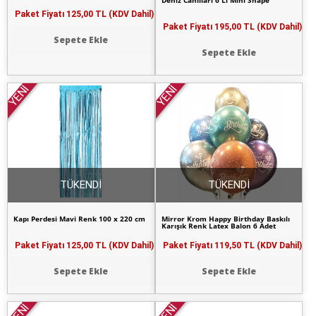
Deniz Canlıları 6 Lı Mini Shape
Paket Fiyatı
125,00 TL (KDV Dahil)
Paket Fiyatı
195,00 TL (KDV Dahil)
Sepete Ekle
Sepete Ekle
YENİ
YENİ
TÜKENDİ
TÜKENDİ
Kapı Perdesi Mavi Renk 100 x 220 cm
Mirror Krom Happy Birthday Baskılı
Karışık Renk Latex Balon 6 Adet
Paket Fiyatı
125,00 TL (KDV Dahil)
Paket Fiyatı
119,50 TL (KDV Dahil)
Sepete Ekle
Sepete Ekle
YENİ
YENİ