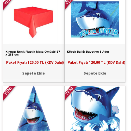
YENİ
YENİ
Kırmızı Renk Plastik Masa Örtüsü137
Köpek Balığı Davetiye 8 Adet
x 283 cm
Paket Fiyatı
125,00 TL (KDV Dahil)
Paket Fiyatı
120,00 TL (KDV Dahil)
Sepete Ekle
Sepete Ekle
YENİ
YENİ