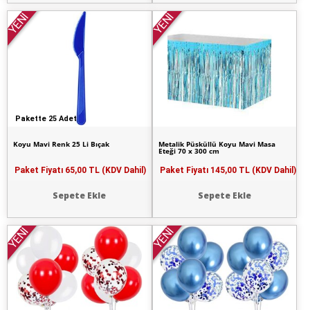
YENİ
YENİ
Pakette 25 Adet
Koyu Mavi Renk 25 Li Bıçak
Metalik Püsküllü Koyu Mavi Masa
Eteği 70 x 300 cm
Paket Fiyatı
65,00 TL (KDV Dahil)
Paket Fiyatı
145,00 TL (KDV Dahil)
Sepete Ekle
Sepete Ekle
YENİ
YENİ