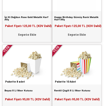
İyi Ki Doğdun Rose Gold Metalik Harf
Happy Birthday Gümüş Renk Metalik
Afiş
Harf Afiş
Paket Fiyatı
125,00 TL (KDV Dahil)
Paket Fiyatı
125,00 TL (KDV Dahil)
Sepete Ekle
Sepete Ekle
YENİ
YENİ
Pakette 8 adet
Pakette 10 Adet
Beyaz 8 Li Mısır Kutusu
Renkli Çizgili 8 Li Mısır Kutusu
Paket Fiyatı
95,00 TL (KDV Dahil)
Paket Fiyatı
95,00 TL (KDV Dahil)