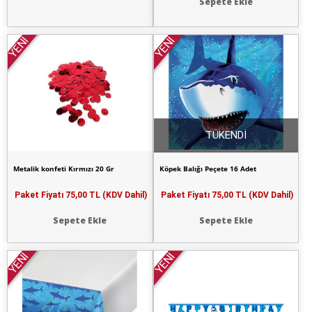
Sepete Ekle
YENİ
YENİ
TÜKENDİ
Metalik konfeti Kırmızı 20 Gr
Köpek Balığı Peçete 16 Adet
Paket Fiyatı
75,00 TL (KDV Dahil)
Paket Fiyatı
75,00 TL (KDV Dahil)
Sepete Ekle
Sepete Ekle
YENİ
YENİ