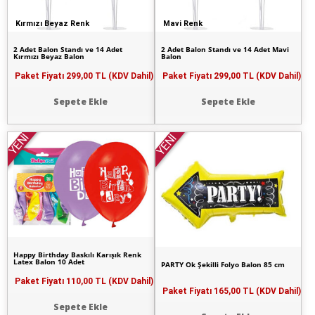
Kırmızı Beyaz Renk
Mavi Renk
2 Adet Balon Standı ve 14 Adet
2 Adet Balon Standı ve 14 Adet Mavi
Kırmızı Beyaz Balon
Balon
Paket Fiyatı
299,00 TL (KDV Dahil)
Paket Fiyatı
299,00 TL (KDV Dahil)
Sepete Ekle
Sepete Ekle
YENİ
YENİ
Happy Birthday Baskılı Karışık Renk
Latex Balon 10 Adet
PARTY Ok Şekilli Folyo Balon 85 cm
Paket Fiyatı
110,00 TL (KDV Dahil)
Paket Fiyatı
165,00 TL (KDV Dahil)
Sepete Ekle