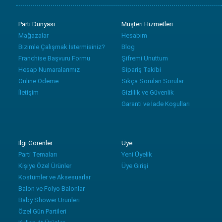
Parti Dünyası
Müşteri Hizmetleri
Mağazalar
Hesabım
Bizimle Çalışmak İstermisiniz?
Blog
Franchise Başvuru Formu
Şifremi Unuttum
Hesap Numaralarımız
Sipariş Takibi
Online Ödeme
Sıkça Sorulan Sorular
İletişim
Gizlilik ve Güvenlik
Garanti ve İade Koşulları
İlgi Görenler
Üye
Parti Temaları
Yeni Üyelik
Kişiye Özel Ürünler
Üye Girişi
Kostümler ve Aksesuarlar
Balon ve Folyo Balonlar
Baby Shower Ürünleri
Özel Gün Partileri