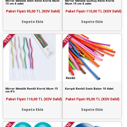
Mirror Metalik Altın Renk Kıvrık Mum
Mirror Metalik Gümüş Renk Kıvrık
15 cm 6 adet
Mum 15 cm 6 adet
Paket Fiyatı
95,00 TL (KDV Dahil)
Paket Fiyatı
110,00 TL (KDV Dahil)
Sepete Ekle
Sepete Ekle
YENİ
YENİ
Renkli
Mirror Metalik Renkli Kıvrık Mum 15
Karışık Renkli Sosis Balon 10 Adet
cm 6'lı
Paket Fiyatı
110,00 TL (KDV Dahil)
Paket Fiyatı
95,00 TL (KDV Dahil)
Sepete Ekle
Sepete Ekle