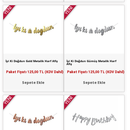
YENİ
YENİ
İyi Ki Doğdun Gold Metalik Harf Afiş
İyi Ki Doğdun Gümüş Metalik Harf
Afiş
Paket Fiyatı
125,00 TL (KDV Dahil)
Paket Fiyatı
125,00 TL (KDV Dahil)
Sepete Ekle
Sepete Ekle
YENİ
YENİ