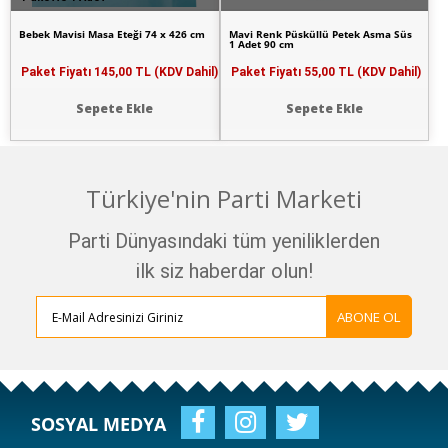
Bebek Mavisi Masa Eteği 74 x 426 cm
Mavi Renk Püsküllü Petek Asma Süs
1 Adet 90 cm
Paket Fiyatı
145,00 TL (KDV Dahil)
Paket Fiyatı
55,00 TL (KDV Dahil)
Sepete Ekle
Sepete Ekle
Türkiye'nin Parti Marketi
Parti Dünyasındaki tüm yeniliklerden
ilk siz haberdar olun!
ABONE OL
SOSYAL MEDYA