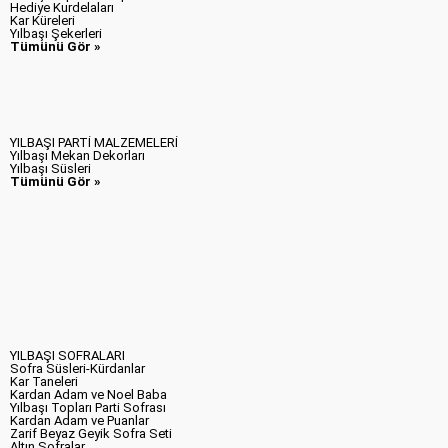
Hediye Kurdelaları
Kar Küreleri
Yılbaşı Şekerleri
Tümünü Gör »
YILBAŞI PARTİ MALZEMELERİ
Yılbaşı Mekan Dekorları
Yılbaşı Süsleri
Tümünü Gör »
YILBAŞI SOFRALARI
Sofra Süsleri-Kürdanlar
Kar Taneleri
Kardan Adam ve Noel Baba
Yılbaşı Topları Parti Sofrası
Kardan Adam ve Puanlar
Zarif Beyaz Geyik Sofra Seti
Altın Sofralar