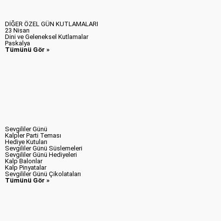
DİĞER ÖZEL GÜN KUTLAMALARI
23 Nisan
Dini ve Geleneksel Kutlamalar
Paskalya
Tümünü Gör »
Sevgililer Günü
Kalpler Parti Teması
Hediye Kutuları
Sevgililer Günü Süslemeleri
Sevgililer Günü Hediyeleri
Kalp Balonlar
Kalp Pinyatalar
Sevgililer Günü Çikolataları
Tümünü Gör »