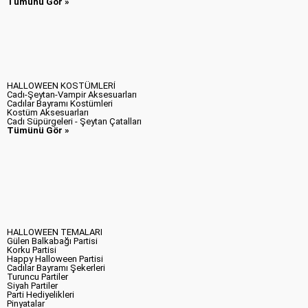
Tümünü Gör »
HALLOWEEN KOSTÜMLERİ
Cadı-Şeytan-Vampir Aksesuarları
Cadılar Bayramı Kostümleri
Kostüm Aksesuarları
Cadı Süpürgeleri - Şeytan Çatalları
Tümünü Gör »
HALLOWEEN TEMALARI
Gülen Balkabağı Partisi
Korku Partisi
Happy Halloween Partisi
Cadılar Bayramı Şekerleri
Turuncu Partiler
Siyah Partiler
Parti Hediyelikleri
Pinyatalar