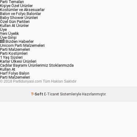
Parti Temaları
Kişiye Özel Ürünler
Kostümler ve Aksesuarlar
Balon ve Folyo Balonlar
Baby Shower Ürünleri
Özel Gün Partileri
Kullan At Ürünler
Üye
Yeni Üyelik
Üye Girişi
Bizden Haberler
Unicorn Parti Malzemeleri
Parti Malzemeleri
Parti Kostümleri
1 Yaş Süsleri
Karlar Ülkesi Ürünleri
Cadılar Bayramı Ürünlerimiz Stoklarımızda
Kullan At
Harf Folyo Balon
Parti Malzemeleri
© 2018 Partidunyasi.com Tüm Hakları Saklıdır
T
-Soft
E-Ticaret
Sistemleriyle Hazırlanmıştır.