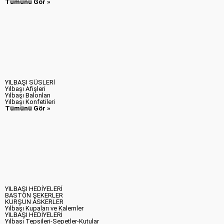
Tümünü Gör »
YILBAŞI SÜSLERİ
Yılbaşı Afişleri
Yılbaşı Balonları
Yılbaşı Konfetileri
Tümünü Gör »
YILBAŞI HEDİYELERİ
BASTON ŞEKERLER
KURŞUN ASKERLER
Yılbaşı Kupaları ve Kalemler
YILBAŞI HEDİYELERİ
Yılbaşı Tepsileri-Sepetler-Kutular