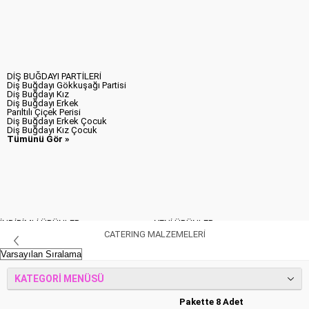
DİŞ BUĞDAYI PARTİLERİ
Diş Buğdayı Gökkuşağı Partisi
Diş Buğdayı Kız
Diş Buğdayı Erkek
Parıltılı Çiçek Perisi
Diş Buğdayı Erkek Çocuk
Diş Buğdayı Kız Çocuk
Tümünü Gör »
İNDİRİMLİ ÜRÜNLER
YENİ ÜRÜNLER
CATERING MALZEMELERİ
KATEGORI MENÜSÜ
Pakette 8 Adet