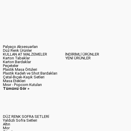
Palyaço Aksesuarları
Düz Renk Ürünler
KULLAN AT MALZEMELER
İNDİRİMLİ ÜRÜNLER
Karton Tabaklar
YENİ ÜRÜNLER
Karton Bardaklar
Peçeteler
Plastik Masa Örtüleri
Plastik Kadeh ve Shot Bardakları
Çatal-Bıçak-Kaşık Setleri
Masa Etekleri
Mısır - Popcorn Kutuları
Tümünü Gör »
DÜZ RENK SOFRA SETLERİ
Yaldızlı Sofra Setleri
Altın
Mor