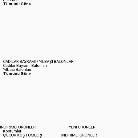
Tümünü Gör »
CADILAR BAYRAMI / YILBAŞI BALONLARI
Cadılar Bayramı Balonları
Yılbaşı Balonları
Tümünü Gör »
İNDİRİMLİ ÜRÜNLER
YENİ ÜRÜNLER
Kostümler
ÇOCUK KOSTÜMLERİ
İNDİRİMLİ ÜRÜNLER