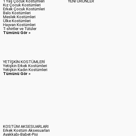
1 Yaş Çocuk Kostümleri
YENİ ÜRÜNLER
Kız Çocuk Kostümleri
Erkek Çocuk Kostümleri
Balo Kostümleri
Meslek Kostümleri
Ülke Kostümleri
Hayvan Kostümleri
T-shirtler ve Tütüler
Tümünü Gör »
YETİŞKİN KOSTÜMLERİ
Yetişkin Erkek Kostümleri
Yetişkin Kadın Kostümleri
Tümünü Gör »
KOSTÜM AKSESUARLARI
Erkek Kostüm Aksesuarları
Ayakkabı-Babet-Pisi