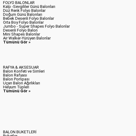
FOLYO BALONLAR
Kalp -Sevgililer Günü Balonları
Düz Renk Folyo Balonlar
Doğum Günü Balonları
Bebek Desenli Folyo Balonlar
Orta Boy Folyo Balonlar
Jumbo - Super Shapes Folyo Balonlar
Desenli Folyo Balon
Mini Shapes Balonlar
Air Walker-Yürüyen Balonlar
Tümünü Gör »
RAFYA & AKSESUAR
Balon Konfeti ve Simleri
Balon Rafyası
Balon Pompası
Uçan Balon Ağırlıkları
Helyum Tüpleri
Tümünü Gör »
BALON BUKETLERİ
Buketler