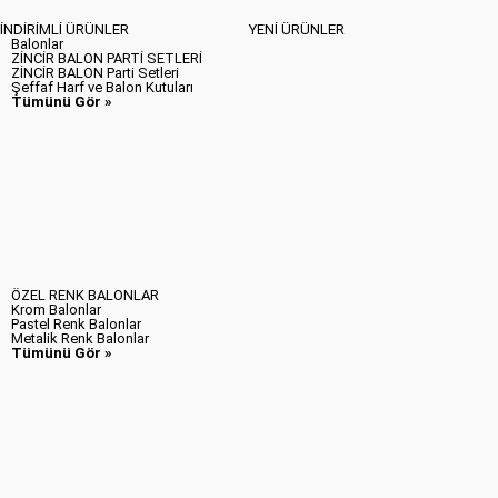
İNDİRİMLİ ÜRÜNLER
YENİ ÜRÜNLER
Balonlar
ZİNCİR BALON PARTİ SETLERİ
ZİNCİR BALON Parti Setleri
Şeffaf Harf ve Balon Kutuları
Tümünü Gör »
ÖZEL RENK BALONLAR
Krom Balonlar
Pastel Renk Balonlar
Metalik Renk Balonlar
Tümünü Gör »