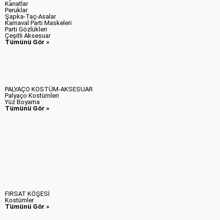
Kanatlar
Peruklar
Şapka-Taç-Asalar
Karnaval Parti Maskeleri
Parti Gözlükleri
Çeşitli Aksesuar
Tümünü Gör »
PALYAÇO KOSTÜM-AKSESUAR
Palyaço Kostümleri
Yüz Boyama
Tümünü Gör »
FIRSAT KÖŞESİ
Kostümler
Tümünü Gör »