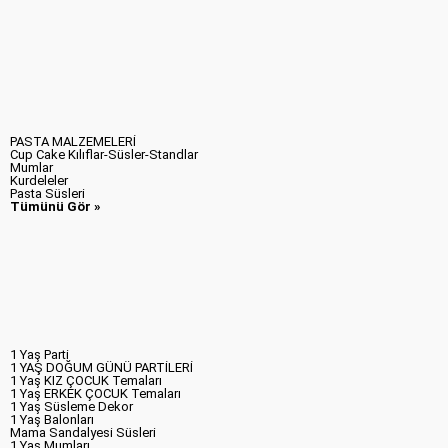
PASTA MALZEMELERİ
Cup Cake Kılıflar-Süsler-Standlar
Mumlar
Kurdeleler
Pasta Süsleri
Tümünü Gör »
1 Yaş Parti
1 YAŞ DOĞUM GÜNÜ PARTİLERİ
1 Yaş KIZ ÇOCUK Temaları
1 Yaş ERKEK ÇOCUK Temaları
1 Yaş Süsleme Dekor
1 Yaş Balonları
Mama Sandalyesi Süsleri
1 Yaş Mumları