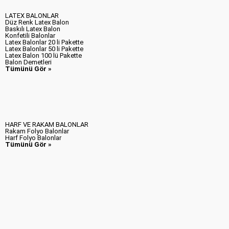
LATEX BALONLAR
Düz Renk Latex Balon
Baskılı Latex Balon
Konfetili Balonlar
Latex Balonlar 20 li Pakette
Latex Balonlar 50 li Pakette
Latex Balon 100 lü Pakette
Balon Demetleri
Tümünü Gör »
HARF VE RAKAM BALONLAR
Rakam Folyo Balonlar
Harf Folyo Balonlar
Tümünü Gör »