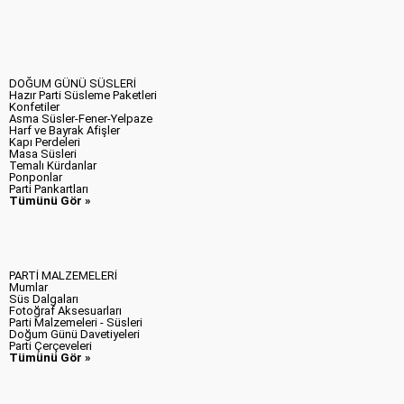
DOĞUM GÜNÜ SÜSLERİ
Hazır Parti Süsleme Paketleri
Konfetiler
Asma Süsler-Fener-Yelpaze
Harf ve Bayrak Afişler
Kapı Perdeleri
Masa Süsleri
Temalı Kürdanlar
Ponponlar
Parti Pankartları
Tümünü Gör »
PARTİ MALZEMELERİ
Mumlar
Süs Dalgaları
Fotoğraf Aksesuarları
Parti Malzemeleri - Süsleri
Doğum Günü Davetiyeleri
Parti Çerçeveleri
Tümünü Gör »