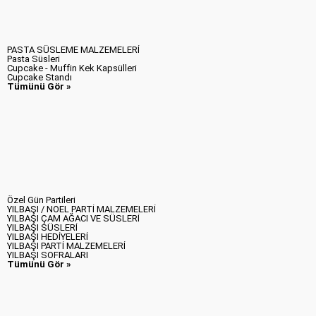
PASTA SÜSLEME MALZEMELERİ
Pasta Süsleri
Cupcake - Muffin Kek Kapsülleri
Cupcake Standı
Tümünü Gör »
Özel Gün Partileri
YILBAŞI / NOEL PARTİ MALZEMELERİ
YILBAŞI ÇAM AĞACI VE SÜSLERİ
YILBAŞI SÜSLERİ
YILBAŞI HEDİYELERİ
YILBAŞI PARTİ MALZEMELERİ
YILBAŞI SOFRALARI
Tümünü Gör »