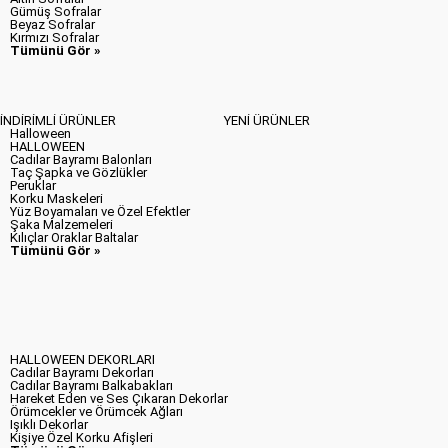
Gümüş Sofralar
Beyaz Sofralar
Kırmızı Sofralar
Tümünü Gör »
İNDİRİMLİ ÜRÜNLER
YENİ ÜRÜNLER
Halloween
HALLOWEEN
Cadılar Bayramı Balonları
Taç Şapka ve Gözlükler
Peruklar
Korku Maskeleri
Yüz Boyamaları ve Özel Efektler
Şaka Malzemeleri
Kılıçlar Oraklar Baltalar
Tümünü Gör »
HALLOWEEN DEKORLARI
Cadılar Bayramı Dekorları
Cadılar Bayramı Balkabakları
Hareket Eden ve Ses Çıkaran Dekorlar
Örümcekler ve Örümcek Ağları
Işıklı Dekorlar
Kişiye Özel Korku Afişleri