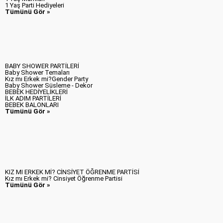
1 Yaş Parti Hediyeleri
Tümünü Gör »
BABY SHOWER PARTİLERİ
Baby Shower Temaları
Kız mı Erkek mi?Gender Party
Baby Shower Süsleme - Dekor
BEBEK HEDİYELİKLERİ
İLK ADIM PARTİLERİ
BEBEK BALONLARI
Tümünü Gör »
KIZ MI ERKEK Mİ? CİNSİYET ÖĞRENME PARTİSİ
Kız mı Erkek mi? Cinsiyet Öğrenme Partisi
Tümünü Gör »