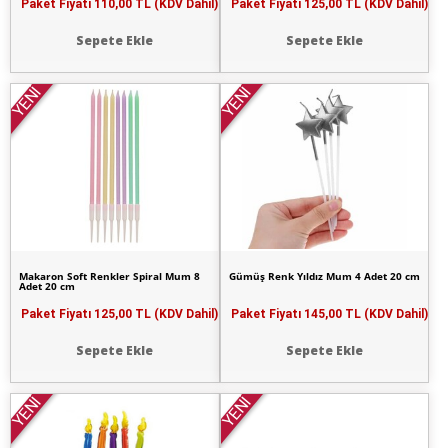
Paket Fiyatı
110,00 TL (KDV Dahil)
Paket Fiyatı
125,00 TL (KDV Dahil)
Sepete Ekle
Sepete Ekle
YENİ
YENİ
Makaron Soft Renkler Spiral Mum 8
Gümüş Renk Yıldız Mum 4 Adet 20 cm
Adet 20 cm
Paket Fiyatı
125,00 TL (KDV Dahil)
Paket Fiyatı
145,00 TL (KDV Dahil)
Sepete Ekle
Sepete Ekle
YENİ
YENİ