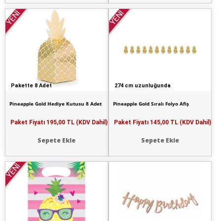
YENİ
YENİ
Pakette 8 Adet
274 cm uzunluğunda
Pineapple Gold Hediye Kutusu 8 Adet
Pineapple Gold Sıralı Folyo Afiş
Paket Fiyatı
195,00 TL (KDV Dahil)
Paket Fiyatı
145,00 TL (KDV Dahil)
Sepete Ekle
Sepete Ekle
YENİ