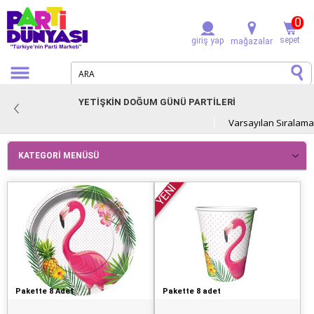
0
sepet
giriş yap
mağazalar
YETİŞKİN DOĞUM GÜNÜ PARTİLERİ
KATEGORI MENÜSÜ
YENİ
Pakette 8 Adet
Pakette 8 adet