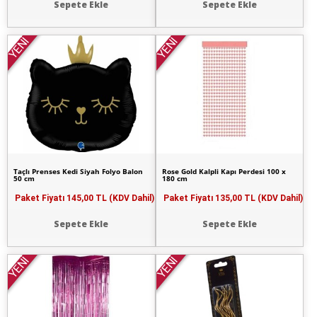
Sepete Ekle
Sepete Ekle
YENİ
YENİ
Taçlı Prenses Kedi Siyah Folyo Balon
Rose Gold Kalpli Kapı Perdesi 100 x
50 cm
180 cm
Paket Fiyatı
145,00 TL (KDV Dahil)
Paket Fiyatı
135,00 TL (KDV Dahil)
Sepete Ekle
Sepete Ekle
YENİ
YENİ