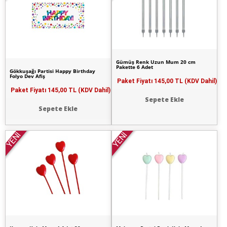
Gümüş Renk Uzun Mum 20 cm
Pakette 6 Adet
Gökkuşağı Partisi Happy Birthday
Folyo Dev Afiş
Paket Fiyatı
145,00 TL (KDV Dahil)
Paket Fiyatı
145,00 TL (KDV Dahil)
Sepete Ekle
Sepete Ekle
YENİ
YENİ