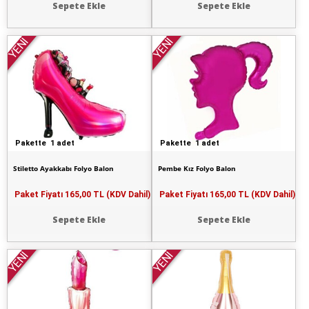
Sepete Ekle
Sepete Ekle
YENİ
YENİ
Pakette 1 adet
Pakette 1 adet
Stiletto Ayakkabı Folyo Balon
Pembe Kız Folyo Balon
Paket Fiyatı
165,00 TL (KDV Dahil)
Paket Fiyatı
165,00 TL (KDV Dahil)
Sepete Ekle
Sepete Ekle
YENİ
YENİ