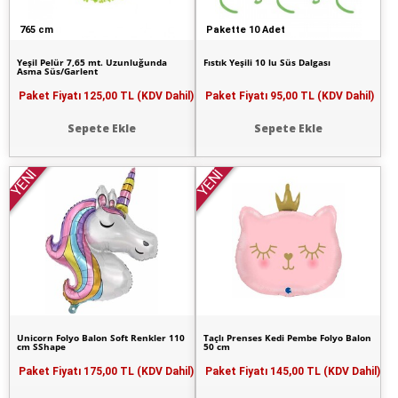
765 cm
Pakette 10 Adet
Yeşil Pelür 7,65 mt. Uzunluğunda
Fıstık Yeşili 10 lu Süs Dalgası
Asma Süs/Garlent
Paket Fiyatı
125,00 TL (KDV Dahil)
Paket Fiyatı
95,00 TL (KDV Dahil)
Sepete Ekle
Sepete Ekle
YENİ
YENİ
Unicorn Folyo Balon Soft Renkler 110
Taçlı Prenses Kedi Pembe Folyo Balon
cm SShape
50 cm
Paket Fiyatı
175,00 TL (KDV Dahil)
Paket Fiyatı
145,00 TL (KDV Dahil)