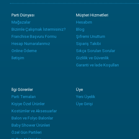
Parti Dünyası
Müşteri Hizmetleri
Mağazalar
Hesabım
Bizimle Çalışmak İstermisiniz?
Blog
Franchise Başvuru Formu
Şifremi Unuttum
Hesap Numaralarımız
Sipariş Takibi
Online Ödeme
Sıkça Sorulan Sorular
İletişim
Gizlilik ve Güvenlik
Garanti ve İade Koşulları
İlgi Görenler
Üye
Parti Temaları
Yeni Üyelik
Kişiye Özel Ürünler
Üye Girişi
Kostümler ve Aksesuarlar
Balon ve Folyo Balonlar
Baby Shower Ürünleri
Özel Gün Partileri