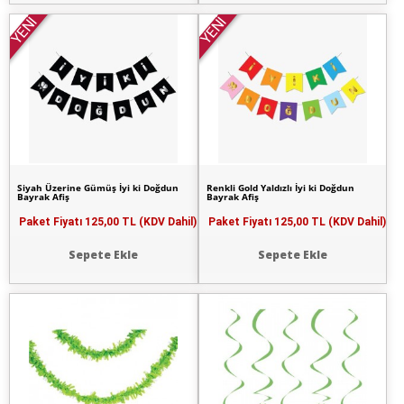
YENİ
YENİ
Siyah Üzerine Gümüş İyi ki Doğdun
Renkli Gold Yaldızlı İyi ki Doğdun
Bayrak Afiş
Bayrak Afiş
Paket Fiyatı
125,00 TL (KDV Dahil)
Paket Fiyatı
125,00 TL (KDV Dahil)
Sepete Ekle
Sepete Ekle