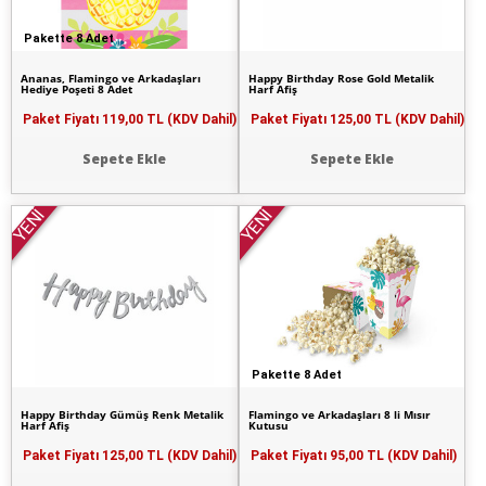
Pakette 8 Adet
Ananas, Flamingo ve Arkadaşları
Happy Birthday Rose Gold Metalik
Hediye Poşeti 8 Adet
Harf Afiş
Paket Fiyatı
119,00 TL (KDV Dahil)
Paket Fiyatı
125,00 TL (KDV Dahil)
Sepete Ekle
Sepete Ekle
YENİ
YENİ
Pakette 8 Adet
Happy Birthday Gümüş Renk Metalik
Flamingo ve Arkadaşları 8 li Mısır
Harf Afiş
Kutusu
Paket Fiyatı
125,00 TL (KDV Dahil)
Paket Fiyatı
95,00 TL (KDV Dahil)