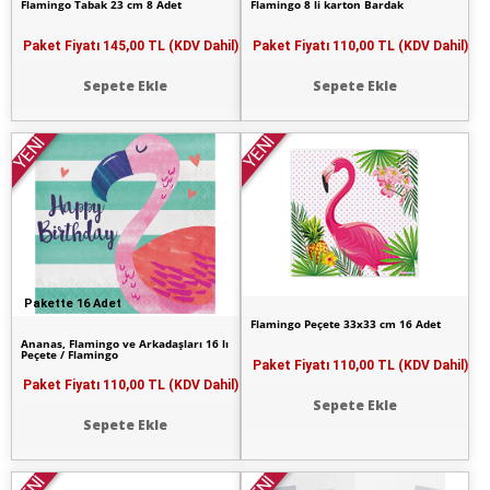
Flamingo Tabak 23 cm 8 Adet
Flamingo 8 li karton Bardak
Paket Fiyatı
145,00 TL (KDV Dahil)
Paket Fiyatı
110,00 TL (KDV Dahil)
Sepete Ekle
Sepete Ekle
YENİ
YENİ
Pakette 16 Adet
Flamingo Peçete 33x33 cm 16 Adet
Ananas, Flamingo ve Arkadaşları 16 lı
Peçete / Flamingo
Paket Fiyatı
110,00 TL (KDV Dahil)
Paket Fiyatı
110,00 TL (KDV Dahil)
Sepete Ekle
Sepete Ekle