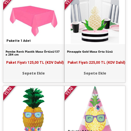
YENİ
YENİ
Pakette 1 Adet
Pembe Renk Plastik Masa Örtüsü137
Pineapple Gold Masa Orta Süsü
x 284 cm
Paket Fiyatı
125,00 TL (KDV Dahil)
Paket Fiyatı
225,00 TL (KDV Dahil)
Sepete Ekle
Sepete Ekle
YENİ
YENİ