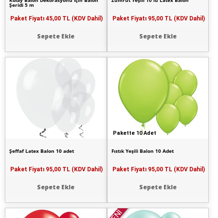
Kolay Balon Dekorasyonu İçin Balon
Zümrüt Yeşili 10 lu Latex Balon
Şeridi 5 m
Paket Fiyatı
45,00 TL (KDV Dahil)
Paket Fiyatı
95,00 TL (KDV Dahil)
Sepete Ekle
Sepete Ekle
Pakette 10 Adet
Şeffaf Latex Balon 10 adet
Fıstık Yeşili Balon 10 Adet
Paket Fiyatı
95,00 TL (KDV Dahil)
Paket Fiyatı
95,00 TL (KDV Dahil)
Sepete Ekle
Sepete Ekle
YENİ