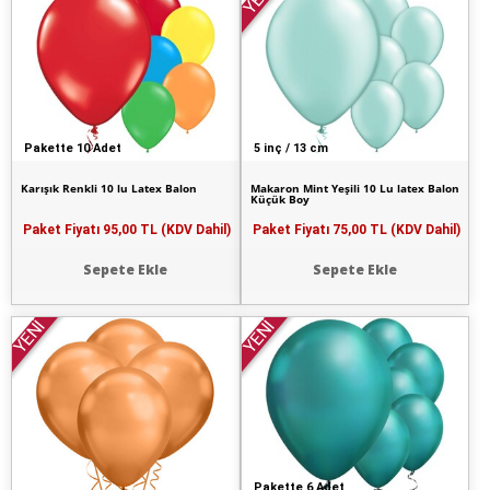
Pakette 10 Adet
5 inç / 13 cm
Karışık Renkli 10 lu Latex Balon
Makaron Mint Yeşili 10 Lu latex Balon
Küçük Boy
Paket Fiyatı
95,00 TL (KDV Dahil)
Paket Fiyatı
75,00 TL (KDV Dahil)
Sepete Ekle
Sepete Ekle
YENİ
YENİ
Pakette 6 Adet