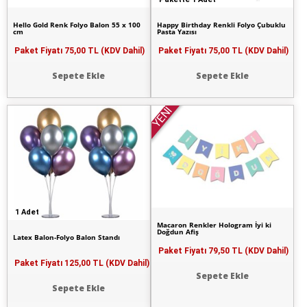
Hello Gold Renk Folyo Balon 55 x 100
Happy Birthday Renkli Folyo Çubuklu
cm
Pasta Yazısı
Paket Fiyatı
75,00 TL (KDV Dahil)
Paket Fiyatı
75,00 TL (KDV Dahil)
Sepete Ekle
Sepete Ekle
YENİ
1 Adet
Macaron Renkler Hologram İyi ki
Doğdun Afiş
Latex Balon-Folyo Balon Standı
Paket Fiyatı
79,50 TL (KDV Dahil)
Paket Fiyatı
125,00 TL (KDV Dahil)
Sepete Ekle
Sepete Ekle