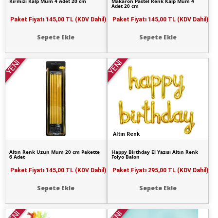
Kırmızı Kalp Mum 4 Adet 20 cm
Makaron Pastel Renk Kalp Mum 4
Adet 20 cm
Paket Fiyatı
145,00 TL (KDV Dahil)
Paket Fiyatı
145,00 TL (KDV Dahil)
Sepete Ekle
Sepete Ekle
YENİ
YENİ
Altın Renk
Altın Renk Uzun Mum 20 cm Pakette
Happy Birthday El Yazısı Altın Renk
6 Adet
Folyo Balon
Paket Fiyatı
145,00 TL (KDV Dahil)
Paket Fiyatı
295,00 TL (KDV Dahil)
Sepete Ekle
Sepete Ekle