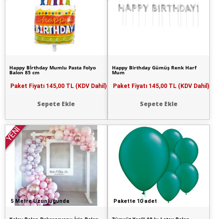
Happy Bİrthday Mumlu Pasta Folyo
Happy Birthday Gümüş Renk Harf
Balon 85 cm
Mum
Paket Fiyatı
145,00 TL (KDV Dahil)
Paket Fiyatı
145,00 TL (KDV Dahil)
Sepete Ekle
Sepete Ekle
YENİ
5 Metre Uzunluğunda
Pakette 10 adet