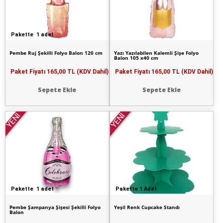
Pakette 1 adet
Pembe Ruj Şekilli Folyo Balon 120 cm
Yazı Yazılabilen Kalemli Şişe Folyo
Balon 105 x40 cm
Paket Fiyatı
165,00 TL (KDV Dahil)
Paket Fiyatı
165,00 TL (KDV Dahil)
Sepete Ekle
Sepete Ekle
YENİ
YENİ
Pakette 1 adet
Pakette 1 Adet
Pembe Şampanya Şişesi Şekilli Folyo
Yeşil Renk Cupcake Standı
Balon