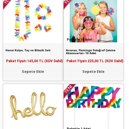
YENİ
YENİ
Pakette 10 Adet
Havai Kolye, Taç ve Bilezik Seti
Ananas, Flamingo Fotoğraf Çekme
Aksesuarları 10 Adet
Paket Fiyatı
145,00 TL (KDV Dahil)
Paket Fiyatı
225,00 TL (KDV Dahil)
Sepete Ekle
Sepete Ekle
YENİ
Pakette 1 Adet