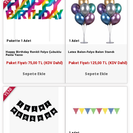
YENİ
Pakette 1 Adet
1 Adet
Happy Birthday Renkli Folyo Çubuklu
Latex Balon-Folyo Balon Standı
Pasta Yazısı
Paket Fiyatı
75,00 TL (KDV Dahil)
Paket Fiyatı
125,00 TL (KDV Dahil)
Sepete Ekle
Sepete Ekle
YENİ
1 adet