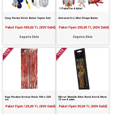
1 Pakette 6 Adet
Uzay Partisi Zincir Balon Yapım Seti
Astronot 6 Lı Mini Shape Balon
Paket Fiyatı
950,00 TL (KDV Dahil)
Paket Fiyatı
295,00 TL (KDV Dahil)
Sepete Ekle
Sepete Ekle
YENİ
YENİ
Kapı Perdesi Kırmızı Renk 100 x 220
Mirror Metalik Altın Renk Kıvrık Mum
cm
15 cm 6 adet
Paket Fiyatı
125,00 TL (KDV Dahil)
Paket Fiyatı
95,00 TL (KDV Dahil)