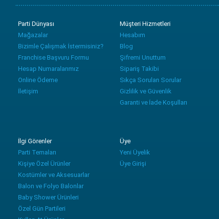
Parti Dünyası
Müşteri Hizmetleri
Mağazalar
Hesabım
Bizimle Çalışmak İstermisiniz?
Blog
Franchise Başvuru Formu
Şifremi Unuttum
Hesap Numaralarımız
Sipariş Takibi
Online Ödeme
Sıkça Sorulan Sorular
İletişim
Gizlilik ve Güvenlik
Garanti ve İade Koşulları
İlgi Görenler
Üye
Parti Temaları
Yeni Üyelik
Kişiye Özel Ürünler
Üye Girişi
Kostümler ve Aksesuarlar
Balon ve Folyo Balonlar
Baby Shower Ürünleri
Özel Gün Partileri