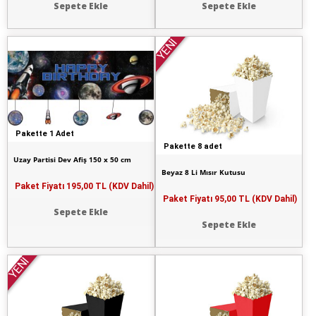
Sepete Ekle
Sepete Ekle
YENİ
Pakette 1 Adet
Pakette 8 adet
Uzay Partisi Dev Afiş 150 x 50 cm
Beyaz 8 Li Mısır Kutusu
Paket Fiyatı
195,00 TL (KDV Dahil)
Paket Fiyatı
95,00 TL (KDV Dahil)
Sepete Ekle
Sepete Ekle
YENİ