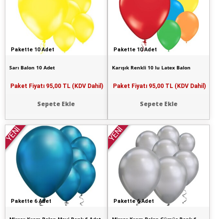
Pakette 10 Adet
Pakette 10 Adet
Sarı Balon 10 Adet
Karışık Renkli 10 lu Latex Balon
Paket Fiyatı
95,00 TL (KDV Dahil)
Paket Fiyatı
95,00 TL (KDV Dahil)
Sepete Ekle
Sepete Ekle
YENİ
YENİ
Pakette 6 Adet
Pakette 6 Adet