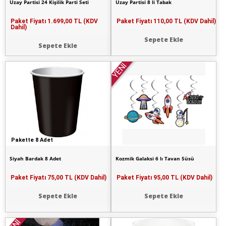
Uzay Partisi 24 Kişilik Parti Seti
Uzay Partisi 8 li Tabak
Paket Fiyatı
1.699,00 TL (KDV
Paket Fiyatı
110,00 TL (KDV Dahil)
Dahil)
Sepete Ekle
Sepete Ekle
YENİ
Pakette 8 Adet
Siyah Bardak 8 Adet
Kozmik Galaksi 6 lı Tavan Süsü
Paket Fiyatı
75,00 TL (KDV Dahil)
Paket Fiyatı
95,00 TL (KDV Dahil)
Sepete Ekle
Sepete Ekle