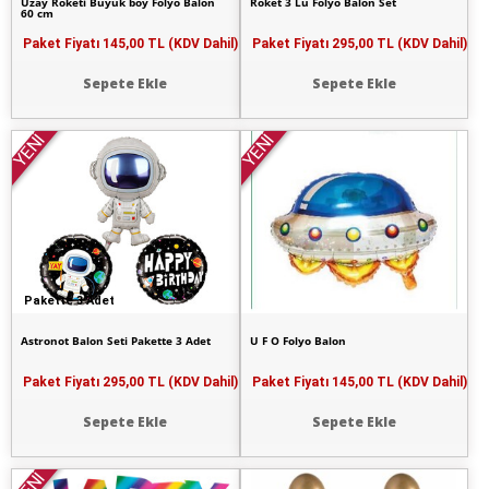
Uzay Roketi Büyük boy Folyo Balon
Roket 3 Lü Folyo Balon Set
60 cm
Paket Fiyatı
145,00 TL (KDV Dahil)
Paket Fiyatı
295,00 TL (KDV Dahil)
Sepete Ekle
Sepete Ekle
YENİ
YENİ
Pakette 3 Adet
Astronot Balon Seti Pakette 3 Adet
U F O Folyo Balon
Paket Fiyatı
295,00 TL (KDV Dahil)
Paket Fiyatı
145,00 TL (KDV Dahil)
Sepete Ekle
Sepete Ekle