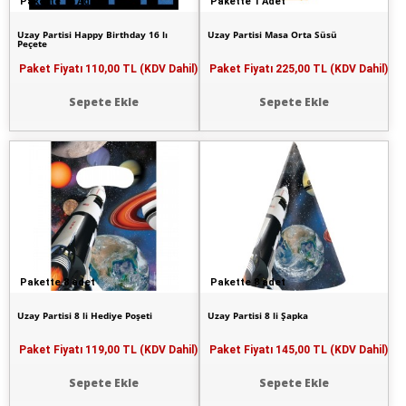
Pakette 16 Adet
Pakette 1 Adet
Uzay Partisi Happy Birthday 16 lı
Uzay Partisi Masa Orta Süsü
Peçete
Paket Fiyatı
110,00 TL (KDV Dahil)
Paket Fiyatı
225,00 TL (KDV Dahil)
Sepete Ekle
Sepete Ekle
Pakette 8 adet
Pakette 8 adet
Uzay Partisi 8 li Hediye Poşeti
Uzay Partisi 8 li Şapka
Paket Fiyatı
119,00 TL (KDV Dahil)
Paket Fiyatı
145,00 TL (KDV Dahil)
Sepete Ekle
Sepete Ekle