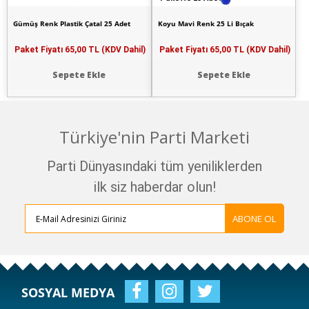
Gümüş Renk Plastik Çatal 25 Adet
Koyu Mavi Renk 25 Li Bıçak
Paket Fiyatı
65,00 TL (KDV Dahil)
Paket Fiyatı
65,00 TL (KDV Dahil)
Sepete Ekle
Sepete Ekle
Türkiye'nin Parti Marketi
Parti Dünyasındaki tüm yeniliklerden
ilk siz haberdar olun!
ABONE OL
SOSYAL MEDYA