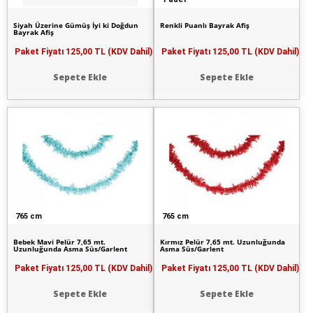
Siyah Üzerine Gümüş İyi ki Doğdun
Renkli Puanlı Bayrak Afiş
Bayrak Afiş
Paket Fiyatı
125,00 TL (KDV Dahil)
Paket Fiyatı
125,00 TL (KDV Dahil)
Sepete Ekle
Sepete Ekle
765 cm
765 cm
Bebek Mavi Pelür 7,65 mt.
Kırmız Pelür 7,65 mt. Uzunluğunda
Uzunluğunda Asma Süs/Garlent
Asma Süs/Garlent
Paket Fiyatı
125,00 TL (KDV Dahil)
Paket Fiyatı
125,00 TL (KDV Dahil)
Sepete Ekle
Sepete Ekle