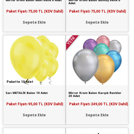
Mirror Krom Balon Mavi Renk 6 Adet
Mirror Krom Balon Gümüş Renk 6
Adet
Paket Fiyatı
75,00 TL (KDV Dahil)
Paket Fiyatı
75,00 TL (KDV Dahil)
Sepete Ekle
Sepete Ekle
YENİ
Pakette 10 Adet
Sarı METALİK Balon 10 Adet
Mirror Krom Balon Karışık Renkler
20 Adet
Paket Fiyatı
95,00 TL (KDV Dahil)
Paket Fiyatı
249,00 TL (KDV Dahil)
Sepete Ekle
Sepete Ekle