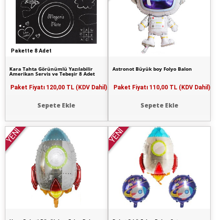
Pakette 8 Adet
Kara Tahta Görünümlü Yazılabilir
Astronot Büyük boy Folyo Balon
Amerikan Servis ve Tebeşir 8 Adet
Paket Fiyatı
120,00 TL (KDV Dahil)
Paket Fiyatı
110,00 TL (KDV Dahil)
Sepete Ekle
Sepete Ekle
YENİ
YENİ