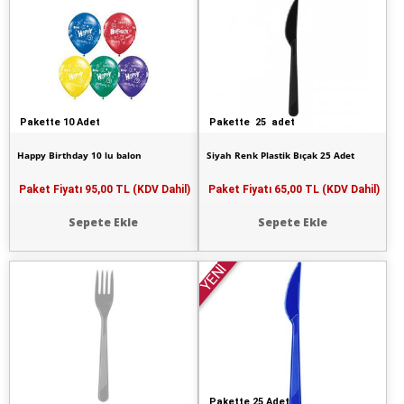
Pakette 10 Adet
Pakette 25 adet
Happy Birthday 10 lu balon
Siyah Renk Plastik Bıçak 25 Adet
Paket Fiyatı
95,00 TL (KDV Dahil)
Paket Fiyatı
65,00 TL (KDV Dahil)
Sepete Ekle
Sepete Ekle
YENİ
Pakette 25 Adet