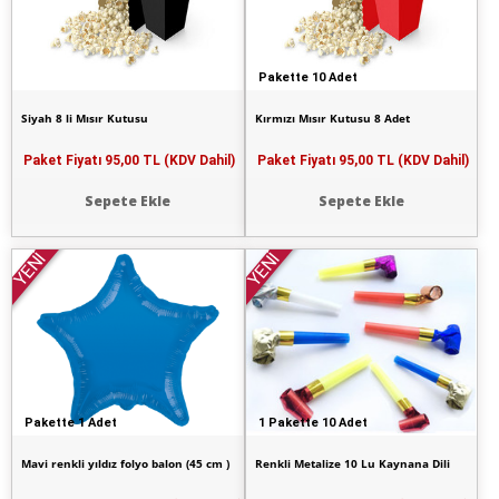
Pakette 10 Adet
Siyah 8 li Mısır Kutusu
Kırmızı Mısır Kutusu 8 Adet
Paket Fiyatı
95,00 TL (KDV Dahil)
Paket Fiyatı
95,00 TL (KDV Dahil)
Sepete Ekle
Sepete Ekle
YENİ
YENİ
Pakette 1 Adet
1 Pakette 10 Adet
Mavi renkli yıldız folyo balon (45 cm )
Renkli Metalize 10 Lu Kaynana Dili