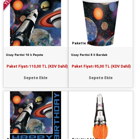
YENİ
Pakette 8 adet
Uzay Partisi 16 lı Peçete
Uzay Partisi 8 li Bardak
Paket Fiyatı
110,00 TL (KDV Dahil)
Paket Fiyatı
95,00 TL (KDV Dahil)
Sepete Ekle
Sepete Ekle