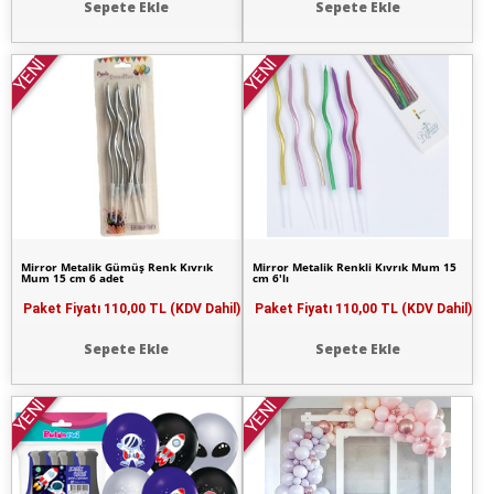
Sepete Ekle
Sepete Ekle
YENİ
YENİ
Mirror Metalik Gümüş Renk Kıvrık
Mirror Metalik Renkli Kıvrık Mum 15
Mum 15 cm 6 adet
cm 6'lı
Paket Fiyatı
110,00 TL (KDV Dahil)
Paket Fiyatı
110,00 TL (KDV Dahil)
Sepete Ekle
Sepete Ekle
YENİ
YENİ