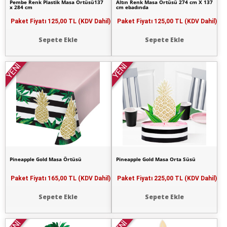
Pembe Renk Plastik Masa Örtüsü137
Altın Renk Masa Örtüsü 274 cm X 137
x 284 cm
cm ebadında
Paket Fiyatı
125,00 TL (KDV Dahil)
Paket Fiyatı
125,00 TL (KDV Dahil)
Sepete Ekle
Sepete Ekle
YENİ
YENİ
Pineapple Gold Masa Örtüsü
Pineapple Gold Masa Orta Süsü
Paket Fiyatı
165,00 TL (KDV Dahil)
Paket Fiyatı
225,00 TL (KDV Dahil)
Sepete Ekle
Sepete Ekle