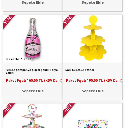
Sepete Ekle
Sepete Ekle
YENİ
YENİ
Pakette 1 adet
Pembe Şampanya Şişesi Şekilli Folyo
Sarı Cupcake Standı
Balon
Paket Fiyatı
165,00 TL (KDV Dahil)
Paket Fiyatı
195,00 TL (KDV Dahil)
Sepete Ekle
Sepete Ekle
YENİ
YENİ