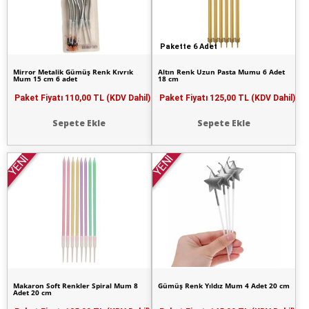
Pakette 6 Adet
Mirror Metalik Gümüş Renk Kıvrık
Altın Renk Uzun Pasta Mumu 6 Adet
Mum 15 cm 6 adet
18 cm
Paket Fiyatı
110,00 TL (KDV Dahil)
Paket Fiyatı
125,00 TL (KDV Dahil)
Sepete Ekle
Sepete Ekle
YENİ
YENİ
Makaron Soft Renkler Spiral Mum 8
Gümüş Renk Yıldız Mum 4 Adet 20 cm
Adet 20 cm