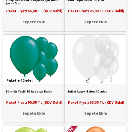
Kolay Balon Dekorasyonu İçin Balon
Mint Yeşili Balon 10 Adet
Şeridi 5 m
Paket Fiyatı
45,00 TL (KDV Dahil)
Paket Fiyatı
95,00 TL (KDV Dahil)
Sepete Ekle
Sepete Ekle
Pakette 10 adet
Zümrüt Yeşili 10 lu Latex Balon
Şeffaf Latex Balon 10 adet
Paket Fiyatı
95,00 TL (KDV Dahil)
Paket Fiyatı
95,00 TL (KDV Dahil)
Sepete Ekle
Sepete Ekle
YENİ