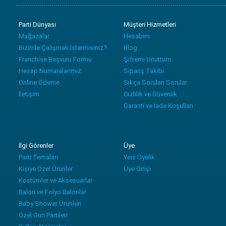
Parti Dünyası
Müşteri Hizmetleri
Mağazalar
Hesabım
Bizimle Çalışmak İstermisiniz?
Blog
Franchise Başvuru Formu
Şifremi Unuttum
Hesap Numaralarımız
Sipariş Takibi
Online Ödeme
Sıkça Sorulan Sorular
İletişim
Gizlilik ve Güvenlik
Garanti ve İade Koşulları
İlgi Görenler
Üye
Parti Temaları
Yeni Üyelik
Kişiye Özel Ürünler
Üye Girişi
Kostümler ve Aksesuarlar
Balon ve Folyo Balonlar
Baby Shower Ürünleri
Özel Gün Partileri