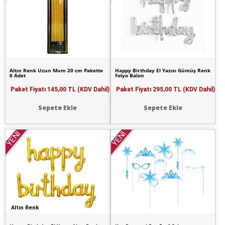
Altın Renk Uzun Mum 20 cm Pakette
Happy Birthday El Yazısı Gümüş Renk
6 Adet
Folyo Balon
Paket Fiyatı
145,00 TL (KDV Dahil)
Paket Fiyatı
295,00 TL (KDV Dahil)
Sepete Ekle
Sepete Ekle
YENİ
YENİ
Altın Renk