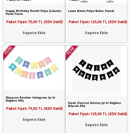
Happy Birthday Renkli Folyo Çubuklu
Latex Balon-Folyo Balon Standı
Pasta Yazısı
Paket Fiyatı
75,00 TL (KDV Dahil)
Paket Fiyatı
125,00 TL (KDV Dahil)
Sepete Ekle
Sepete Ekle
YENİ
YENİ
Macaron Renkler Hologram İyi ki
Doğdun Afiş
Siyah Üzerine Gümüş İyi ki Doğdun
Bayrak Afiş
Paket Fiyatı
79,50 TL (KDV Dahil)
Paket Fiyatı
125,00 TL (KDV Dahil)
Sepete Ekle
Sepete Ekle