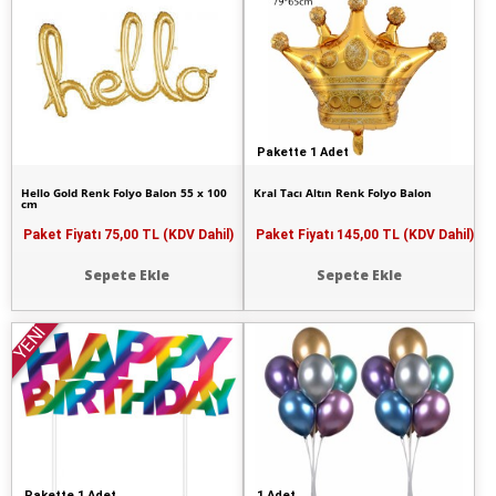
Pakette 1 Adet
Hello Gold Renk Folyo Balon 55 x 100
Kral Tacı Altın Renk Folyo Balon
cm
Paket Fiyatı
75,00 TL (KDV Dahil)
Paket Fiyatı
145,00 TL (KDV Dahil)
Sepete Ekle
Sepete Ekle
YENİ
Pakette 1 Adet
1 Adet