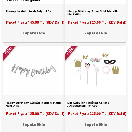
274 cm uzunluğunda
Pineapple Gold Sıralı Folyo Afiş
Happy Birthday Rose Gold Metalik
Harf Afiş
Paket Fiyatı
145,00 TL (KDV Dahil)
Paket Fiyatı
125,00 TL (KDV Dahil)
Sepete Ekle
Sepete Ekle
YENİ
YENİ
Happy Birthday Gümüş Renk Metalik
Şık Kuğular Fotoğraf Çekme
Harf Afiş
Aksesuarları 10 Adet
Paket Fiyatı
125,00 TL (KDV Dahil)
Paket Fiyatı
225,00 TL (KDV Dahil)
Sepete Ekle
Sepete Ekle