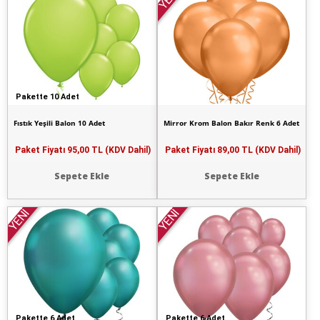
Pakette 10 Adet
Fıstık Yeşili Balon 10 Adet
Mirror Krom Balon Bakır Renk 6 Adet
Paket Fiyatı
95,00 TL (KDV Dahil)
Paket Fiyatı
89,00 TL (KDV Dahil)
Sepete Ekle
Sepete Ekle
YENİ
YENİ
Pakette 6 Adet
Pakette 6 Adet