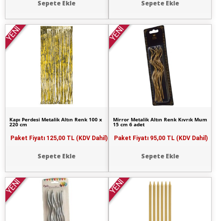
Sepete Ekle
Sepete Ekle
YENİ
YENİ
Kapı Perdesi Metalik Altın Renk 100 x
Mirror Metalik Altın Renk Kıvrık Mum
220 cm
15 cm 6 adet
Paket Fiyatı
125,00 TL (KDV Dahil)
Paket Fiyatı
95,00 TL (KDV Dahil)
Sepete Ekle
Sepete Ekle
YENİ
YENİ