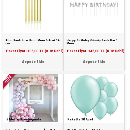
Altın Renk İnce Uzun Mum 6 Adet 14
Happy Birthday Gümüş Renk Harf
cm
Mum
Paket Fiyatı
105,00 TL (KDV Dahil)
Paket Fiyatı
145,00 TL (KDV Dahil)
Sepete Ekle
Sepete Ekle
YENİ
5 Metre Uzunluğunda
Pakette 10 Adet