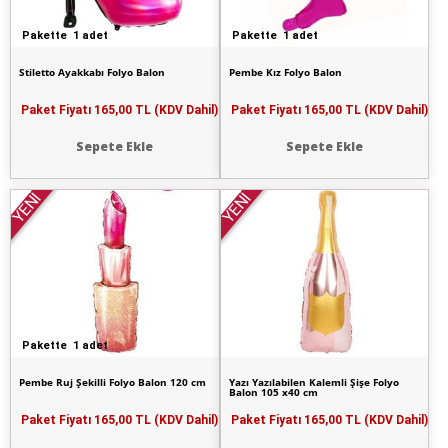
Pakette 1 adet
Pakette 1 adet
Stiletto Ayakkabı Folyo Balon
Pembe Kız Folyo Balon
Paket Fiyatı
165,00 TL (KDV Dahil)
Paket Fiyatı
165,00 TL (KDV Dahil)
Sepete Ekle
Sepete Ekle
YENİ
YENİ
Pakette 1 adet
Pembe Ruj Şekilli Folyo Balon 120 cm
Yazı Yazılabilen Kalemli Şişe Folyo
Balon 105 x40 cm
Paket Fiyatı
165,00 TL (KDV Dahil)
Paket Fiyatı
165,00 TL (KDV Dahil)