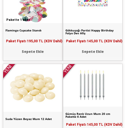
Pakette 1 adet
Flamingo Cupcake Standı
Gökkuşağı Partisi Happy Birthday
Folyo Dev Afiş
Paket Fiyatı
195,00 TL (KDV Dahil)
Paket Fiyatı
145,00 TL (KDV Dahil)
Sepete Ekle
Sepete Ekle
YENİ
YENİ
Gümüş Renk Uzun Mum 20 cm
Pakette 6 Adet
Suda Yüzen Beyaz Mum 12 Adet
Paket Fiyatı
145,00 TL (KDV Dahil)