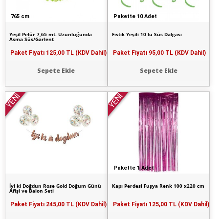
765 cm
Pakette 10 Adet
Yeşil Pelür 7,65 mt. Uzunluğunda
Fıstık Yeşili 10 lu Süs Dalgası
Asma Süs/Garlent
Paket Fiyatı
125,00 TL (KDV Dahil)
Paket Fiyatı
95,00 TL (KDV Dahil)
Sepete Ekle
Sepete Ekle
YENİ
YENİ
Pakette 1 Adet
İyi ki Doğdun Rose Gold Doğum Günü
Kapı Perdesi Fuşya Renk 100 x220 cm
Afişi ve Balon Seti
Paket Fiyatı
245,00 TL (KDV Dahil)
Paket Fiyatı
125,00 TL (KDV Dahil)