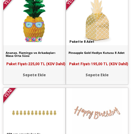
YENİ
YENİ
Pakette 8 Adet
Ananas, Flamingo ve Arkadaşları
Pineapple Gold Hediye Kutusu 8 Adet
Masa Orta Süsü
Paket Fiyatı
225,00 TL (KDV Dahil)
Paket Fiyatı
195,00 TL (KDV Dahil)
Sepete Ekle
Sepete Ekle
YENİ