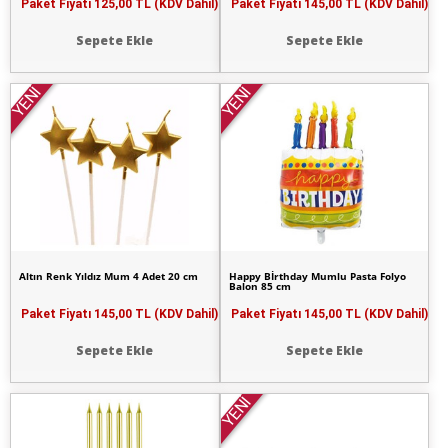
Paket Fiyatı
125,00 TL (KDV Dahil)
Paket Fiyatı
145,00 TL (KDV Dahil)
Sepete Ekle
Sepete Ekle
YENİ
YENİ
Altın Renk Yıldız Mum 4 Adet 20 cm
Happy Bİrthday Mumlu Pasta Folyo
Balon 85 cm
Paket Fiyatı
145,00 TL (KDV Dahil)
Paket Fiyatı
145,00 TL (KDV Dahil)
Sepete Ekle
Sepete Ekle
YENİ