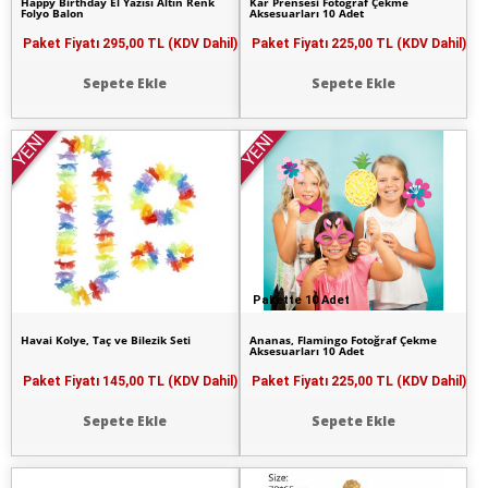
Happy Birthday El Yazısı Altın Renk
Kar Prensesi Fotoğraf Çekme
Folyo Balon
Aksesuarları 10 Adet
Paket Fiyatı
295,00 TL (KDV Dahil)
Paket Fiyatı
225,00 TL (KDV Dahil)
Sepete Ekle
Sepete Ekle
YENİ
YENİ
Pakette 10 Adet
Havai Kolye, Taç ve Bilezik Seti
Ananas, Flamingo Fotoğraf Çekme
Aksesuarları 10 Adet
Paket Fiyatı
145,00 TL (KDV Dahil)
Paket Fiyatı
225,00 TL (KDV Dahil)
Sepete Ekle
Sepete Ekle