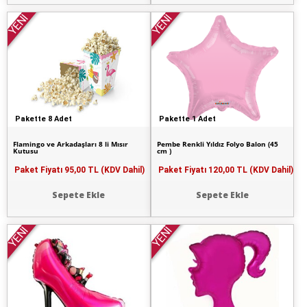
YENİ
YENİ
Pakette 8 Adet
Pakette 1 Adet
Flamingo ve Arkadaşları 8 li Mısır
Pembe Renkli Yıldız Folyo Balon (45
Kutusu
cm )
Paket Fiyatı
95,00 TL (KDV Dahil)
Paket Fiyatı
120,00 TL (KDV Dahil)
Sepete Ekle
Sepete Ekle
YENİ
YENİ