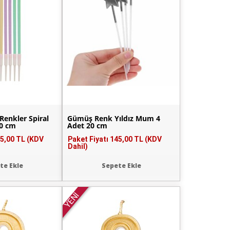
Renkler Spiral
Gümüş Renk Yıldız Mum 4
0 cm
Adet 20 cm
5,00 TL (KDV
Paket Fiyatı
145,00 TL (KDV
Dahil)
te Ekle
Sepete Ekle
YENİ