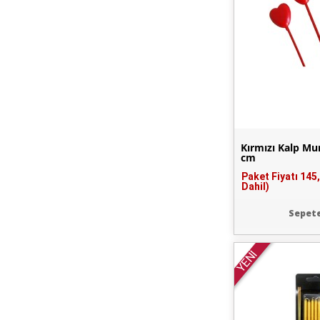
Kırmızı Kalp Mu
cm
Paket Fiyatı
145
Dahil)
Sepete
YENİ