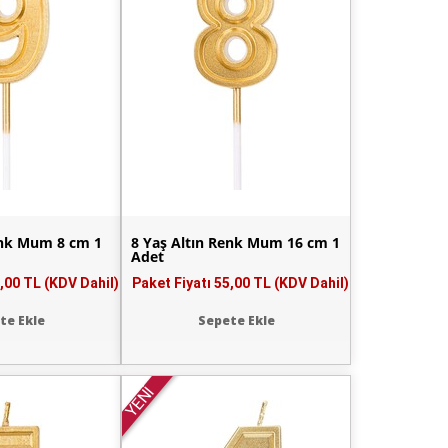
enk Mum 8 cm 1
8 Yaş Altın Renk Mum 16 cm 1
Adet
,00 TL (KDV Dahil)
Paket Fiyatı
55,00 TL (KDV Dahil)
te Ekle
Sepete Ekle
YENİ