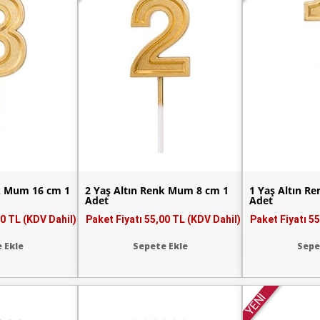
nk Mum 16 cm 1
2 Yaş Altın Renk Mum 8 cm 1
1 Yaş Altın R
Adet
Adet
0 TL (KDV Dahil)
Paket Fiyatı
55,00 TL (KDV Dahil)
Paket Fiyatı
55
 Ekle
Sepete Ekle
Sepe
YENİ