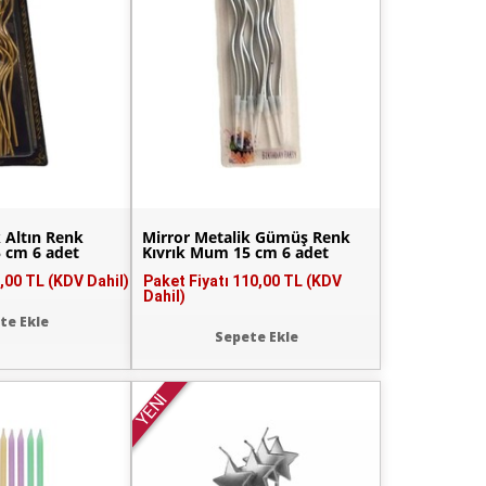
 Altın Renk
Mirror Metalik Gümüş Renk
 cm 6 adet
Kıvrık Mum 15 cm 6 adet
,00 TL (KDV Dahil)
Paket Fiyatı
110,00 TL (KDV
Dahil)
te Ekle
Sepete Ekle
YENİ