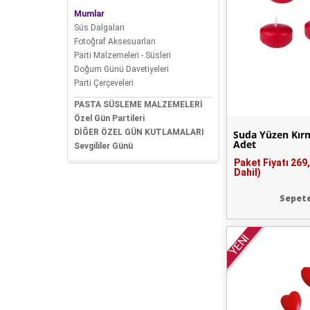
Mumlar
Süs Dalgaları
Fotoğraf Aksesuarları
Parti Malzemeleri - Süsleri
Doğum Günü Davetiyeleri
Parti Çerçeveleri
PASTA SÜSLEME MALZEMELERİ
Özel Gün Partileri
DİĞER ÖZEL GÜN KUTLAMALARI
Suda Yüzen Kır
Adet
Sevgililer Günü
Paket Fiyatı
269
Dahil)
Sepete
YENİ