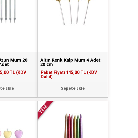
Uzun Mum 20
Altın Renk Kalp Mum 4 Adet
Adet
20 cm
5,00 TL (KDV
Paket Fiyatı
145,00 TL (KDV
Dahil)
te Ekle
Sepete Ekle
YENİ