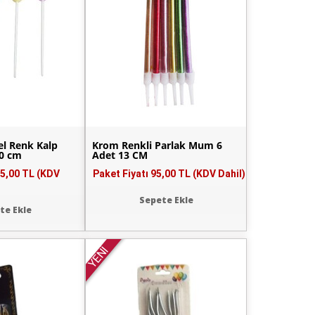
l Renk Kalp
Krom Renkli Parlak Mum 6
0 cm
Adet 13 CM
5,00 TL (KDV
Paket Fiyatı
95,00 TL (KDV Dahil)
Sepete Ekle
te Ekle
YENİ