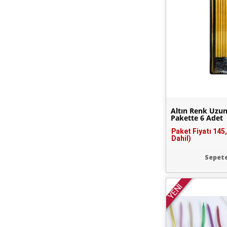
Altın Renk Uzu
Pakette 6 Adet
Paket Fiyatı
145
Dahil)
Sepete
YENİ