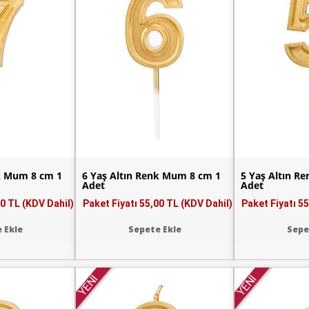
nk Mum 8 cm 1
6 Yaş Altın Renk Mum 8 cm 1
5 Yaş Altın R
Adet
Adet
0 TL (KDV Dahil)
Paket Fiyatı
55,00 TL (KDV Dahil)
Paket Fiyatı
55
 Ekle
Sepete Ekle
Sepe
YENİ
YENİ