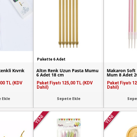
Pakette 6 Adet
enkli Kıvrık
Altın Renk Uzun Pasta Mumu
Makaron Soft 
6 Adet 18 cm
Mum 8 Adet 2
,00 TL (KDV
Paket Fiyatı
125,00 TL (KDV
Paket Fiyatı
12
Dahil)
Dahil)
 Ekle
Sepete Ekle
Sepe
YENİ
YENİ