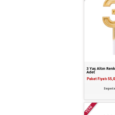
3 Yaş Altın Re
Adet
Paket Fiyatı
55,0
Sepete
YENİ