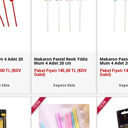
m 4 Adet 20
Makaron Pastel Renk Yıldız
Makaron Paste
Mum 4 Adet 20 cm
Mum 4 Adet 2
,00 TL (KDV
Paket Fiyatı
145,00 TL (KDV
Paket Fiyatı
14
Dahil)
Dahil)
 Ekle
Sepete Ekle
Sepe
YENİ
YENİ