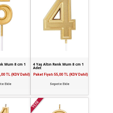
enk Mum 8 cm 1
4 Yaş Altın Renk Mum 8 cm 1
Adet
,00 TL (KDV Dahil)
Paket Fiyatı
55,00 TL (KDV Dahil)
te Ekle
Sepete Ekle
YENİ