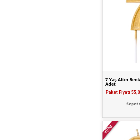
7 Yaş Altın Re
Adet
Paket Fiyatı
55,0
Sepete
YENİ