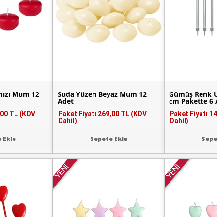
mızı Mum 12
Suda Yüzen Beyaz Mum 12
Gümüş Renk 
Adet
cm Pakette 6 
,00 TL (KDV
Paket Fiyatı
269,00 TL (KDV
Paket Fiyatı
14
Dahil)
Dahil)
 Ekle
Sepete Ekle
Sepe
YENİ
YENİ