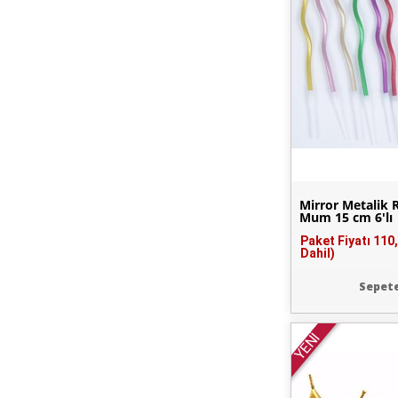
Mirror Metalik R
Mum 15 cm 6'lı
Paket Fiyatı
110
Dahil)
Sepete
YENİ