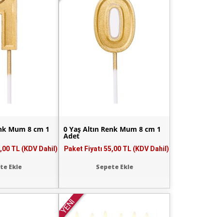
enk Mum 8 cm 1
0 Yaş Altın Renk Mum 8 cm 1
Adet
,00 TL (KDV Dahil)
Paket Fiyatı
55,00 TL (KDV Dahil)
te Ekle
Sepete Ekle
YENİ