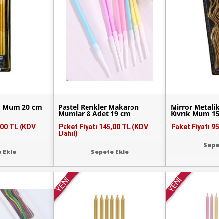
n Mum 20 cm
Pastel Renkler Makaron
Mirror Metalik
Mumlar 8 Adet 19 cm
Kıvrık Mum 15
,00 TL (KDV
Paket Fiyatı
145,00 TL (KDV
Paket Fiyatı
95
Dahil)
Sepe
 Ekle
Sepete Ekle
YENİ
YENİ