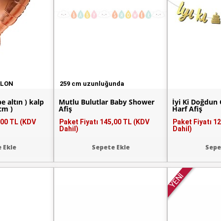
ALON
259 cm uzunluğunda
 altın ) kalp
Mutlu Bulutlar Baby Shower
İyi Ki Doğdun
cm )
Afiş
Harf Afiş
,00 TL (KDV
Paket Fiyatı
145,00 TL (KDV
Paket Fiyatı
12
Dahil)
Dahil)
 Ekle
Sepete Ekle
Sepe
YENİ