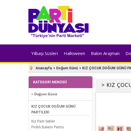
Yılbaşı Süsleri
Halloween
Balon Arajman
Do
Anasayfa
>
Doğum Günü
>
KIZ ÇOCUK DOĞUM GÜNÜ PA
KATEGORI MENÜSÜ
> KIZ ÇO
> Doğum Günü
KIZ ÇOCUK DOĞUM GÜNÜ
PARTİLERİ
Kız Parti Setleri
Pırıltılı Balerin Partisi