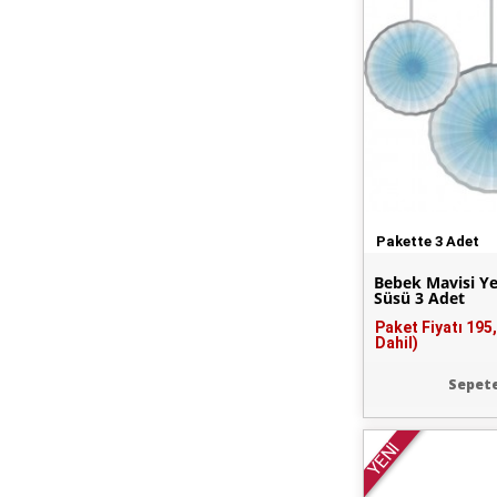
Pakette 3 Adet
Bebek Mavisi Y
Süsü 3 Adet
Paket Fiyatı
195
Dahil)
Sepete
YENİ