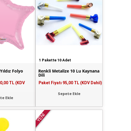
1 Pakette 10 Adet
Yıldız Folyo
Renkli Metalize 10 Lu Kaynana
Dili
0,00 TL (KDV
Paket Fiyatı
95,00 TL (KDV Dahil)
Sepete Ekle
te Ekle
YENİ