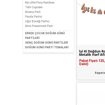
My Little Pony Rainbow
Tatlı Cupcake
Moana Parti
Panda Partisi
Uğur Böceği Partisi
Winx Powerment Parti
ERKEK ÇOCUK DOĞUM GÜNÜ
PARTİLERİ
GENÇ DOĞUM GÜNÜ PARTİLERİ
DOĞUM GÜNÜ PARTİ TEMALARI
İyi Ki Doğdun R
Metalik Harf Afi
Paket Fiyatı
125
Dahil)
Sepete