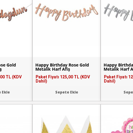
ose Gold
Happy Birthday Rose Gold
Happy Birthd
ş
Metalik Harf Afiş
Metalik Harf A
,00 TL (KDV
Paket Fiyatı
125,00 TL (KDV
Paket Fiyatı
12
Dahil)
Dahil)
 Ekle
Sepete Ekle
Sepe