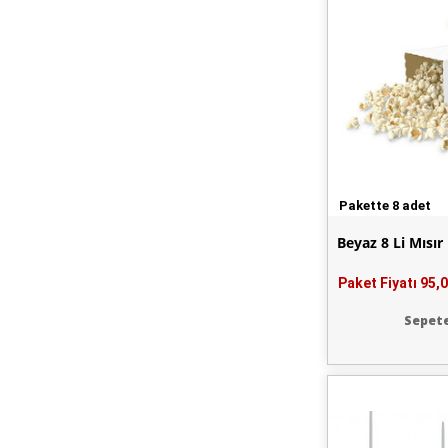
Pakette 8 adet
Beyaz 8 Li Mısır
Paket Fiyatı
95,0
Sepete