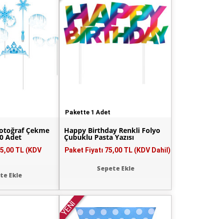
Pakette 1 Adet
Fotoğraf Çekme
Happy Birthday Renkli Folyo
10 Adet
Çubuklu Pasta Yazısı
5,00 TL (KDV
Paket Fiyatı
75,00 TL (KDV Dahil)
Sepete Ekle
te Ekle
YENİ