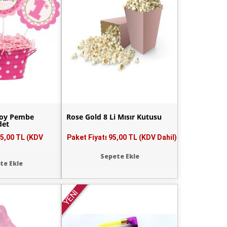
Boy Pembe
Rose Gold 8 Li Mısır Kutusu
det
5,00 TL (KDV
Paket Fiyatı
95,00 TL (KDV Dahil)
Sepete Ekle
te Ekle
YENİ