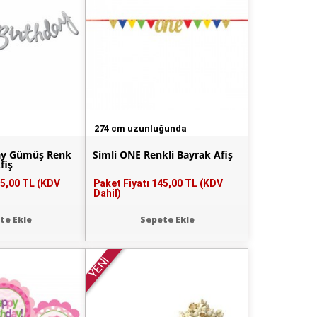
274 cm uzunluğunda
ay Gümüş Renk
Simli ONE Renkli Bayrak Afiş
fiş
5,00 TL (KDV
Paket Fiyatı
145,00 TL (KDV
Dahil)
te Ekle
Sepete Ekle
YENİ