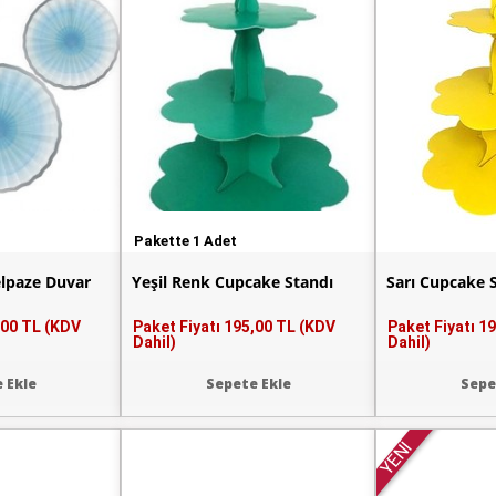
Pakette 1 Adet
elpaze Duvar
Yeşil Renk Cupcake Standı
Sarı Cupcake 
,00 TL (KDV
Paket Fiyatı
195,00 TL (KDV
Paket Fiyatı
19
Dahil)
Dahil)
 Ekle
Sepete Ekle
Sepe
YENİ