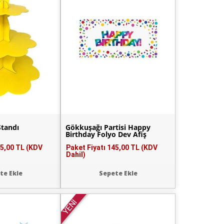
Standı
Gökkuşağı Partisi Happy
Birthday Folyo Dev Afiş
5,00 TL (KDV
Paket Fiyatı
145,00 TL (KDV
Dahil)
te Ekle
Sepete Ekle
YENİ