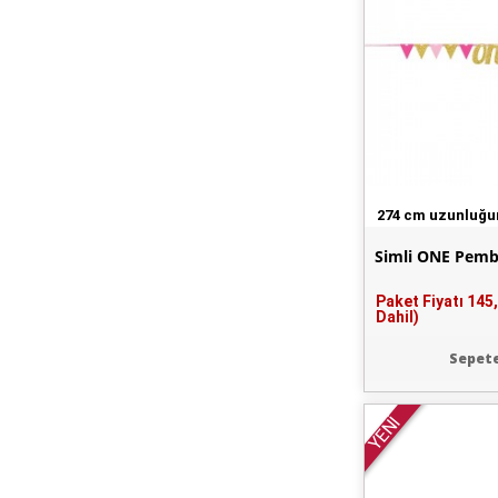
274 cm uzunluğ
Simli ONE Pemb
Paket Fiyatı
145
Dahil)
Sepete
YENİ