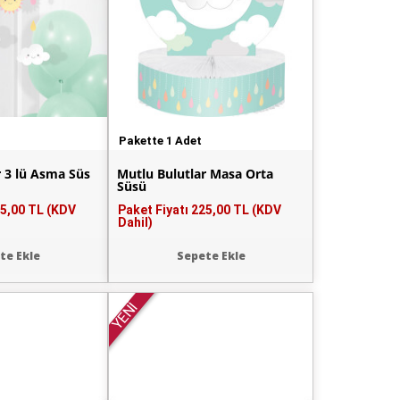
Pakette 1 Adet
r 3 lü Asma Süs
Mutlu Bulutlar Masa Orta
Süsü
5,00 TL (KDV
Paket Fiyatı
225,00 TL (KDV
Dahil)
te Ekle
Sepete Ekle
YENİ