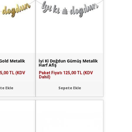
 Gold Metalik
İyi Ki Doğdun Gümüş Metalik
Harf Afiş
5,00 TL (KDV
Paket Fiyatı
125,00 TL (KDV
Dahil)
te Ekle
Sepete Ekle