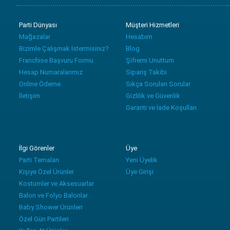
Parti Dünyası
Müşteri Hizmetleri
Mağazalar
Hesabım
Bizimle Çalışmak İstermisiniz?
Blog
Franchise Başvuru Formu
Şifremi Unuttum
Hesap Numaralarımız
Sipariş Takibi
Online Ödeme
Sıkça Sorulan Sorular
İletişim
Gizlilik ve Güvenlik
Garanti ve İade Koşulları
İlgi Görenler
Üye
Parti Temaları
Yeni Üyelik
Kişiye Özel Ürünler
Üye Girişi
Kostümler ve Aksesuarlar
Balon ve Folyo Balonlar
Baby Shower Ürünleri
Özel Gün Partileri