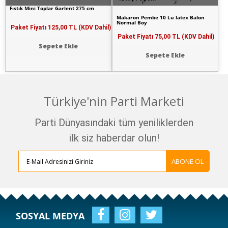
Fıstık Mini Toplar Garlent 275 cm
Makaron Pembe 10 Lu latex Balon
Normal Boy
Paket Fiyatı
125,00 TL (KDV Dahil)
Paket Fiyatı
75,00 TL (KDV Dahil)
Sepete Ekle
Sepete Ekle
Türkiye'nin Parti Marketi
Parti Dünyasındaki tüm yeniliklerden
ilk siz haberdar olun!
ABONE OL
SOSYAL MEDYA