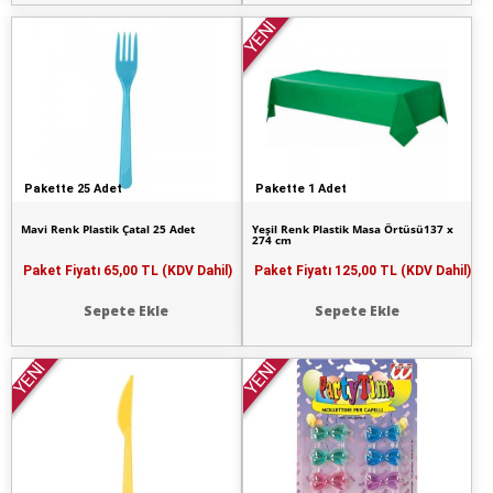
YENİ
Pakette 25 Adet
Pakette 1 Adet
Mavi Renk Plastik Çatal 25 Adet
Yeşil Renk Plastik Masa Örtüsü137 x
274 cm
Paket Fiyatı
65,00 TL (KDV Dahil)
Paket Fiyatı
125,00 TL (KDV Dahil)
Sepete Ekle
Sepete Ekle
YENİ
YENİ