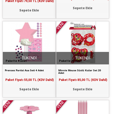
Paket Fiyatı
79,50 TL (KDV Dahil)
Sepete Ekle
Sepete Ekle
YENİ
TÜKENDİ
TÜKENDİ
Pakette 4 adet
Pakette 20 Adet
Prenses Partisi Asa Seti 4 Adet
Minnie Mouse Süslü Kızlar Set 20
Adet
Paket Fiyatı
55,00 TL (KDV Dahil)
Paket Fiyatı
85,00 TL (KDV Dahil)
Sepete Ekle
Sepete Ekle
YENİ
YENİ