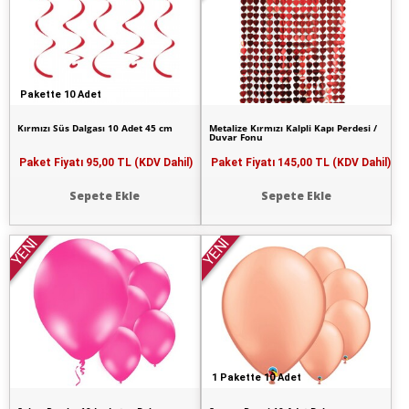
Pakette 10 Adet
Kırmızı Süs Dalgası 10 Adet 45 cm
Metalize Kırmızı Kalpli Kapı Perdesi /
Duvar Fonu
Paket Fiyatı
95,00 TL (KDV Dahil)
Paket Fiyatı
145,00 TL (KDV Dahil)
Sepete Ekle
Sepete Ekle
YENİ
YENİ
1 Pakette 10 Adet