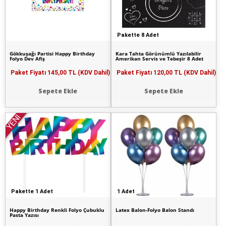
Pakette 8 Adet
Gökkuşağı Partisi Happy Birthday
Kara Tahta Görünümlü Yazılabilir
Folyo Dev Afiş
Amerikan Servis ve Tebeşir 8 Adet
Paket Fiyatı
145,00 TL (KDV Dahil)
Paket Fiyatı
120,00 TL (KDV Dahil)
Sepete Ekle
Sepete Ekle
YENİ
Pakette 1 Adet
1 Adet
Happy Birthday Renkli Folyo Çubuklu
Latex Balon-Folyo Balon Standı
Pasta Yazısı