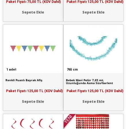
Paket Fiyatı
75,00 TL (KDV Dahil)
Paket Fiyatı
125,00 TL (KDV Dahil)
Sepete Ekle
Sepete Ekle
1 adet
765 cm
Renkli Puanlı Bayrak Afiş
Bebek Mavi Pelür 7,65 mt.
Uzunluğunda Asma Süs/Garlent
Paket Fiyatı
125,00 TL (KDV Dahil)
Paket Fiyatı
125,00 TL (KDV Dahil)
Sepete Ekle
Sepete Ekle
YENİ