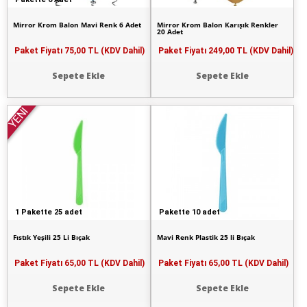
Mirror Krom Balon Mavi Renk 6 Adet
Mirror Krom Balon Karışık Renkler
20 Adet
Paket Fiyatı
75,00 TL (KDV Dahil)
Paket Fiyatı
249,00 TL (KDV Dahil)
Sepete Ekle
Sepete Ekle
YENİ
1 Pakette 25 adet
Pakette 10 adet
Fıstık Yeşili 25 Li Bıçak
Mavi Renk Plastik 25 li Bıçak
Paket Fiyatı
65,00 TL (KDV Dahil)
Paket Fiyatı
65,00 TL (KDV Dahil)
Sepete Ekle
Sepete Ekle