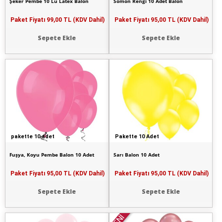
Şeker Pembe 10 Lu Latex Balon
Somon Rengi 10 Adet Balon
Paket Fiyatı
99,00 TL (KDV Dahil)
Paket Fiyatı
95,00 TL (KDV Dahil)
Sepete Ekle
Sepete Ekle
pakette 10 adet
Pakette 10 Adet
Fuşya, Koyu Pembe Balon 10 Adet
Sarı Balon 10 Adet
Paket Fiyatı
95,00 TL (KDV Dahil)
Paket Fiyatı
95,00 TL (KDV Dahil)
Sepete Ekle
Sepete Ekle