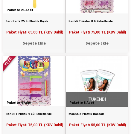
Pakette 25 Adet
Sarı Renk 25 Li Plastik Bıçak
Renkli Tokalar 8 li Paketlerde
Paket Fiyatı
65,00 TL (KDV Dahil)
Paket Fiyatı
75,00 TL (KDV Dahil)
Sepete Ekle
Sepete Ekle
YENİ
TÜKENDİ
Pakette 4 Adet
Pakette 8 Adet
Renkli Fırıldak 4 Lü Paketlerde
Moana 8 Plastik Bardak
Paket Fiyatı
75,00 TL (KDV Dahil)
Paket Fiyatı
55,00 TL (KDV Dahil)