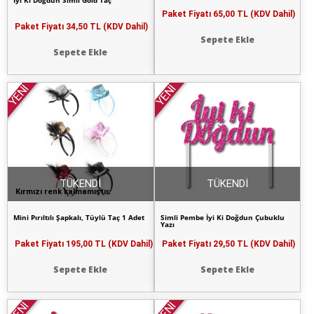
İyi Ki Doğdun Simli Gold Taç
Paket Fiyatı
65,00 TL (KDV Dahil)
Paket Fiyatı
34,50 TL (KDV Dahil)
Sepete Ekle
Sepete Ekle
YENİ
YENİ
TÜKENDİ
TÜKENDİ
Kırmızı renk kalmamıştır.
Mini Pırıltılı Şapkalı, Tüylü Taç 1 Adet
Simli Pembe İyi Ki Doğdun Çubuklu
Yazı
Paket Fiyatı
195,00 TL (KDV Dahil)
Paket Fiyatı
29,50 TL (KDV Dahil)
Sepete Ekle
Sepete Ekle
YENİ
YENİ