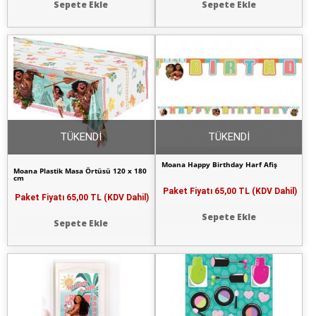
Sepete Ekle
Sepete Ekle
TÜKENDİ
TÜKENDİ
Moana Happy Birthday Harf Afiş
Moana Plastik Masa Örtüsü 120 x 180
cm
Paket Fiyatı
65,00 TL (KDV Dahil)
Paket Fiyatı
65,00 TL (KDV Dahil)
Sepete Ekle
Sepete Ekle