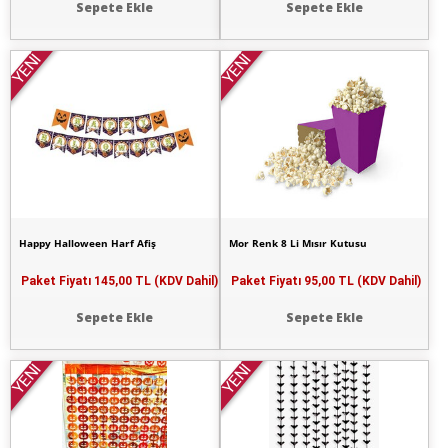
Sepete Ekle
Sepete Ekle
YENİ
YENİ
Happy Halloween Harf Afiş
Mor Renk 8 Li Mısır Kutusu
Paket Fiyatı
145,00 TL (KDV Dahil)
Paket Fiyatı
95,00 TL (KDV Dahil)
Sepete Ekle
Sepete Ekle
YENİ
YENİ