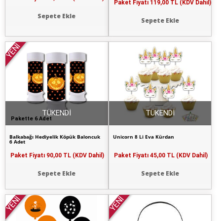
Paket Fiyatı
119,00 TL (KDV Dahil)
Sepete Ekle
Sepete Ekle
YENİ
TÜKENDİ
TÜKENDİ
Pakette 6 Adet
Balkabağı Hediyelik Köpük Baloncuk
Unicorn 8 Li Eva Kürdan
6 Adet
Paket Fiyatı
90,00 TL (KDV Dahil)
Paket Fiyatı
45,00 TL (KDV Dahil)
Sepete Ekle
Sepete Ekle
YENİ
YENİ