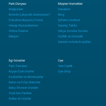
Parti Dünyası
Müşteri Hizmetleri
Mağazalar
Hesabım
Bizimle Çalışmak İstermisiniz?
Blog
Franchise Başvuru Formu
Şifremi Unuttum
Hesap Numaralarımız
Sipariş Takibi
Online Ödeme
Sıkça Sorulan Sorular
İletişim
Gizlilik ve Güvenlik
Garanti ve İade Koşulları
İlgi Görenler
Üye
Parti Temaları
Yeni Üyelik
Kişiye Özel Ürünler
Üye Girişi
Kostümler ve Aksesuarlar
Balon ve Folyo Balonlar
Baby Shower Ürünleri
Özel Gün Partileri
Kullan At Ürünler