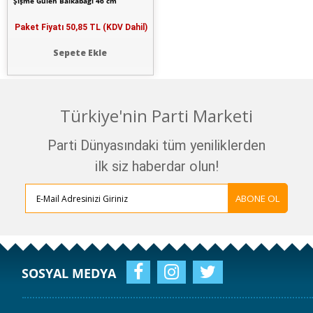
Şişme Gülen Balkabağı 46 cm
Paket Fiyatı
50,85 TL (KDV Dahil)
Sepete Ekle
Türkiye'nin Parti Marketi
Parti Dünyasındaki tüm yeniliklerden
ilk siz haberdar olun!
ABONE OL
SOSYAL MEDYA