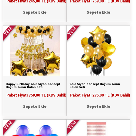
Paket Fiyatı
245,00 TL (KDV Dahil)
Paket Fiyatı
759,00 TL (KDV Dahil)
Sepete Ekle
Sepete Ekle
YENİ
YENİ
Happy Birthday Gold Siyah Konsept
Gold Siyah Konsept Doğum Günü
Doğum Günü Balon Seti
Balon Seti
Paket Fiyatı
759,00 TL (KDV Dahil)
Paket Fiyatı
275,00 TL (KDV Dahil)
Sepete Ekle
Sepete Ekle
YENİ
YENİ