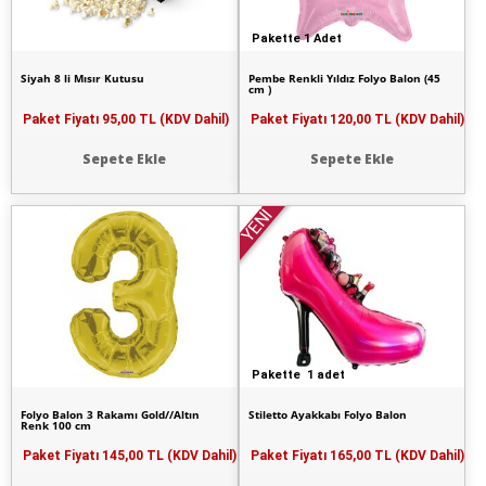
Pakette 1 Adet
Siyah 8 li Mısır Kutusu
Pembe Renkli Yıldız Folyo Balon (45
cm )
Paket Fiyatı
95,00 TL (KDV Dahil)
Paket Fiyatı
120,00 TL (KDV Dahil)
Sepete Ekle
Sepete Ekle
YENİ
Pakette 1 adet
Folyo Balon 3 Rakamı Gold//Altın
Stiletto Ayakkabı Folyo Balon
Renk 100 cm
Paket Fiyatı
145,00 TL (KDV Dahil)
Paket Fiyatı
165,00 TL (KDV Dahil)