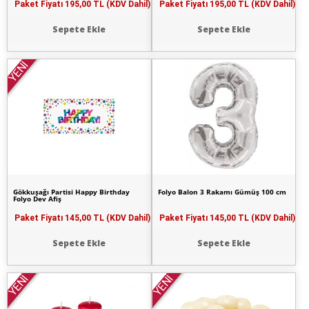
Paket Fiyatı
195,00 TL (KDV Dahil)
Paket Fiyatı
195,00 TL (KDV Dahil)
Sepete Ekle
Sepete Ekle
YENİ
Gökkuşağı Partisi Happy Birthday
Folyo Balon 3 Rakamı Gümüş 100 cm
Folyo Dev Afiş
Paket Fiyatı
145,00 TL (KDV Dahil)
Paket Fiyatı
145,00 TL (KDV Dahil)
Sepete Ekle
Sepete Ekle
YENİ
YENİ