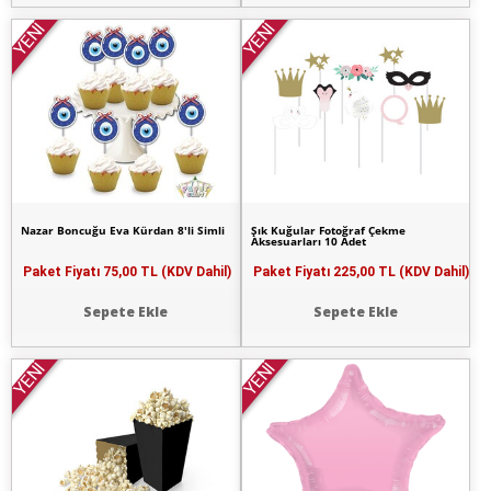
YENİ
YENİ
Nazar Boncuğu Eva Kürdan 8'li Simli
Şık Kuğular Fotoğraf Çekme
Aksesuarları 10 Adet
Paket Fiyatı
75,00 TL (KDV Dahil)
Paket Fiyatı
225,00 TL (KDV Dahil)
Sepete Ekle
Sepete Ekle
YENİ
YENİ