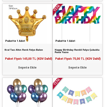
YENİ
Pakette 1 Adet
Pakette 1 Adet
Kral Tacı Altın Renk Folyo Balon
Happy Birthday Renkli Folyo Çubuklu
Pasta Yazısı
Paket Fiyatı
145,00 TL (KDV Dahil)
Paket Fiyatı
75,00 TL (KDV Dahil)
Sepete Ekle
Sepete Ekle
YENİ