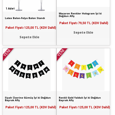
1 Adet
Macaron Renkler Hologram İyi ki
Doğdun Afiş
Latex Balon-Folyo Balon Standı
Paket Fiyatı
79,50 TL (KDV Dahil)
Paket Fiyatı
125,00 TL (KDV Dahil)
Sepete Ekle
Sepete Ekle
YENİ
YENİ
Siyah Üzerine Gümüş İyi ki Doğdun
Renkli Gold Yaldızlı İyi ki Doğdun
Bayrak Afiş
Bayrak Afiş
Paket Fiyatı
125,00 TL (KDV Dahil)
Paket Fiyatı
125,00 TL (KDV Dahil)