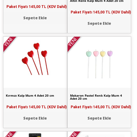
Altın Renk Kalp Mum 4 Adet 20 cm
Paket Fiyatı
145,00 TL (KDV Dahil)
Paket Fiyatı
145,00 TL (KDV Dahil)
Sepete Ekle
Sepete Ekle
YENİ
YENİ
Kırmızı Kalp Mum 4 Adet 20 cm
Makaron Pastel Renk Kalp Mum 4
Adet 20 cm
Paket Fiyatı
145,00 TL (KDV Dahil)
Paket Fiyatı
145,00 TL (KDV Dahil)
Sepete Ekle
Sepete Ekle