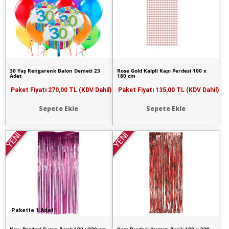
30 Yaş Rengarenk Balon Demeti 23
Rose Gold Kalpli Kapı Perdesi 100 x
Adet
180 cm
Paket Fiyatı
270,00 TL (KDV Dahil)
Paket Fiyatı
135,00 TL (KDV Dahil)
Sepete Ekle
Sepete Ekle
YENİ
YENİ
Pakette 1 Adet