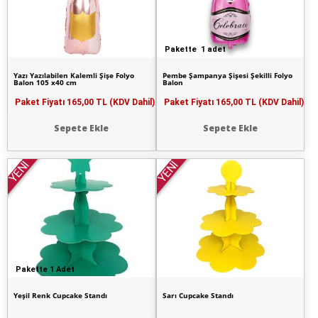
Pakette 1 adet
Yazı Yazılabilen Kalemli Şişe Folyo
Pembe Şampanya Şişesi Şekilli Folyo
Balon 105 x40 cm
Balon
Paket Fiyatı
165,00 TL (KDV Dahil)
Paket Fiyatı
165,00 TL (KDV Dahil)
Sepete Ekle
Sepete Ekle
YENİ
YENİ
Pakette 1 Adet
Yeşil Renk Cupcake Standı
Sarı Cupcake Standı