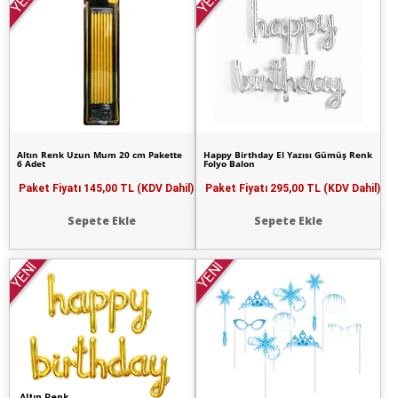
YENİ
YENİ
Altın Renk Uzun Mum 20 cm Pakette
Happy Birthday El Yazısı Gümüş Renk
6 Adet
Folyo Balon
Paket Fiyatı
145,00 TL (KDV Dahil)
Paket Fiyatı
295,00 TL (KDV Dahil)
Sepete Ekle
Sepete Ekle
YENİ
YENİ
Altın Renk