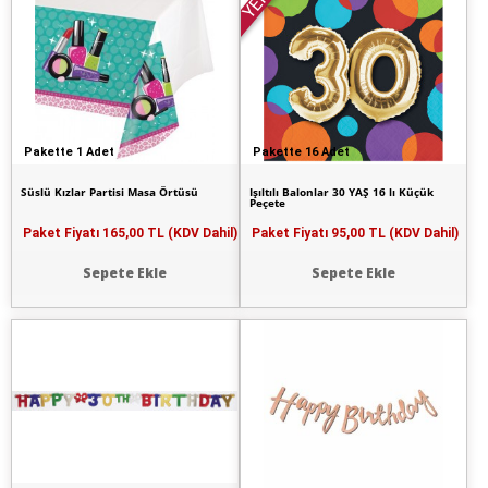
YENİ
Pakette 1 Adet
Pakette 16 Adet
Süslü Kızlar Partisi Masa Örtüsü
Işıltılı Balonlar 30 YAŞ 16 lı Küçük
Peçete
Paket Fiyatı
165,00 TL (KDV Dahil)
Paket Fiyatı
95,00 TL (KDV Dahil)
Sepete Ekle
Sepete Ekle