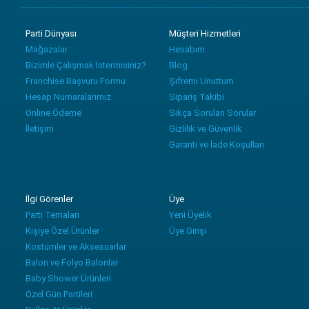
Parti Dünyası
Müşteri Hizmetleri
Mağazalar
Hesabım
Bizimle Çalışmak İstermisiniz?
Blog
Franchise Başvuru Formu
Şifremi Unuttum
Hesap Numaralarımız
Sipariş Takibi
Online Ödeme
Sıkça Sorulan Sorular
İletişim
Gizlilik ve Güvenlik
Garanti ve İade Koşulları
İlgi Görenler
Üye
Parti Temaları
Yeni Üyelik
Kişiye Özel Ürünler
Üye Girişi
Kostümler ve Aksesuarlar
Balon ve Folyo Balonlar
Baby Shower Ürünleri
Özel Gün Partileri