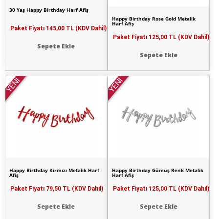
30 Yaş Happy Birthday Harf Afiş
Happy Birthday Rose Gold Metalik
Harf Afiş
Paket Fiyatı
145,00 TL (KDV Dahil)
Paket Fiyatı
125,00 TL (KDV Dahil)
Sepete Ekle
Sepete Ekle
YENİ
YENİ
Happy Birthday Kırmızı Metalik Harf
Happy Birthday Gümüş Renk Metalik
Afiş
Harf Afiş
Paket Fiyatı
79,50 TL (KDV Dahil)
Paket Fiyatı
125,00 TL (KDV Dahil)
Sepete Ekle
Sepete Ekle