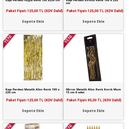
Kapı Perdesi Fuşya Renk 100 x220 cm
Kapı Perdesi Kırmızı Renk 100 x 220
cm
Paket Fiyatı
125,00 TL (KDV Dahil)
Paket Fiyatı
125,00 TL (KDV Dahil)
Sepete Ekle
Sepete Ekle
YENİ
YENİ
Kapı Perdesi Metalik Altın Renk 100 x
Mirror Metalik Altın Renk Kıvrık Mum
220 cm
15 cm 6 adet
Paket Fiyatı
125,00 TL (KDV Dahil)
Paket Fiyatı
95,00 TL (KDV Dahil)
Sepete Ekle
Sepete Ekle
YENİ
YENİ