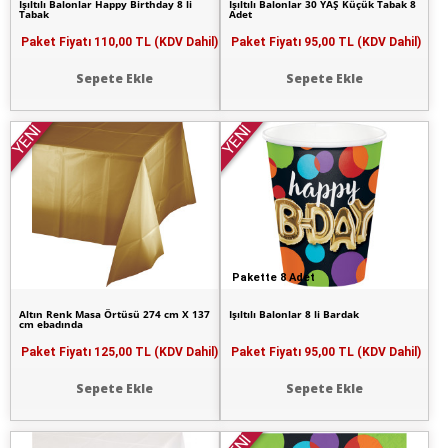
Işıltılı Balonlar Happy Birthday 8 li
Işıltılı Balonlar 30 YAŞ Küçük Tabak 8
Tabak
Adet
Paket Fiyatı
110,00 TL (KDV Dahil)
Paket Fiyatı
95,00 TL (KDV Dahil)
Sepete Ekle
Sepete Ekle
YENİ
YENİ
Pakette 8 Adet
Altın Renk Masa Örtüsü 274 cm X 137
Işıltılı Balonlar 8 li Bardak
cm ebadında
Paket Fiyatı
125,00 TL (KDV Dahil)
Paket Fiyatı
95,00 TL (KDV Dahil)
Sepete Ekle
Sepete Ekle