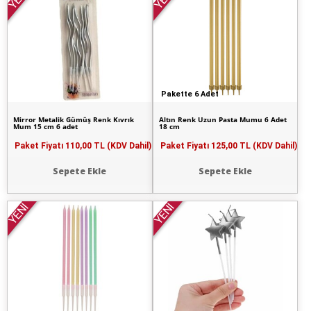
Pakette 6 Adet
Mirror Metalik Gümüş Renk Kıvrık
Altın Renk Uzun Pasta Mumu 6 Adet
Mum 15 cm 6 adet
18 cm
Paket Fiyatı
110,00 TL (KDV Dahil)
Paket Fiyatı
125,00 TL (KDV Dahil)
Sepete Ekle
Sepete Ekle
YENİ
YENİ