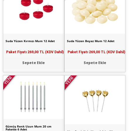
Suda Yüzen Kırmızı Mum 12 Adet
Suda Yüzen Beyaz Mum 12 Adet
Paket Fiyatı
269,00 TL (KDV Dahil)
Paket Fiyatı
269,00 TL (KDV Dahil)
Sepete Ekle
Sepete Ekle
YENİ
YENİ
Gümüş Renk Uzun Mum 20 cm
Pakette 6 Adet