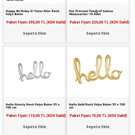
Happy Birthday El Yazısı Altın Renk
Kar Prensesi Fotoğraf Çekme
Folyo Balon
Aksesuarları 10 Adet
Paket Fiyatı
295,00 TL (KDV Dahil)
Paket Fiyatı
225,00 TL (KDV Dahil)
Sepete Ekle
Sepete Ekle
Hello Gümüş Renk Folyo Balon 55 x
Hello Gold Renk Folyo Balon 55 x 100
100 cm
cm
Paket Fiyatı
110,00 TL (KDV Dahil)
Paket Fiyatı
75,00 TL (KDV Dahil)
Sepete Ekle
Sepete Ekle