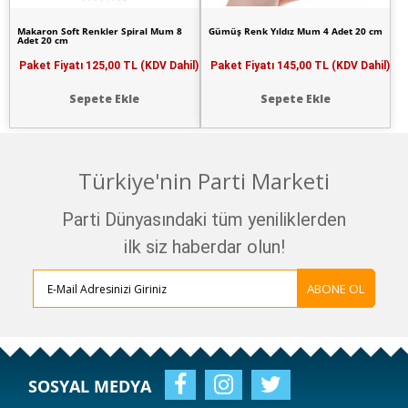
Makaron Soft Renkler Spiral Mum 8
Gümüş Renk Yıldız Mum 4 Adet 20 cm
Adet 20 cm
Paket Fiyatı
125,00 TL (KDV Dahil)
Paket Fiyatı
145,00 TL (KDV Dahil)
Sepete Ekle
Sepete Ekle
Türkiye'nin Parti Marketi
Parti Dünyasındaki tüm yeniliklerden
ilk siz haberdar olun!
ABONE OL
SOSYAL MEDYA