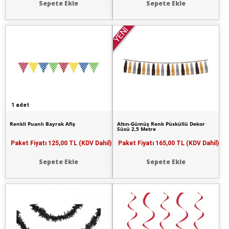
Sepete Ekle
Sepete Ekle
YENİ
1 adet
Renkli Puanlı Bayrak Afiş
Altın-Gümüş Renk Püsküllü Dekor
Süsü 2,5 Metre
Paket Fiyatı
125,00 TL (KDV Dahil)
Paket Fiyatı
165,00 TL (KDV Dahil)
Sepete Ekle
Sepete Ekle