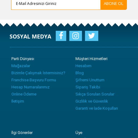
ABONE OL
SOSYAL MEDYA
Parti Dünyası
Müşteri Hizmetleri
Mağazalar
Hesabım
Bizimle Çalışmak İstermisiniz?
Blog
Franchise Başvuru Formu
Şifremi Unuttum
Hesap Numaralarımız
Sipariş Takibi
Online Ödeme
Sıkça Sorulan Sorular
İletişim
Gizlilik ve Güvenlik
Garanti ve İade Koşulları
İlgi Görenler
Üye