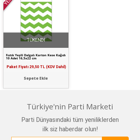
YENİ
TÜKENDİ
Fıstık Yeşili Dalgalı Karton Kese Kağıdı
10 Adet 16,5x22 cm
Paket Fiyatı
29,50 TL (KDV Dahil)
Sepete Ekle
Türkiye'nin Parti Marketi
Parti Dünyasındaki tüm yeniliklerden
ilk siz haberdar olun!