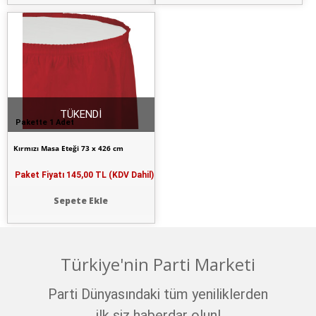
TÜKENDİ
Pakette 1 Adet
Kırmızı Masa Eteği 73 x 426 cm
Paket Fiyatı
145,00 TL (KDV Dahil)
Sepete Ekle
Türkiye'nin Parti Marketi
Parti Dünyasındaki tüm yeniliklerden
ilk siz haberdar olun!