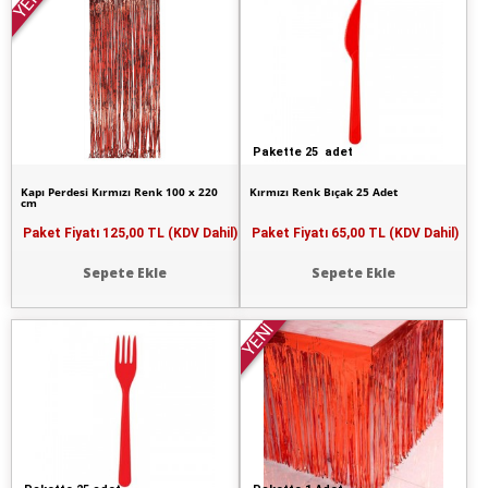
YENİ
Pakette 25 adet
Kapı Perdesi Kırmızı Renk 100 x 220
Kırmızı Renk Bıçak 25 Adet
cm
Paket Fiyatı
125,00 TL (KDV Dahil)
Paket Fiyatı
65,00 TL (KDV Dahil)
Sepete Ekle
Sepete Ekle
YENİ