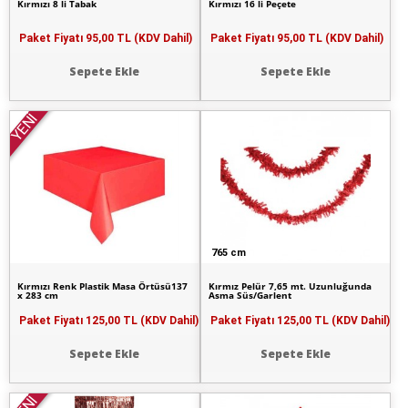
Kırmızı 8 li Tabak
Kırmızı 16 li Peçete
Paket Fiyatı
95,00 TL (KDV Dahil)
Paket Fiyatı
95,00 TL (KDV Dahil)
Sepete Ekle
Sepete Ekle
YENİ
765 cm
Kırmızı Renk Plastik Masa Örtüsü137
Kırmız Pelür 7,65 mt. Uzunluğunda
x 283 cm
Asma Süs/Garlent
Paket Fiyatı
125,00 TL (KDV Dahil)
Paket Fiyatı
125,00 TL (KDV Dahil)
Sepete Ekle
Sepete Ekle