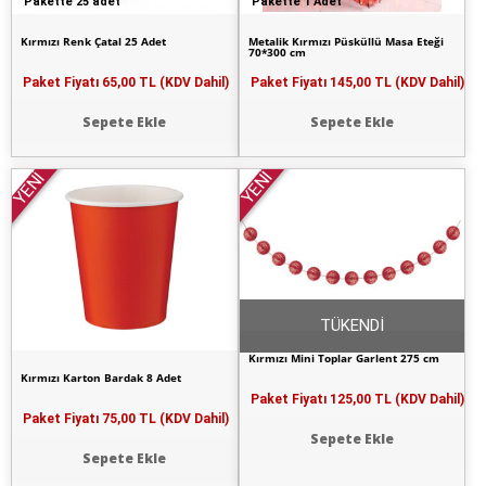
Pakette 25 adet
Pakette 1 Adet
Kırmızı Renk Çatal 25 Adet
Metalik Kırmızı Püsküllü Masa Eteği
70*300 cm
Paket Fiyatı
65,00 TL (KDV Dahil)
Paket Fiyatı
145,00 TL (KDV Dahil)
Sepete Ekle
Sepete Ekle
YENİ
YENİ
TÜKENDİ
Kırmızı Mini Toplar Garlent 275 cm
Kırmızı Karton Bardak 8 Adet
Paket Fiyatı
125,00 TL (KDV Dahil)
Paket Fiyatı
75,00 TL (KDV Dahil)
Sepete Ekle
Sepete Ekle