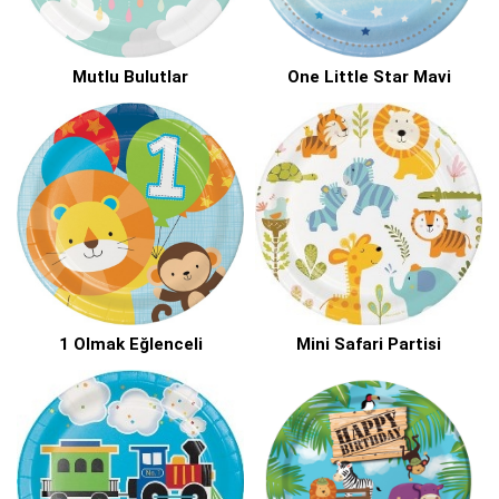
Mutlu Bulutlar
One Little Star Mavi
1 Olmak Eğlenceli
Mini Safari Partisi