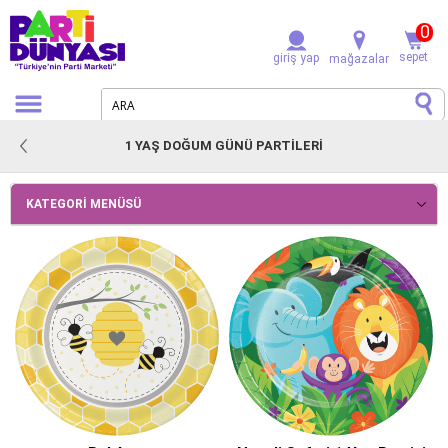
0
sepet
giriş yap
mağazalar
1 YAŞ DOĞUM GÜNÜ PARTİLERİ
KATEGORI MENÜSÜ