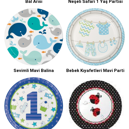
Bal Arısı
Neşeli Safari 1 Yaş Partisi
Sevimli Mavi Balina
Bebek Kıyafetleri Mavi Parti