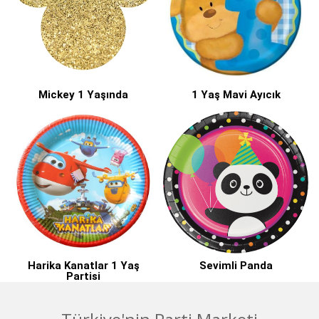
Mickey 1 Yaşında
1 Yaş Mavi Ayıcık
Harika Kanatlar 1 Yaş
Sevimli Panda
Partisi