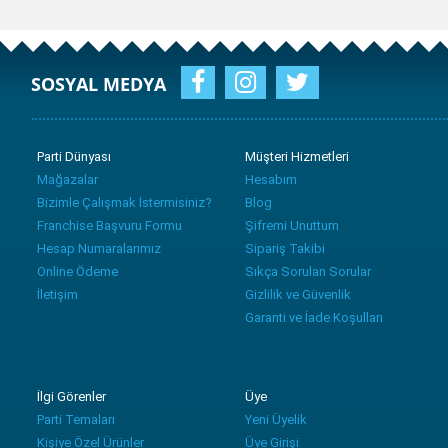
SOSYAL MEDYA
Parti Dünyası
Müşteri Hizmetleri
Mağazalar
Hesabım
Bizimle Çalışmak İstermisiniz?
Blog
Franchise Başvuru Formu
Şifremi Unuttum
Hesap Numaralarımız
Sipariş Takibi
Online Ödeme
Sıkça Sorulan Sorular
İletişim
Gizlilik ve Güvenlik
Garanti ve İade Koşulları
İlgi Görenler
Üye
Parti Temaları
Yeni Üyelik
Kişiye Özel Ürünler
Üye Girişi