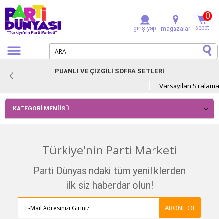
0
sepet
giriş yap
mağazalar
PUANLI VE ÇİZGİLİ SOFRA SETLERİ
KATEGORI MENÜSÜ
Türkiye'nin Parti Marketi
Parti Dünyasındaki tüm yeniliklerden
ilk siz haberdar olun!
ABONE OL