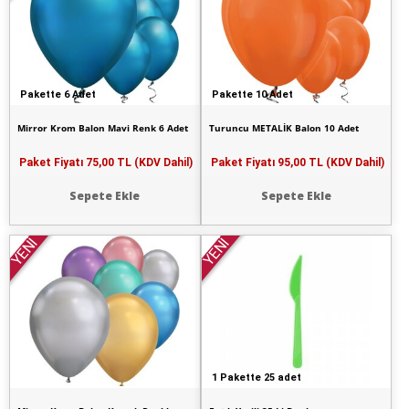
Pakette 6 Adet
Pakette 10 Adet
Mirror Krom Balon Mavi Renk 6 Adet
Turuncu METALİK Balon 10 Adet
Paket Fiyatı
75,00 TL (KDV Dahil)
Paket Fiyatı
95,00 TL (KDV Dahil)
Sepete Ekle
Sepete Ekle
YENİ
YENİ
1 Pakette 25 adet