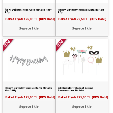
İyi Ki Doğdun Rose Gold Metalik Harf
Happy Birthday Kırmızı Metalik Harf
Afiş
Afiş
Paket Fiyatı
125,00 TL (KDV Dahil)
Paket Fiyatı
79,50 TL (KDV Dahil)
Sepete Ekle
Sepete Ekle
YENİ
YENİ
Happy Birthday Gümüş Renk Metalik
Şık Kuğular Fotoğraf Çekme
Harf Afiş
Aksesuarları 10 Adet
Paket Fiyatı
125,00 TL (KDV Dahil)
Paket Fiyatı
225,00 TL (KDV Dahil)
Sepete Ekle
Sepete Ekle