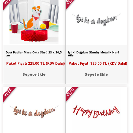
YENİ
YENİ
Dost Patiler Masa Orta Süsü 23 x 30,5
İyi Ki Doğdun Gümüş Metalik Harf
cm
Afiş
Paket Fiyatı
225,00 TL (KDV Dahil)
Paket Fiyatı
125,00 TL (KDV Dahil)
Sepete Ekle
Sepete Ekle
YENİ
YENİ