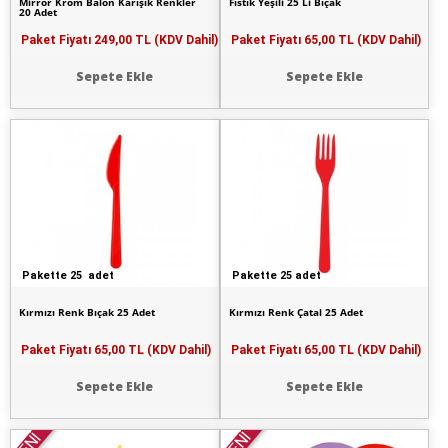
Mirror Krom Balon Karışık Renkler
Fıstık Yeşili 25 Li Bıçak
20 Adet
Paket Fiyatı
249,00 TL (KDV Dahil)
Paket Fiyatı
65,00 TL (KDV Dahil)
Sepete Ekle
Sepete Ekle
Pakette 25 adet
Pakette 25 adet
Kırmızı Renk Bıçak 25 Adet
Kırmızı Renk Çatal 25 Adet
Paket Fiyatı
65,00 TL (KDV Dahil)
Paket Fiyatı
65,00 TL (KDV Dahil)
Sepete Ekle
Sepete Ekle
YENİ