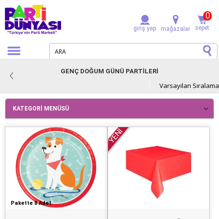
0
sepet
giriş yap
mağazalar
GENÇ DOĞUM GÜNÜ PARTİLERİ
KATEGORI MENÜSÜ
YENİ
Pakette 8 Adet