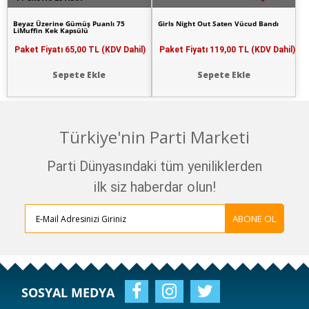
Beyaz Üzerine Gümüş Puanlı 75
Girls Night Out Saten Vücud Bandı
LiMuffin Kek Kapsülü
Paket Fiyatı
65,00 TL (KDV Dahil)
Paket Fiyatı
119,00 TL (KDV Dahil)
Sepete Ekle
Sepete Ekle
Türkiye'nin Parti Marketi
Parti Dünyasındaki tüm yeniliklerden
ilk siz haberdar olun!
ABONE OL
SOSYAL MEDYA