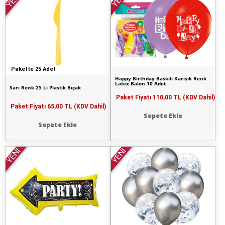
YENİ
Pakette 25 Adet
Happy Birthday Baskılı Karışık Renk
Latex Balon 10 Adet
Sarı Renk 25 Li Plastik Bıçak
Paket Fiyatı
110,00 TL (KDV Dahil)
Paket Fiyatı
65,00 TL (KDV Dahil)
Sepete Ekle
Sepete Ekle
YENİ
YENİ