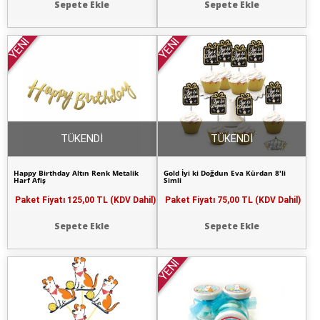
Sepete Ekle
Sepete Ekle
YENİ
YENİ
TÜKENDİ
TÜKENDİ
Happy Birthday Altın Renk Metalik
Gold İyi ki Doğdun Eva Kürdan 8'li
Harf Afiş
Simli
Paket Fiyatı
125,00 TL (KDV Dahil)
Paket Fiyatı
75,00 TL (KDV Dahil)
Sepete Ekle
Sepete Ekle
YENİ