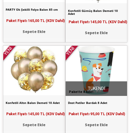
PARTY Ok Şekilli Folyo Balon 85 cm
Konfetili Gümüş Balon Demeti 10
Adet
Paket Fiyatı
165,00 TL (KDV Dahil)
Paket Fiyatı
145,00 TL (KDV Dahil)
Sepete Ekle
Sepete Ekle
YENİ
YENİ
TÜKENDİ
Pakette 8 Adet
Konfetili Altın Balon Demeti 10 Adet
Dost Patiler Bardak 8 Adet
Paket Fiyatı
145,00 TL (KDV Dahil)
Paket Fiyatı
95,00 TL (KDV Dahil)
Sepete Ekle
Sepete Ekle