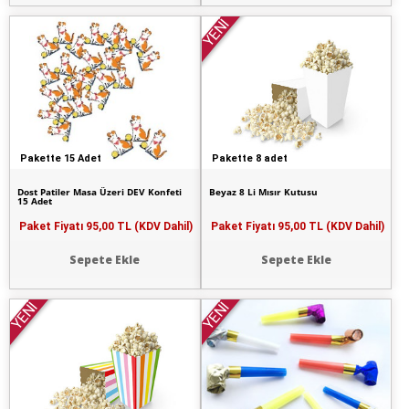
YENİ
Pakette 15 Adet
Pakette 8 adet
Dost Patiler Masa Üzeri DEV Konfeti
Beyaz 8 Li Mısır Kutusu
15 Adet
Paket Fiyatı
95,00 TL (KDV Dahil)
Paket Fiyatı
95,00 TL (KDV Dahil)
Sepete Ekle
Sepete Ekle
YENİ
YENİ