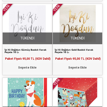
YENİ
YENİ
TÜKENDİ
TÜKENDİ
İyi Ki Doğdun Gümüş Baskılı Varak
İyi Ki Doğdun Gold Baskılı Varak
Peçete 16 Lı
Peçete 16 Lı
Paket Fiyatı
95,00 TL (KDV Dahil)
Paket Fiyatı
95,00 TL (KDV Dahil)
Sepete Ekle
Sepete Ekle
YENİ