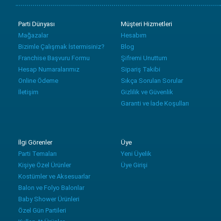
Parti Dünyası
Müşteri Hizmetleri
Mağazalar
Hesabım
Bizimle Çalışmak İstermisiniz?
Blog
Franchise Başvuru Formu
Şifremi Unuttum
Hesap Numaralarımız
Sipariş Takibi
Online Ödeme
Sıkça Sorulan Sorular
İletişim
Gizlilik ve Güvenlik
Garanti ve İade Koşulları
İlgi Görenler
Üye
Parti Temaları
Yeni Üyelik
Kişiye Özel Ürünler
Üye Girişi
Kostümler ve Aksesuarlar
Balon ve Folyo Balonlar
Baby Shower Ürünleri
Özel Gün Partileri