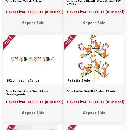
Dost Patiler Tabak 8 Adet
Kırmızı Renk Plastik Masa Örtüsü137
x 283 cm
Paket Fiyatı
110,00 TL (KDV Dahil)
Paket Fiyatı
125,00 TL (KDV Dahil)
Sepete Ekle
Sepete Ekle
YENİ
YENİ
192 cm uzunluğunda
Pakette 6 Adet
Dost Patiler Asma Süs 192 cm
Dost Patiler Şekilli Kürdan 12 Adet
Uzunluğunda
Paket Fiyatı
145,00 TL (KDV Dahil)
Paket Fiyatı
125,00 TL (KDV Dahil)
Sepete Ekle
Sepete Ekle