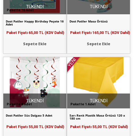
TÜKENDİ
TÜKENDİ
Pakette 16 Adet
Dost Patiler Happy Birthday Peçete 16
Dost Patiler Masa Örtüsü
Adet
Paket Fiyatı
65,00 TL (KDV Dahil)
Paket Fiyatı
165,00 TL (KDV Dahil)
Sepete Ekle
Sepete Ekle
YENİ
TÜKENDİ
TÜKENDİ
Pakette 8 Adet
Pakette 1 Adet
Dost Patiler Süs Dalgası 5 Adet
Sarı Renk Plastik Masa Örtüsü 120 x
180 cm
Paket Fiyatı
55,00 TL (KDV Dahil)
Paket Fiyatı
55,00 TL (KDV Dahil)