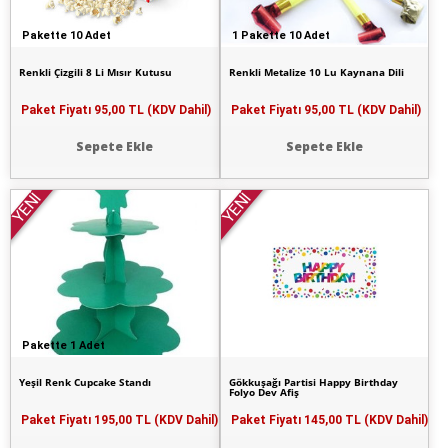
Pakette 10 Adet
1 Pakette 10 Adet
Renkli Çizgili 8 Li Mısır Kutusu
Renkli Metalize 10 Lu Kaynana Dili
Paket Fiyatı
95,00 TL (KDV Dahil)
Paket Fiyatı
95,00 TL (KDV Dahil)
Sepete Ekle
Sepete Ekle
YENİ
YENİ
Pakette 1 Adet
Yeşil Renk Cupcake Standı
Gökkuşağı Partisi Happy Birthday
Folyo Dev Afiş
Paket Fiyatı
195,00 TL (KDV Dahil)
Paket Fiyatı
145,00 TL (KDV Dahil)