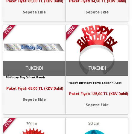
Paket Fiyatı
65,00 TL (KDV Dahil)
Paket Fiyatı
34,50 TL (KDV Dahil)
Sepete Ekle
Sepete Ekle
YENİ
YENİ
TÜKENDİ
TÜKENDİ
Birthday Boy Vücut Bandı
Happy Birthday Folyo Taçlar 4 Adet
Paket Fiyatı
65,00 TL (KDV Dahil)
Paket Fiyatı
125,00 TL (KDV Dahil)
Sepete Ekle
Sepete Ekle
YENİ