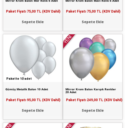
Mirror Krom Balon Mor Renk 6 Adet
Mirror Krom Balon Mavi Renk 6 Adet
Paket Fiyatı
75,00 TL (KDV Dahil)
Paket Fiyatı
75,00 TL (KDV Dahil)
Sepete Ekle
Sepete Ekle
YENİ
Pakette 10 adet
Gümüş Metalik Balon 10 Adet
Mirror Krom Balon Karışık Renkler
20 Adet
Paket Fiyatı
95,00 TL (KDV Dahil)
Paket Fiyatı
249,00 TL (KDV Dahil)
Sepete Ekle
Sepete Ekle