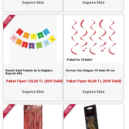
Sepete Ekle
Sepete Ekle
YENİ
Pakette 10 Adet
Renkli Gold Yaldızlı İyi ki Doğdun
Kırmızı Süs Dalgası 10 Adet 45 cm
Bayrak Afiş
Paket Fiyatı
125,00 TL (KDV Dahil)
Paket Fiyatı
95,00 TL (KDV Dahil)
Sepete Ekle
Sepete Ekle
YENİ
YENİ