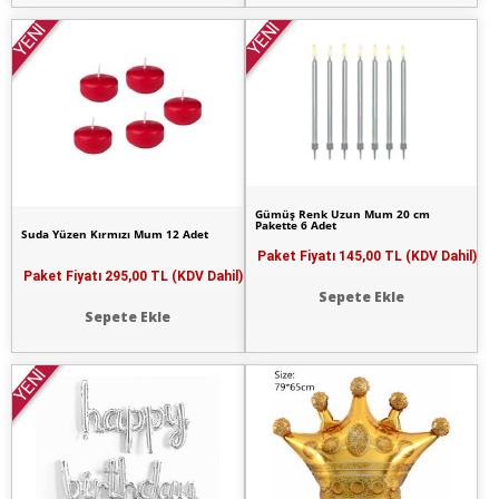
YENİ
YENİ
Gümüş Renk Uzun Mum 20 cm
Pakette 6 Adet
Suda Yüzen Kırmızı Mum 12 Adet
Paket Fiyatı
145,00 TL (KDV Dahil)
Paket Fiyatı
295,00 TL (KDV Dahil)
Sepete Ekle
Sepete Ekle
YENİ