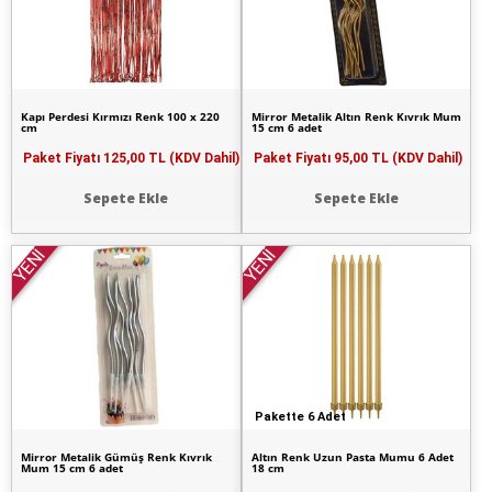
Kapı Perdesi Kırmızı Renk 100 x 220
Mirror Metalik Altın Renk Kıvrık Mum
cm
15 cm 6 adet
Paket Fiyatı
125,00 TL (KDV Dahil)
Paket Fiyatı
95,00 TL (KDV Dahil)
Sepete Ekle
Sepete Ekle
YENİ
YENİ
Pakette 6 Adet
Mirror Metalik Gümüş Renk Kıvrık
Altın Renk Uzun Pasta Mumu 6 Adet
Mum 15 cm 6 adet
18 cm