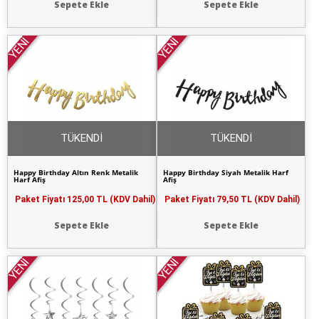
Sepete Ekle
Sepete Ekle
YENİ
YENİ
TÜKENDİ
TÜKENDİ
Happy Birthday Altın Renk Metalik
Happy Birthday Siyah Metalik Harf
Harf Afiş
Afiş
Paket Fiyatı
125,00 TL (KDV Dahil)
Paket Fiyatı
79,50 TL (KDV Dahil)
Sepete Ekle
Sepete Ekle
YENİ
YENİ