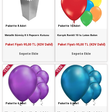
Pakette 8 Adet
Pakette 10 Adet
Metalik Gümüş 8 li Popcorn Kutusu
Karışık Renkli 10 lu Latex Balon
Paket Fiyatı
95,00 TL (KDV Dahil)
Paket Fiyatı
95,00 TL (KDV Dahil)
Sepete Ekle
Sepete Ekle
YENİ
YENİ
Pakette 6 Adet
Pakette 6 Adet