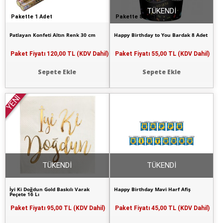
TÜKENDİ
Pakette 1 Adet
Pakette 8 Adet
Patlayan Konfeti Altın Renk 30 cm
Happy Birthday to You Bardak 8 Adet
Paket Fiyatı
120,00 TL (KDV Dahil)
Paket Fiyatı
55,00 TL (KDV Dahil)
Sepete Ekle
Sepete Ekle
YENİ
TÜKENDİ
TÜKENDİ
İyi Ki Doğdun Gold Baskılı Varak
Happy Birthday Mavi Harf Afiş
Peçete 16 Lı
Paket Fiyatı
95,00 TL (KDV Dahil)
Paket Fiyatı
45,00 TL (KDV Dahil)