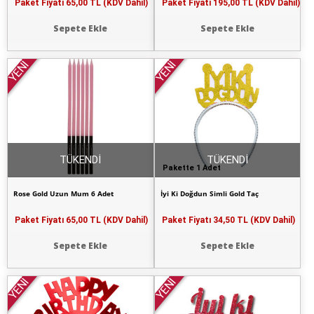
Paket Fiyatı
65,00 TL (KDV Dahil)
Paket Fiyatı
195,00 TL (KDV Dahil)
Sepete Ekle
Sepete Ekle
YENİ
YENİ
TÜKENDİ
TÜKENDİ
Pakette 1 Adet
Rose Gold Uzun Mum 6 Adet
İyi Ki Doğdun Simli Gold Taç
Paket Fiyatı
65,00 TL (KDV Dahil)
Paket Fiyatı
34,50 TL (KDV Dahil)
Sepete Ekle
Sepete Ekle
YENİ
YENİ