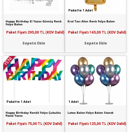
Pakette 1 Adet
Happy Birthday El Yazısı Gümüş Renk
Kral Tacı Altın Renk Folyo Balon
Folyo Balon
Paket Fiyatı
295,00 TL (KDV Dahil)
Paket Fiyatı
145,00 TL (KDV Dahil)
Sepete Ekle
Sepete Ekle
YENİ
Pakette 1 Adet
1 Adet
Happy Birthday Renkli Folyo Çubuklu
Latex Balon-Folyo Balon Standı
Pasta Yazısı
Paket Fiyatı
75,00 TL (KDV Dahil)
Paket Fiyatı
125,00 TL (KDV Dahil)