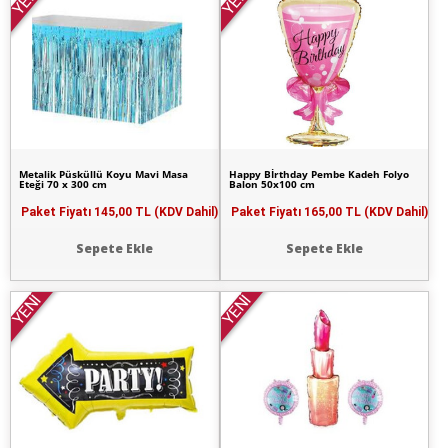
YENİ
YENİ
Metalik Püsküllü Koyu Mavi Masa
Happy Bİrthday Pembe Kadeh Folyo
Eteği 70 x 300 cm
Balon 50x100 cm
Paket Fiyatı
145,00 TL (KDV Dahil)
Paket Fiyatı
165,00 TL (KDV Dahil)
Sepete Ekle
Sepete Ekle
YENİ
YENİ