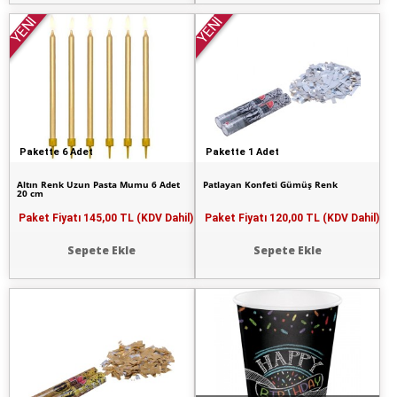
YENİ
YENİ
Pakette 6 Adet
Pakette 1 Adet
Altın Renk Uzun Pasta Mumu 6 Adet
Patlayan Konfeti Gümüş Renk
20 cm
Paket Fiyatı
145,00 TL (KDV Dahil)
Paket Fiyatı
120,00 TL (KDV Dahil)
Sepete Ekle
Sepete Ekle