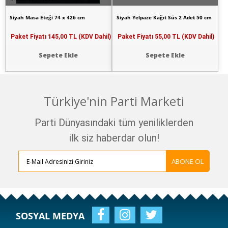
Siyah Masa Eteği 74 x 426 cm
Siyah Yelpaze Kağıt Süs 2 Adet 50 cm
Paket Fiyatı
145,00 TL (KDV Dahil)
Paket Fiyatı
55,00 TL (KDV Dahil)
Sepete Ekle
Sepete Ekle
Türkiye'nin Parti Marketi
Parti Dünyasındaki tüm yeniliklerden
ilk siz haberdar olun!
ABONE OL
SOSYAL MEDYA