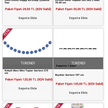
Simli Kımızı Happy Birthday Çubuklu
Kırmızı Renk Yelpaze Süs Seti 2 Adet
Yazı
70-30 cm
Paket Fiyatı
29,50 TL (KDV Dahil)
Paket Fiyatı
55,00 TL (KDV Dahil)
Sepete Ekle
Sepete Ekle
YENİ
TÜKENDİ
TÜKENDİ
Pakette 1 Adet
Kobalt Mavi Mini Toplar Garlent 275
cm
Bıyıklar Garlent 167 cm
Paket Fiyatı
125,00 TL (KDV Dahil)
Paket Fiyatı
145,00 TL (KDV Dahil)
Sepete Ekle
Sepete Ekle
YENİ
YENİ