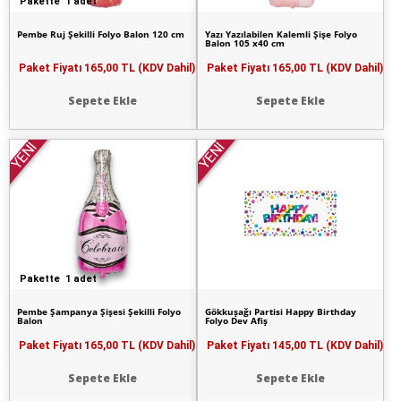
Pakette 1 adet
Pembe Ruj Şekilli Folyo Balon 120 cm
Yazı Yazılabilen Kalemli Şişe Folyo
Balon 105 x40 cm
Paket Fiyatı
165,00 TL (KDV Dahil)
Paket Fiyatı
165,00 TL (KDV Dahil)
Sepete Ekle
Sepete Ekle
YENİ
YENİ
Pakette 1 adet
Pembe Şampanya Şişesi Şekilli Folyo
Gökkuşağı Partisi Happy Birthday
Balon
Folyo Dev Afiş
Paket Fiyatı
165,00 TL (KDV Dahil)
Paket Fiyatı
145,00 TL (KDV Dahil)
Sepete Ekle
Sepete Ekle