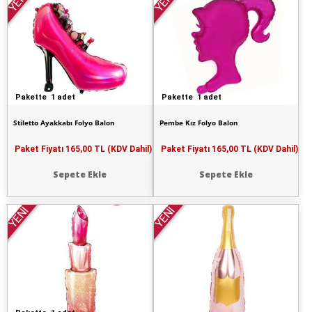
YENİ
YENİ
Pakette 1 adet
Pakette 1 adet
Stiletto Ayakkabı Folyo Balon
Pembe Kız Folyo Balon
Paket Fiyatı
165,00 TL (KDV Dahil)
Paket Fiyatı
165,00 TL (KDV Dahil)
Sepete Ekle
Sepete Ekle
YENİ
YENİ