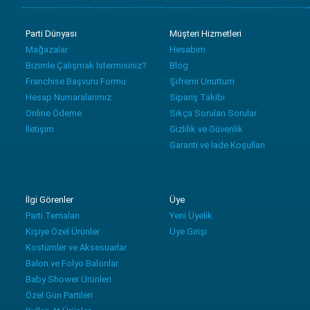
Parti Dünyası
Müşteri Hizmetleri
Mağazalar
Hesabım
Bizimle Çalışmak İstermisiniz?
Blog
Franchise Başvuru Formu
Şifremi Unuttum
Hesap Numaralarımız
Sipariş Takibi
Online Ödeme
Sıkça Sorulan Sorular
İletişim
Gizlilik ve Güvenlik
Garanti ve İade Koşulları
İlgi Görenler
Üye
Parti Temaları
Yeni Üyelik
Kişiye Özel Ürünler
Üye Girişi
Kostümler ve Aksesuarlar
Balon ve Folyo Balonlar
Baby Shower Ürünleri
Özel Gün Partileri