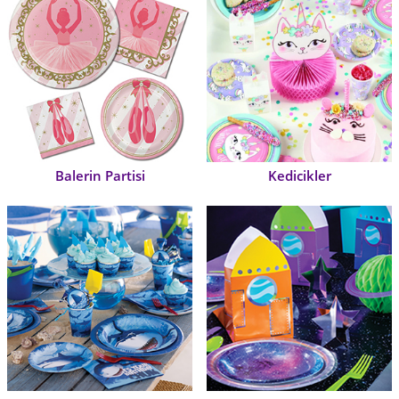
Balerin Partisi
Kedicikler