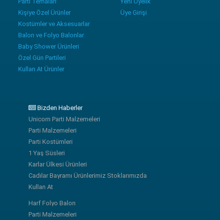
Parti Temaları
Yeni Üyelik
Kişiye Özel Ürünler
Üye Girişi
Kostümler ve Aksesuarlar
Balon ve Folyo Balonlar
Baby Shower Ürünleri
Özel Gün Partileri
Kullan At Ürünler
Bizden Haberler
Unicorn Parti Malzemeleri
Parti Malzemeleri
Parti Kostümleri
1 Yaş Süsleri
Karlar Ülkesi Ürünleri
Cadılar Bayramı Ürünlerimiz Stoklarımızda
Kullan At
Harf Folyo Balon
Parti Malzemeleri