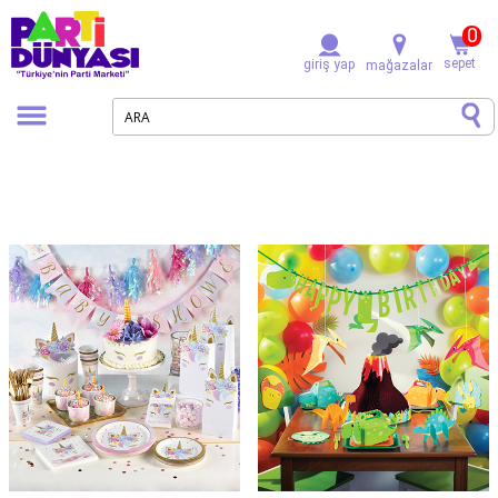
0
sepet
giriş yap
mağazalar