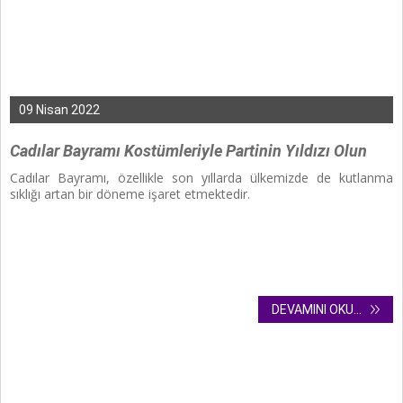
09 Nisan 2022
Cadılar Bayramı Kostümleriyle Partinin Yıldızı Olun
Cadılar Bayramı,
özellikle son yıllarda ülkemizde de kutlanma
sıklığı artan bir döneme işaret etmektedir.
DEVAMINI OKU...