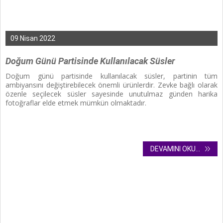
09 Nisan 2022
Doğum Günü Partisinde Kullanılacak Süsler
Doğum günü partisinde kullanılacak süsler,
partinin tüm
ambiyansını değiştirebilecek önemli ürünlerdir. Zevke bağlı olarak
özenle seçilecek süsler sayesinde unutulmaz günden harika
fotoğraflar elde etmek mümkün olmaktadır.
DEVAMINI OKU...