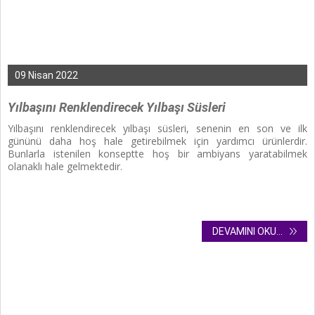
09 Nisan 2022
Yılbaşını Renklendirecek Yılbaşı Süsleri
Yılbaşını renklendirecek yılbaşı süsleri,
senenin en son ve ilk
gününü daha hoş hale getirebilmek için yardımcı ürünlerdir.
Bunlarla istenilen konseptte hoş bir ambiyans yaratabilmek
olanaklı hale gelmektedir.
DEVAMINI OKU...