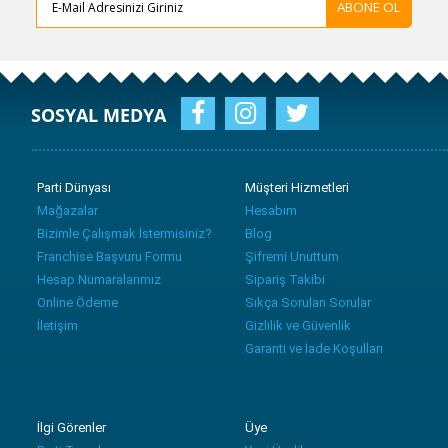
ABONE OL
SOSYAL MEDYA
Parti Dünyası
Müşteri Hizmetleri
Mağazalar
Hesabım
Bizimle Çalışmak İstermisiniz?
Blog
Franchise Başvuru Formu
Şifremi Unuttum
Hesap Numaralarımız
Sipariş Takibi
Online Ödeme
Sıkça Sorulan Sorular
İletişim
Gizlilik ve Güvenlik
Garanti ve İade Koşulları
İlgi Görenler
Üye