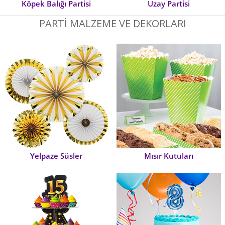
Köpek Balığı Partisi
Uzay Partisi
PARTİ MALZEME VE DEKORLARI
Yelpaze Süsler
Mısır Kutuları