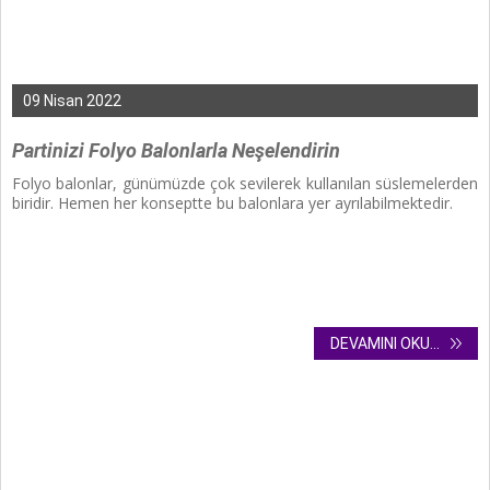
09 Nisan 2022
Partinizi Folyo Balonlarla Neşelendirin
Folyo balonlar,
günümüzde çok sevilerek kullanılan süslemelerden
biridir. Hemen her konseptte bu balonlara yer ayrılabilmektedir.
DEVAMINI OKU...