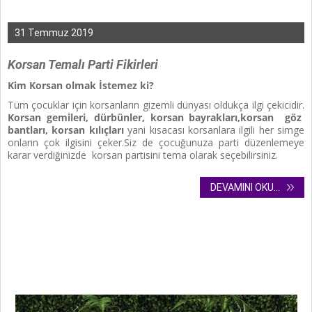
31 Temmuz 2019
Korsan Temalı Parti Fikirleri
Kim Korsan olmak İstemez ki?
Tüm çocuklar için korsanların gizemli dünyası oldukça ilgi çekicidir.
Korsan gemileri, dürbünler, korsan bayrakları,korsan göz
bantları, korsan kılıçları
yani kısacası korsanlara ilgili her simge
onların çok ilgisini çeker.Siz de çocuğunuza parti düzenlemeye
karar verdiğinizde korsan partisini tema olarak seçebilirsiniz.
DEVAMINI OKU...