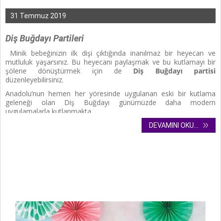
31 Temmuz 2019
Diş Buğdayı Partileri
Minik bebeğinizin ilk dişi çıktığında inanılmaz bir heyecan ve
mutluluk yaşarsınız. Bu heyecanı paylaşmak ve bu kutlamayı bir
şölene dönüştürmek için de
Diş Buğdayı partisi
düzenleyebilirsiniz.
Anadolu’nun hemen her yöresinde uygulanan eski bir kutlama
geleneği olan Diş Buğdayı günümüzde daha modern
uygulamalarla kutlanmakta.
DEVAMINI OKU...