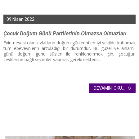
09 Nisan 2022
Çocuk Doğum Günü Partilerinin Olmazsa Olmazları
Evin neşesi olan evlatların doğum günlerini en iyi şekilde kutlamak
tüm ebeveynlerin arzuladığı bir durumdur. Bu güzel ve anlamlı
günü doğum günü süsleri ile renklendirmek için, çocuğun
zevklerine bağlı seçimler yapmak gerekmektedir.
DEVAMINI OKU...