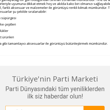
irleriyle uyumuna dikkat etmek hoş ve akılda kalıcı biri olmanızı sağlayabilir
l, farklı aksesuar ve malzemeler ile görüntüyü renkli kılmak mümkündür. T
suarlar şu şekilde sıralanabilir:
ı süpürgesi
e çeşitleri
lükler
t ürünleri
ta gibi tamamlayıcı aksesuarlar ile görüntüyü bütünleştirmek mümkündür.
Türkiye'nin Parti Marketi
Parti Dünyasındaki tüm yeniliklerden
ilk siz haberdar olun!