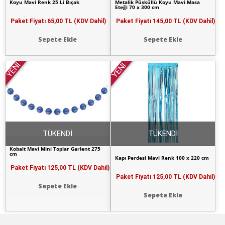
Koyu Mavi Renk 25 Li Bıçak
Metalik Püsküllü Koyu Mavi Masa
Eteği 70 x 300 cm
Paket Fiyatı
65,00 TL (KDV Dahil)
Paket Fiyatı
145,00 TL (KDV Dahil)
Sepete Ekle
Sepete Ekle
YENİ
YENİ
TÜKENDİ
TÜKENDİ
Kobalt Mavi Mini Toplar Garlent 275
cm
Kapı Perdesi Mavi Renk 100 x 220 cm
Paket Fiyatı
125,00 TL (KDV Dahil)
Paket Fiyatı
125,00 TL (KDV Dahil)
Sepete Ekle
Sepete Ekle