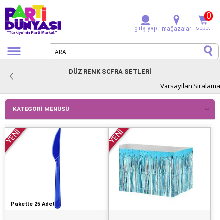
0
sepet
giriş yap
mağazalar
DÜZ RENK SOFRA SETLERİ
KATEGORI MENÜSÜ
YENİ
YENİ
Pakette 25 Adet