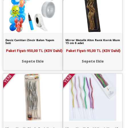
Deniz Canlıları Zincir Balon Yapım
Mirror Metalik Altın Renk Kıvrık Mum
Seti
15 cm 6 adet
Paket Fiyatı
950,00 TL (KDV Dahil)
Paket Fiyatı
95,00 TL (KDV Dahil)
Sepete Ekle
Sepete Ekle
YENİ
YENİ