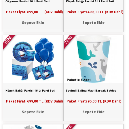
Okyanus Partisi 16 lı Parti Seti
Köpek Balığı Partisi 8 Li Parti Seti
Paket Fiyatı
699,00 TL (KDV Dahil)
Paket Fiyatı
499,00 TL (KDV Dahil)
Sepete Ekle
Sepete Ekle
YENİ
YENİ
Pakette 8 Adet
Köpek Balığı Partisi 16 Lı Parti Seti
Sevimli Balina Mavi Bardak 8 Adet
Paket Fiyatı
699,00 TL (KDV Dahil)
Paket Fiyatı
95,00 TL (KDV Dahil)
Sepete Ekle
Sepete Ekle