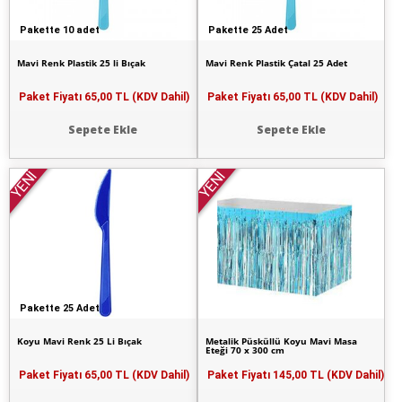
Pakette 10 adet
Pakette 25 Adet
Mavi Renk Plastik 25 li Bıçak
Mavi Renk Plastik Çatal 25 Adet
Paket Fiyatı
65,00 TL (KDV Dahil)
Paket Fiyatı
65,00 TL (KDV Dahil)
Sepete Ekle
Sepete Ekle
YENİ
YENİ
Pakette 25 Adet
Koyu Mavi Renk 25 Li Bıçak
Metalik Püsküllü Koyu Mavi Masa
Eteği 70 x 300 cm
Paket Fiyatı
65,00 TL (KDV Dahil)
Paket Fiyatı
145,00 TL (KDV Dahil)