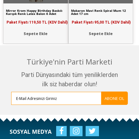
Mirror Krom Happy Birthday Baskılı
Makaron Mavi Renk Spiral Mum 12
Karışık Renk Latex Balon 6 Adet
Adet 17 cm
Paket Fiyatı
119,50 TL (KDV Dahil)
Paket Fiyatı
95,00 TL (KDV Dahil)
Sepete Ekle
Sepete Ekle
Türkiye'nin Parti Marketi
Parti Dünyasındaki tüm yeniliklerden
ilk siz haberdar olun!
ABONE OL
SOSYAL MEDYA