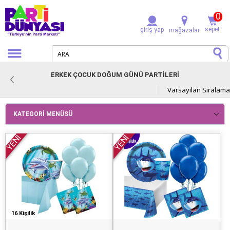
0
sepet
giriş yap
mağazalar
ERKEK ÇOCUK DOĞUM GÜNÜ PARTİLERİ
KATEGORI MENÜSÜ
YENİ
YENİ
16 Kişilik