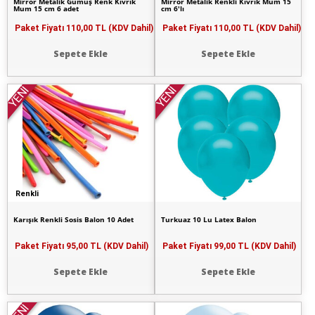
Mirror Metalik Gümüş Renk Kıvrık
Mirror Metalik Renkli Kıvrık Mum 15
Mum 15 cm 6 adet
cm 6'lı
Paket Fiyatı
110,00 TL (KDV Dahil)
Paket Fiyatı
110,00 TL (KDV Dahil)
Sepete Ekle
Sepete Ekle
YENİ
YENİ
Renkli
Karışık Renkli Sosis Balon 10 Adet
Turkuaz 10 Lu Latex Balon
Paket Fiyatı
95,00 TL (KDV Dahil)
Paket Fiyatı
99,00 TL (KDV Dahil)
Sepete Ekle
Sepete Ekle