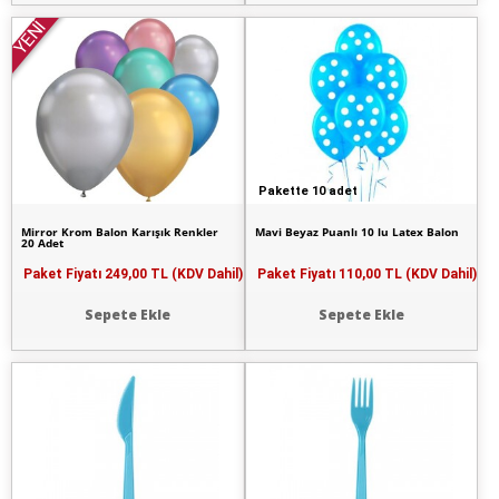
YENİ
Pakette 10 adet
Mirror Krom Balon Karışık Renkler
Mavi Beyaz Puanlı 10 lu Latex Balon
20 Adet
Paket Fiyatı
249,00 TL (KDV Dahil)
Paket Fiyatı
110,00 TL (KDV Dahil)
Sepete Ekle
Sepete Ekle