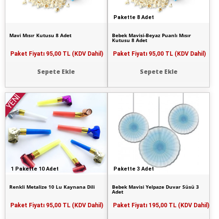
Pakette 8 Adet
Mavi Mısır Kutusu 8 Adet
Bebek Mavisi-Beyaz Puanlı Mısır
Kutusu 8 Adet
Paket Fiyatı
95,00 TL (KDV Dahil)
Paket Fiyatı
95,00 TL (KDV Dahil)
Sepete Ekle
Sepete Ekle
YENİ
1 Pakette 10 Adet
Pakette 3 Adet
Renkli Metalize 10 Lu Kaynana Dili
Bebek Mavisi Yelpaze Duvar Süsü 3
Adet
Paket Fiyatı
95,00 TL (KDV Dahil)
Paket Fiyatı
195,00 TL (KDV Dahil)