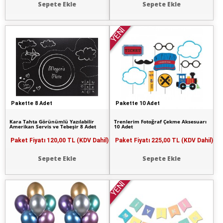
Sepete Ekle
Sepete Ekle
YENİ
Pakette 8 Adet
Pakette 10 Adet
Kara Tahta Görünümlü Yazılabilir
Trenlerim Fotoğraf Çekme Aksesuarı
Amerikan Servis ve Tebeşir 8 Adet
10 Adet
Paket Fiyatı
120,00 TL (KDV Dahil)
Paket Fiyatı
225,00 TL (KDV Dahil)
Sepete Ekle
Sepete Ekle
YENİ