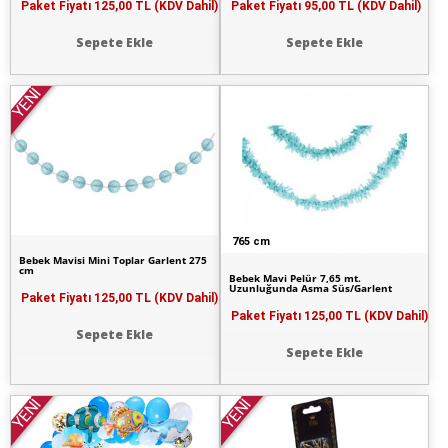
Paket Fiyatı
125,00 TL (KDV Dahil)
Paket Fiyatı
95,00 TL (KDV Dahil)
Sepete Ekle
Sepete Ekle
YENİ
765 cm
Bebek Mavisi Mini Toplar Garlent 275
cm
Bebek Mavi Pelür 7,65 mt.
Uzunluğunda Asma Süs/Garlent
Paket Fiyatı
125,00 TL (KDV Dahil)
Paket Fiyatı
125,00 TL (KDV Dahil)
Sepete Ekle
Sepete Ekle
YENİ
YENİ