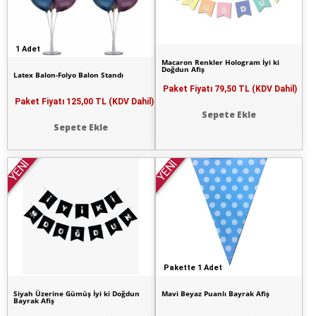
1 Adet
Macaron Renkler Hologram İyi ki
Doğdun Afiş
Latex Balon-Folyo Balon Standı
Paket Fiyatı
79,50 TL (KDV Dahil)
Paket Fiyatı
125,00 TL (KDV Dahil)
Sepete Ekle
Sepete Ekle
YENİ
YENİ
Pakette 1 Adet
Siyah Üzerine Gümüş İyi ki Doğdun
Mavi Beyaz Puanlı Bayrak Afiş
Bayrak Afiş