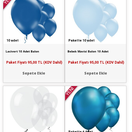
YENİ
10 adet
Pakette 10 adet
Lacivert 10 Adet Balon
Bebek Mavisi Balon 10 Adet
Paket Fiyatı
95,00 TL (KDV Dahil)
Paket Fiyatı
95,00 TL (KDV Dahil)
Sepete Ekle
Sepete Ekle
YENİ
Pakette 6 Adet