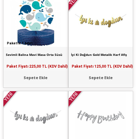
YENİ
Pakette 1 Adet
Sevimli Balina Mavi Masa Orta Süsü
İyi Ki Doğdun Gold Metalik Harf Afiş
Paket Fiyatı
225,00 TL (KDV Dahil)
Paket Fiyatı
125,00 TL (KDV Dahil)
Sepete Ekle
Sepete Ekle
YENİ
YENİ