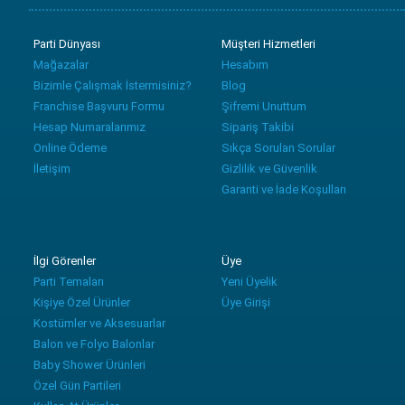
Parti Dünyası
Müşteri Hizmetleri
Mağazalar
Hesabım
Bizimle Çalışmak İstermisiniz?
Blog
Franchise Başvuru Formu
Şifremi Unuttum
Hesap Numaralarımız
Sipariş Takibi
Online Ödeme
Sıkça Sorulan Sorular
İletişim
Gizlilik ve Güvenlik
Garanti ve İade Koşulları
İlgi Görenler
Üye
Parti Temaları
Yeni Üyelik
Kişiye Özel Ürünler
Üye Girişi
Kostümler ve Aksesuarlar
Balon ve Folyo Balonlar
Baby Shower Ürünleri
Özel Gün Partileri