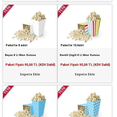
YENİ
YENİ
Pakette 8 adet
Pakette 10 Adet
Beyaz 8 Li Mısır Kutusu
Renkli Çizgili 8 Li Mısır Kutusu
Paket Fiyatı
95,00 TL (KDV Dahil)
Paket Fiyatı
95,00 TL (KDV Dahil)
Sepete Ekle
Sepete Ekle
YENİ
YENİ