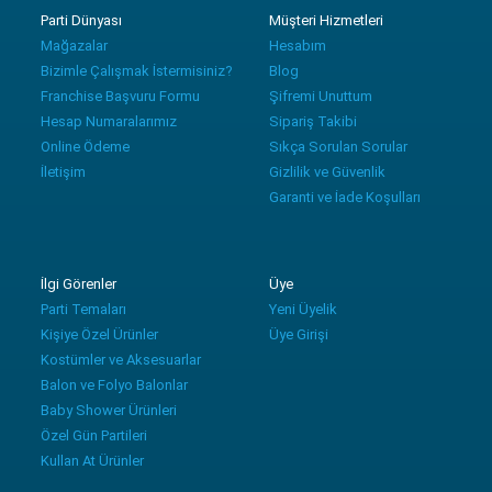
Parti Dünyası
Müşteri Hizmetleri
Mağazalar
Hesabım
Bizimle Çalışmak İstermisiniz?
Blog
Franchise Başvuru Formu
Şifremi Unuttum
Hesap Numaralarımız
Sipariş Takibi
Online Ödeme
Sıkça Sorulan Sorular
İletişim
Gizlilik ve Güvenlik
Garanti ve İade Koşulları
İlgi Görenler
Üye
Parti Temaları
Yeni Üyelik
Kişiye Özel Ürünler
Üye Girişi
Kostümler ve Aksesuarlar
Balon ve Folyo Balonlar
Baby Shower Ürünleri
Özel Gün Partileri
Kullan At Ürünler