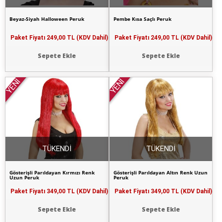
Beyaz-Siyah Halloween Peruk
Pembe Kısa Saçlı Peruk
Paket Fiyatı
249,00 TL (KDV Dahil)
Paket Fiyatı
249,00 TL (KDV Dahil)
Sepete Ekle
Sepete Ekle
YENİ
YENİ
TÜKENDİ
TÜKENDİ
Gösterişli Parıldayan Kırmızı Renk
Gösterişli Parıldayan Altın Renk Uzun
Uzun Peruk
Peruk
Paket Fiyatı
349,00 TL (KDV Dahil)
Paket Fiyatı
349,00 TL (KDV Dahil)
Sepete Ekle
Sepete Ekle