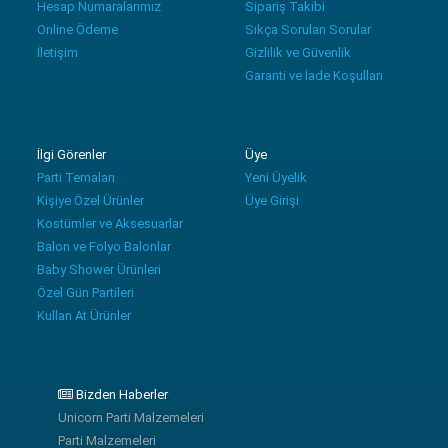
Hesap Numaralarımız
Sipariş Takibi
Online Ödeme
Sıkça Sorulan Sorular
İletişim
Gizlilik ve Güvenlik
Garanti ve İade Koşulları
İlgi Görenler
Üye
Parti Temaları
Yeni Üyelik
Kişiye Özel Ürünler
Üye Girişi
Kostümler ve Aksesuarlar
Balon ve Folyo Balonlar
Baby Shower Ürünleri
Özel Gün Partileri
Kullan At Ürünler
Bizden Haberler
Unicorn Parti Malzemeleri
Parti Malzemeleri