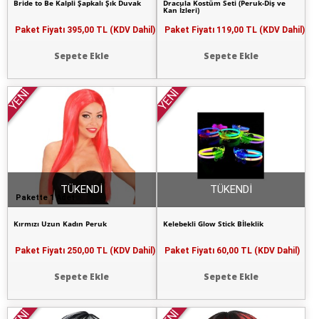
Bride to Be Kalpli Şapkalı Şık Duvak
Dracula Kostüm Seti (Peruk-Diş ve
Kan İzleri)
Paket Fiyatı
395,00 TL (KDV Dahil)
Paket Fiyatı
119,00 TL (KDV Dahil)
Sepete Ekle
Sepete Ekle
YENİ
YENİ
TÜKENDİ
TÜKENDİ
Pakette 1 Adet
Kırmızı Uzun Kadın Peruk
Kelebekli Glow Stick Bİleklik
Paket Fiyatı
250,00 TL (KDV Dahil)
Paket Fiyatı
60,00 TL (KDV Dahil)
Sepete Ekle
Sepete Ekle