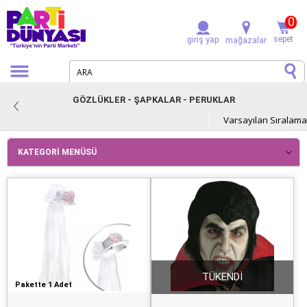
0
sepet
giriş yap
mağazalar
GÖZLÜKLER - ŞAPKALAR - PERUKLAR
KATEGORI MENÜSÜ
TÜKENDİ
Pakette 1 Adet