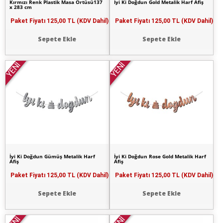
Kırmızı Renk Plastik Masa Örtüsü137
İyi Ki Doğdun Gold Metalik Harf Afiş
x 283 cm
Paket Fiyatı
125,00 TL (KDV Dahil)
Paket Fiyatı
125,00 TL (KDV Dahil)
Sepete Ekle
Sepete Ekle
YENİ
YENİ
İyi Ki Doğdun Gümüş Metalik Harf
İyi Ki Doğdun Rose Gold Metalik Harf
Afiş
Afiş
Paket Fiyatı
125,00 TL (KDV Dahil)
Paket Fiyatı
125,00 TL (KDV Dahil)
Sepete Ekle
Sepete Ekle