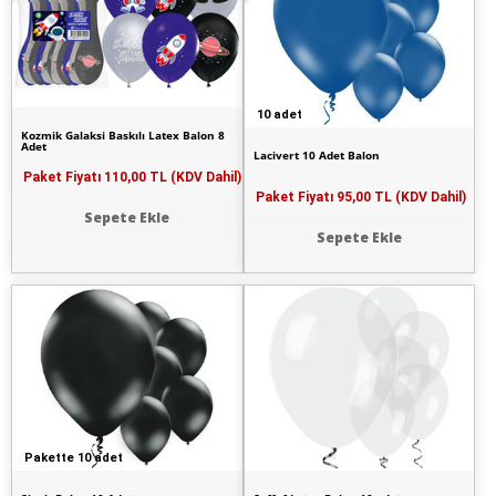
10 adet
Kozmik Galaksi Baskılı Latex Balon 8
Adet
Lacivert 10 Adet Balon
Paket Fiyatı
110,00 TL (KDV Dahil)
Paket Fiyatı
95,00 TL (KDV Dahil)
Sepete Ekle
Sepete Ekle
Pakette 10 adet