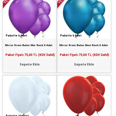
YENİ
YENİ
Pakette 6 Adet
Pakette 6 Adet
Mirror Krom Balon Mor Renk 6 Adet
Mirror Krom Balon Mavi Renk 6 Adet
Paket Fiyatı
75,00 TL (KDV Dahil)
Paket Fiyatı
75,00 TL (KDV Dahil)
Sepete Ekle
Sepete Ekle
Pakette 10 adet