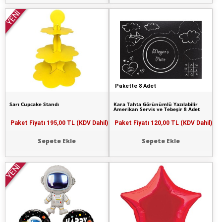
YENİ
Pakette 8 Adet
Sarı Cupcake Standı
Kara Tahta Görünümlü Yazılabilir
Amerikan Servis ve Tebeşir 8 Adet
Paket Fiyatı
195,00 TL (KDV Dahil)
Paket Fiyatı
120,00 TL (KDV Dahil)
Sepete Ekle
Sepete Ekle
YENİ