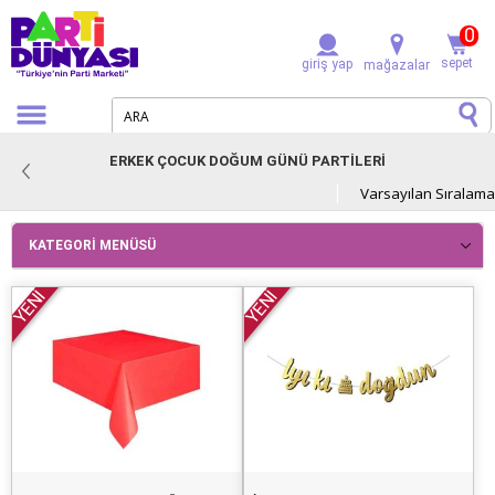
0
sepet
giriş yap
mağazalar
ERKEK ÇOCUK DOĞUM GÜNÜ PARTİLERİ
KATEGORI MENÜSÜ
YENİ
YENİ