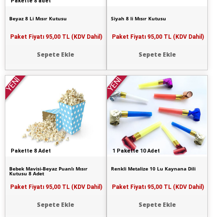
Pakette 8 adet
Beyaz 8 Li Mısır Kutusu
Siyah 8 li Mısır Kutusu
Paket Fiyatı
95,00 TL (KDV Dahil)
Paket Fiyatı
95,00 TL (KDV Dahil)
Sepete Ekle
Sepete Ekle
YENİ
YENİ
Pakette 8 Adet
1 Pakette 10 Adet
Bebek Mavisi-Beyaz Puanlı Mısır
Renkli Metalize 10 Lu Kaynana Dili
Kutusu 8 Adet
Paket Fiyatı
95,00 TL (KDV Dahil)
Paket Fiyatı
95,00 TL (KDV Dahil)
Sepete Ekle
Sepete Ekle