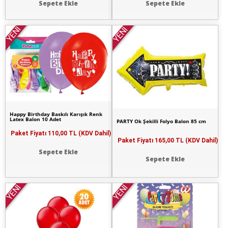
Sepete Ekle
Sepete Ekle
YENİ
YENİ
Happy Birthday Baskılı Karışık Renk
Latex Balon 10 Adet
PARTY Ok Şekilli Folyo Balon 85 cm
Paket Fiyatı
110,00 TL (KDV Dahil)
Paket Fiyatı
165,00 TL (KDV Dahil)
Sepete Ekle
Sepete Ekle
YENİ
YENİ