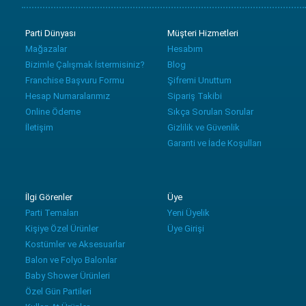
Parti Dünyası
Müşteri Hizmetleri
Mağazalar
Hesabım
Bizimle Çalışmak İstermisiniz?
Blog
Franchise Başvuru Formu
Şifremi Unuttum
Hesap Numaralarımız
Sipariş Takibi
Online Ödeme
Sıkça Sorulan Sorular
İletişim
Gizlilik ve Güvenlik
Garanti ve İade Koşulları
İlgi Görenler
Üye
Parti Temaları
Yeni Üyelik
Kişiye Özel Ürünler
Üye Girişi
Kostümler ve Aksesuarlar
Balon ve Folyo Balonlar
Baby Shower Ürünleri
Özel Gün Partileri