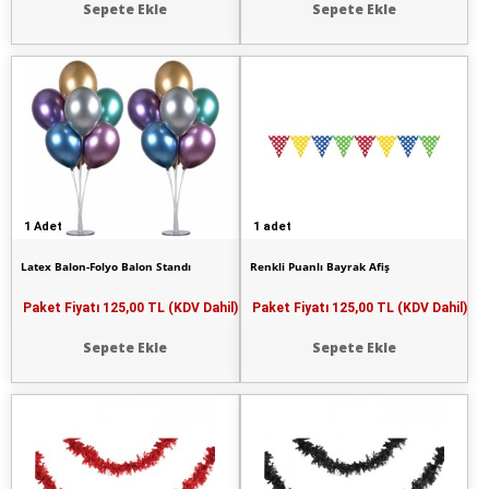
Sepete Ekle
Sepete Ekle
1 Adet
1 adet
Latex Balon-Folyo Balon Standı
Renkli Puanlı Bayrak Afiş
Paket Fiyatı
125,00 TL (KDV Dahil)
Paket Fiyatı
125,00 TL (KDV Dahil)
Sepete Ekle
Sepete Ekle