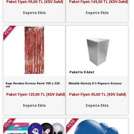
Paket Fiyatı
95,00 TL (KDV Dahil)
Paket Fiyatı
145,00 TL (KDV Dahil)
Sepete Ekle
Sepete Ekle
YENİ
Pakette 8 Adet
Kapı Perdesi Kırmızı Renk 100 x 220
Metalik Gümüş 8 li Popcorn Kutusu
cm
Paket Fiyatı
125,00 TL (KDV Dahil)
Paket Fiyatı
95,00 TL (KDV Dahil)
Sepete Ekle
Sepete Ekle
YENİ
YENİ