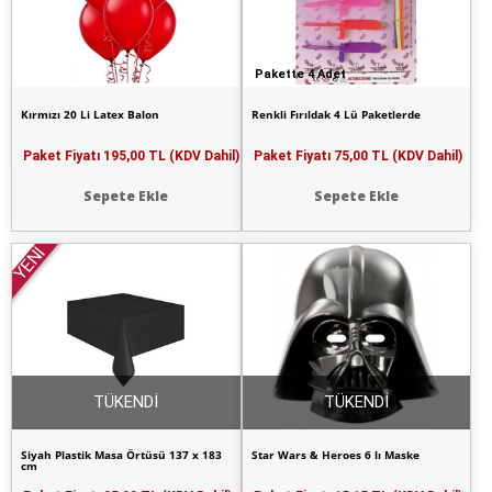
Pakette 4 Adet
Kırmızı 20 Li Latex Balon
Renkli Fırıldak 4 Lü Paketlerde
Paket Fiyatı
195,00 TL (KDV Dahil)
Paket Fiyatı
75,00 TL (KDV Dahil)
Sepete Ekle
Sepete Ekle
YENİ
TÜKENDİ
TÜKENDİ
Siyah Plastik Masa Örtüsü 137 x 183
Star Wars & Heroes 6 lı Maske
cm