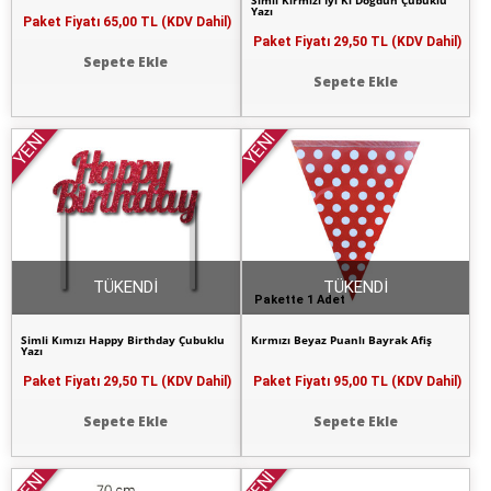
Simli Kırmızı İyi Ki Doğdun Çubuklu
Yazı
Paket Fiyatı
65,00 TL (KDV Dahil)
Paket Fiyatı
29,50 TL (KDV Dahil)
Sepete Ekle
Sepete Ekle
YENİ
YENİ
TÜKENDİ
TÜKENDİ
Pakette 1 Adet
Simli Kımızı Happy Birthday Çubuklu
Kırmızı Beyaz Puanlı Bayrak Afiş
Yazı
Paket Fiyatı
29,50 TL (KDV Dahil)
Paket Fiyatı
95,00 TL (KDV Dahil)
Sepete Ekle
Sepete Ekle
YENİ
YENİ