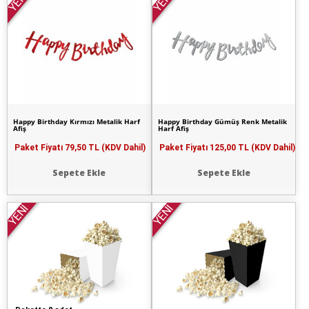
YENİ
YENİ
Happy Birthday Kırmızı Metalik Harf
Happy Birthday Gümüş Renk Metalik
Afiş
Harf Afiş
Paket Fiyatı
79,50 TL (KDV Dahil)
Paket Fiyatı
125,00 TL (KDV Dahil)
Sepete Ekle
Sepete Ekle
YENİ
YENİ