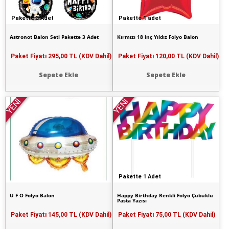
Pakette 3 Adet
Pakette 1 adet
Astronot Balon Seti Pakette 3 Adet
Kırmızı 18 inç Yıldız Folyo Balon
Paket Fiyatı
295,00 TL (KDV Dahil)
Paket Fiyatı
120,00 TL (KDV Dahil)
Sepete Ekle
Sepete Ekle
YENİ
YENİ
Pakette 1 Adet
U F O Folyo Balon
Happy Birthday Renkli Folyo Çubuklu
Pasta Yazısı
Paket Fiyatı
145,00 TL (KDV Dahil)
Paket Fiyatı
75,00 TL (KDV Dahil)