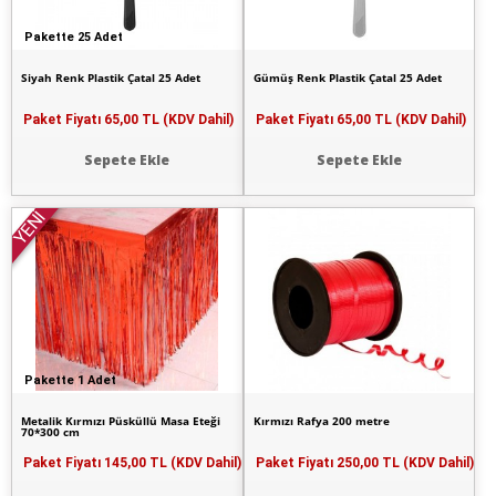
Pakette 25 Adet
Siyah Renk Plastik Çatal 25 Adet
Gümüş Renk Plastik Çatal 25 Adet
Paket Fiyatı
65,00 TL (KDV Dahil)
Paket Fiyatı
65,00 TL (KDV Dahil)
Sepete Ekle
Sepete Ekle
YENİ
Pakette 1 Adet
Metalik Kırmızı Püsküllü Masa Eteği
Kırmızı Rafya 200 metre
70*300 cm
Paket Fiyatı
145,00 TL (KDV Dahil)
Paket Fiyatı
250,00 TL (KDV Dahil)