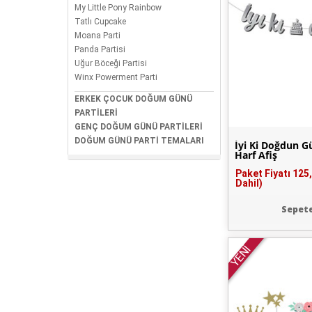
My Little Pony Rainbow
Tatlı Cupcake
Moana Parti
Panda Partisi
Uğur Böceği Partisi
Winx Powerment Parti
ERKEK ÇOCUK DOĞUM GÜNÜ
PARTİLERİ
GENÇ DOĞUM GÜNÜ PARTİLERİ
DOĞUM GÜNÜ PARTİ TEMALARI
İyi Ki Doğdun 
Harf Afiş
Paket Fiyatı
125
Dahil)
Sepete
YENİ