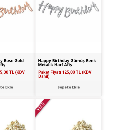
y Rose Gold
Happy Birthday Gümüş Renk
fiş
Metalik Harf Afiş
5,00 TL (KDV
Paket Fiyatı
125,00 TL (KDV
Dahil)
te Ekle
Sepete Ekle
YENİ