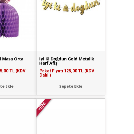
si Masa Orta
İyi Ki Doğdun Gold Metalik
Harf Afiş
5,00 TL (KDV
Paket Fiyatı
125,00 TL (KDV
Dahil)
te Ekle
Sepete Ekle
YENİ