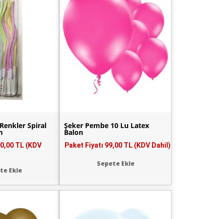
Renkler Spiral
Şeker Pembe 10 Lu Latex
m
Balon
0,00 TL (KDV
Paket Fiyatı
99,00 TL (KDV Dahil)
Sepete Ekle
te Ekle