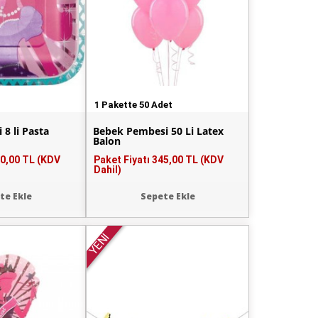
1 Pakette 50 Adet
 8 li Pasta
Bebek Pembesi 50 Li Latex
Balon
0,00 TL (KDV
Paket Fiyatı
345,00 TL (KDV
Dahil)
te Ekle
Sepete Ekle
YENİ