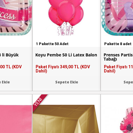
1 Pakette 50 Adet
Pakette 8 adet
8 li Büyük
Koyu Pembe 50 Li Latex Balon
Prenses Partisi
Tabağı
,00 TL (KDV
Paket Fiyatı
349,00 TL (KDV
Paket Fiyatı
11
Dahil)
Dahil)
 Ekle
Sepete Ekle
Sepe
YENİ