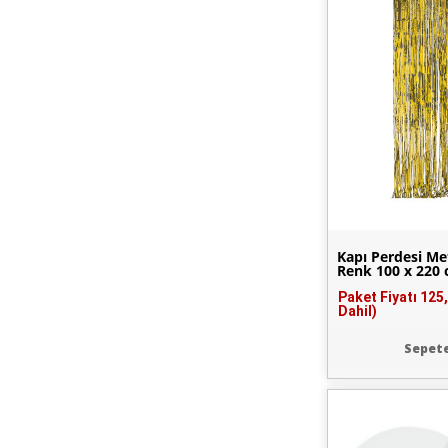
Kapı Perdesi Met
Renk 100 x 220
Paket Fiyatı
125
Dahil)
Sepete