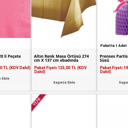
Pakette 1 Adet
0 li Peçete
Altın Renk Masa Örtüsü 274
Prenses Parti
cm X 137 cm ebadında
Süsü
0 TL (KDV Dahil)
Paket Fiyatı
125,00 TL (KDV
Paket Fiyatı
19
Dahil)
Dahil)
 Ekle
Sepete Ekle
Sepe
YENİ