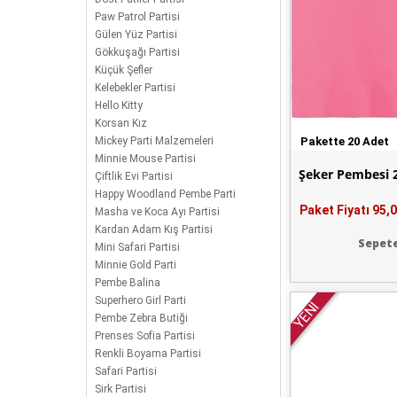
Paw Patrol Partisi
Gülen Yüz Partisi
Gökkuşağı Partisi
Küçük Şefler
Kelebekler Partisi
Hello Kitty
Korsan Kız
Mickey Parti Malzemeleri
Pakette 20 Adet
Minnie Mouse Partisi
Şeker Pembesi 2
Çiftlik Evi Partisi
Happy Woodland Pembe Parti
Paket Fiyatı
95,0
Masha ve Koca Ayı Partisi
Kardan Adam Kış Partisi
Sepete
Mini Safari Partisi
Minnie Gold Parti
Pembe Balina
Superhero Girl Parti
YENİ
Pembe Zebra Butiği
Prenses Sofia Partisi
Renkli Boyama Partisi
Safari Partisi
Sirk Partisi