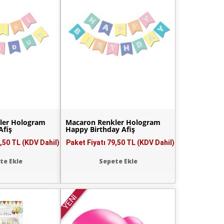
ler Hologram
Macaron Renkler Hologram
Afiş
Happy Birthday Afiş
,50 TL (KDV Dahil)
Paket Fiyatı
79,50 TL (KDV Dahil)
te Ekle
Sepete Ekle
YENİ