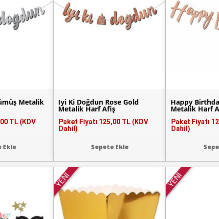
Gümüş Metalik
İyi Ki Doğdun Rose Gold
Happy Birthda
Metalik Harf Afiş
Metalik Harf A
,00 TL (KDV
Paket Fiyatı
125,00 TL (KDV
Paket Fiyatı
12
Dahil)
Dahil)
 Ekle
Sepete Ekle
Sepe
YENİ
YENİ