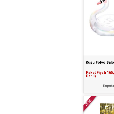
Kuğu Folyo Bal
Paket Fiyatı
165
Dahil)
Sepete
YENİ