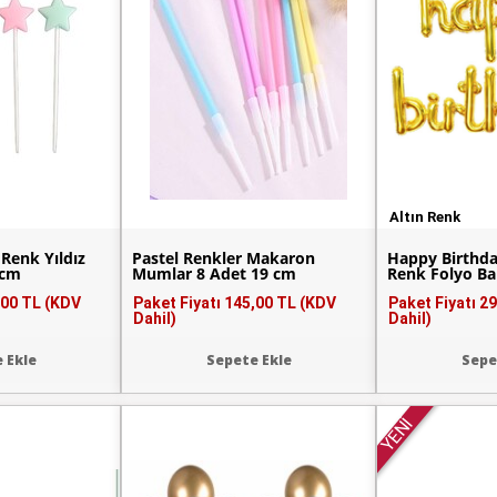
Altın Renk
Renk Yıldız
Pastel Renkler Makaron
Happy Birthday
 cm
Mumlar 8 Adet 19 cm
Renk Folyo Ba
,00 TL (KDV
Paket Fiyatı
145,00 TL (KDV
Paket Fiyatı
29
Dahil)
Dahil)
 Ekle
Sepete Ekle
Sepe
YENİ