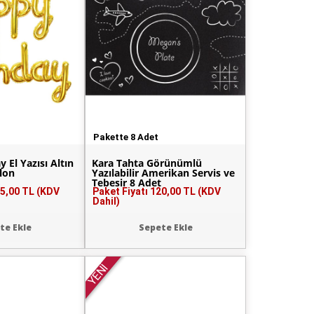
Pakette 8 Adet
 El Yazısı Altın
Kara Tahta Görünümlü
lon
Yazılabilir Amerikan Servis ve
Tebeşir 8 Adet
5,00 TL (KDV
Paket Fiyatı
120,00 TL (KDV
Dahil)
te Ekle
Sepete Ekle
YENİ