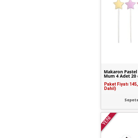
Makaron Pastel 
Mum 4 Adet 20
Paket Fiyatı
145
Dahil)
Sepete
YENİ