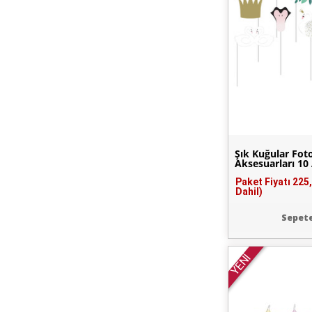
Şık Kuğular Fo
Aksesuarları 10
Paket Fiyatı
225
Dahil)
Sepete
YENİ