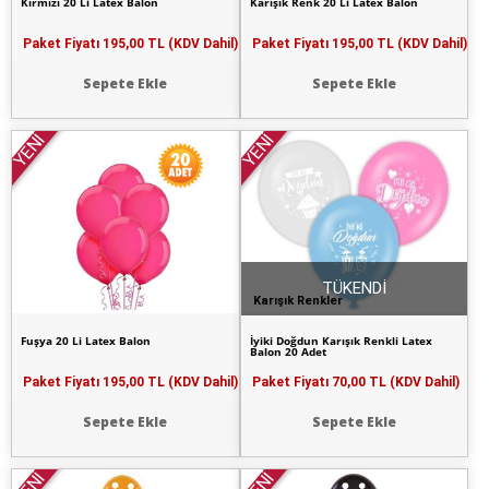
Kırmızı 20 Li Latex Balon
Karışık Renk 20 Li Latex Balon
Paket Fiyatı
195,00 TL (KDV Dahil)
Paket Fiyatı
195,00 TL (KDV Dahil)
Sepete Ekle
Sepete Ekle
YENİ
YENİ
TÜKENDİ
Karışık Renkler
Fuşya 20 Li Latex Balon
İyiki Doğdun Karışık Renkli Latex
Balon 20 Adet
Paket Fiyatı
195,00 TL (KDV Dahil)
Paket Fiyatı
70,00 TL (KDV Dahil)
Sepete Ekle
Sepete Ekle