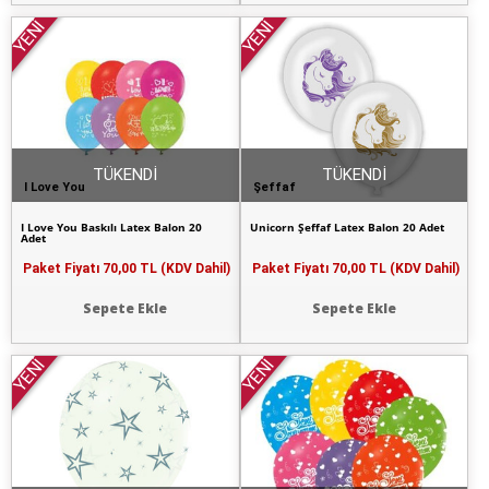
YENİ
YENİ
TÜKENDİ
TÜKENDİ
I Love You
Şeffaf
I Love You Baskılı Latex Balon 20
Unicorn Şeffaf Latex Balon 20 Adet
Adet
Paket Fiyatı
70,00 TL (KDV Dahil)
Paket Fiyatı
70,00 TL (KDV Dahil)
Sepete Ekle
Sepete Ekle
YENİ
YENİ