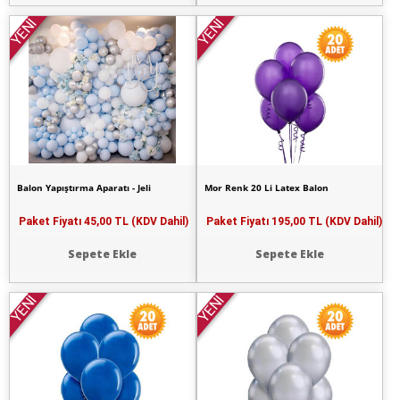
YENİ
YENİ
Balon Yapıştırma Aparatı - Jeli
Mor Renk 20 Li Latex Balon
Paket Fiyatı
45,00 TL (KDV Dahil)
Paket Fiyatı
195,00 TL (KDV Dahil)
Sepete Ekle
Sepete Ekle
YENİ
YENİ