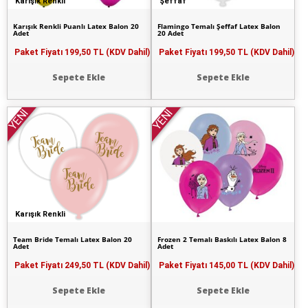
Karışık Renkli
Şeffaf
Karışık Renkli Puanlı Latex Balon 20
Flamingo Temalı Şeffaf Latex Balon
Adet
20 Adet
Paket Fiyatı
199,50 TL (KDV Dahil)
Paket Fiyatı
199,50 TL (KDV Dahil)
Sepete Ekle
Sepete Ekle
YENİ
YENİ
Karışık Renkli
Team Bride Temalı Latex Balon 20
Frozen 2 Temalı Baskılı Latex Balon 8
Adet
Adet
Paket Fiyatı
249,50 TL (KDV Dahil)
Paket Fiyatı
145,00 TL (KDV Dahil)
Sepete Ekle
Sepete Ekle