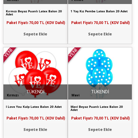
Kırmızı Beyaz Puanlı Latex Balon 20
1 Yaş Kız Pembe Latex Balon 20 Adet
Adet
Paket Fiyatı
70,00 TL (KDV Dahil)
Paket Fiyatı
70,00 TL (KDV Dahil)
Sepete Ekle
Sepete Ekle
YENİ
YENİ
TÜKENDİ
TÜKENDİ
Kırmızı
Mavi
I Love You Kalp Latex Balon 20 Adet
Mavi Beyaz Puanlı Latex Balon 20
Adet
Paket Fiyatı
70,00 TL (KDV Dahil)
Paket Fiyatı
70,00 TL (KDV Dahil)
Sepete Ekle
Sepete Ekle