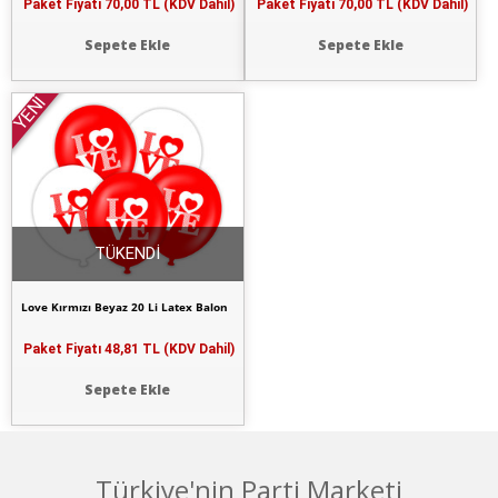
Paket Fiyatı
70,00 TL (KDV Dahil)
Paket Fiyatı
70,00 TL (KDV Dahil)
Sepete Ekle
Sepete Ekle
YENİ
TÜKENDİ
Love Kırmızı Beyaz 20 Li Latex Balon
Paket Fiyatı
48,81 TL (KDV Dahil)
Sepete Ekle
Türkiye'nin Parti Marketi