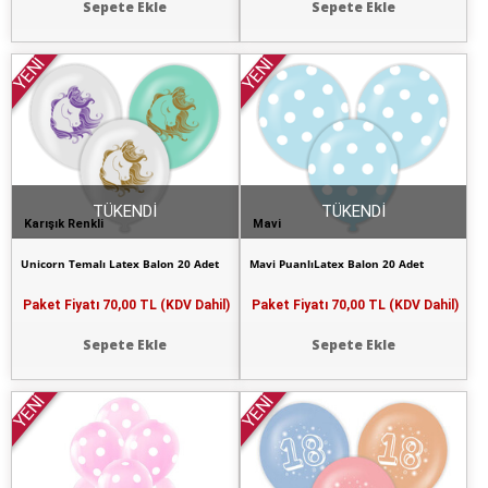
Sepete Ekle
Sepete Ekle
YENİ
YENİ
TÜKENDİ
TÜKENDİ
Karışık Renkli
Mavi
Unicorn Temalı Latex Balon 20 Adet
Mavi PuanlıLatex Balon 20 Adet
Paket Fiyatı
70,00 TL (KDV Dahil)
Paket Fiyatı
70,00 TL (KDV Dahil)
Sepete Ekle
Sepete Ekle
YENİ
YENİ