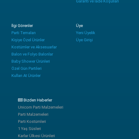
Garanti ve İade Koşulları
İlgi Görenler
Üye
Parti Temaları
Yeni Üyelik
Kişiye Özel Ürünler
Üye Girişi
Kostümler ve Aksesuarlar
Balon ve Folyo Balonlar
Baby Shower Ürünleri
Özel Gün Partileri
Kullan At Ürünler
Bizden Haberler
Unicorn Parti Malzemeleri
Parti Malzemeleri
Parti Kostümleri
1 Yaş Süsleri
Karlar Ülkesi Ürünleri