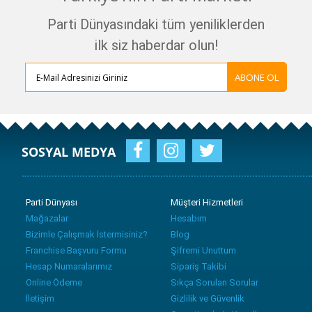
Parti Dünyasındaki tüm yeniliklerden
ilk siz haberdar olun!
ABONE OL
SOSYAL MEDYA
Parti Dünyası
Müşteri Hizmetleri
Mağazalar
Hesabım
Bizimle Çalışmak İstermisiniz?
Blog
Franchise Başvuru Formu
Şifremi Unuttum
Hesap Numaralarımız
Sipariş Takibi
Online Ödeme
Sıkça Sorulan Sorular
İletişim
Gizlilik ve Güvenlik