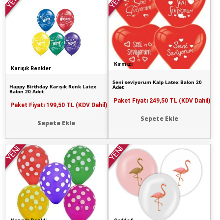
YENİ
YENİ
Kırmızı
Karışık Renkler
Seni seviyorum Kalp Latex Balon 20
Happy Birthday Karışık Renk Latex
Adet
Balon 20 Adet
Paket Fiyatı
249,50 TL (KDV Dahil)
Paket Fiyatı
199,50 TL (KDV Dahil)
Sepete Ekle
Sepete Ekle
YENİ
YENİ