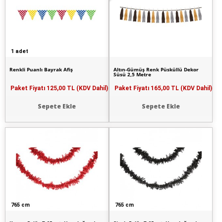
1 adet
Renkli Puanlı Bayrak Afiş
Altın-Gümüş Renk Püsküllü Dekor
Süsü 2,5 Metre
Paket Fiyatı
125,00 TL (KDV Dahil)
Paket Fiyatı
165,00 TL (KDV Dahil)
Sepete Ekle
Sepete Ekle
765 cm
765 cm