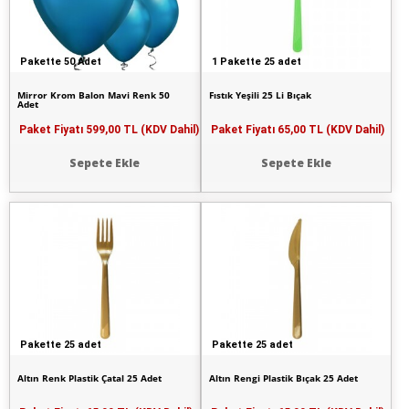
Pakette 50 Adet
1 Pakette 25 adet
Mirror Krom Balon Mavi Renk 50
Fıstık Yeşili 25 Li Bıçak
Adet
Paket Fiyatı
599,00 TL (KDV Dahil)
Paket Fiyatı
65,00 TL (KDV Dahil)
Sepete Ekle
Sepete Ekle
Pakette 25 adet
Pakette 25 adet
Altın Renk Plastik Çatal 25 Adet
Altın Rengi Plastik Bıçak 25 Adet