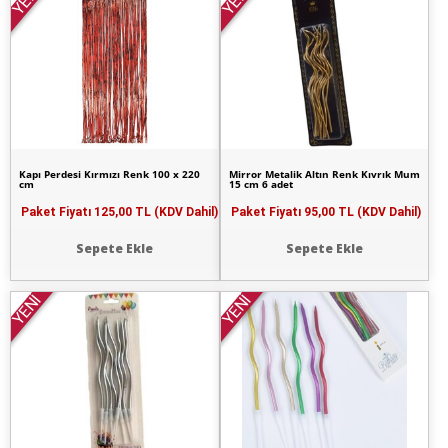
YENİ
YENİ
Kapı Perdesi Kırmızı Renk 100 x 220
Mirror Metalik Altın Renk Kıvrık Mum
cm
15 cm 6 adet
Paket Fiyatı
125,00 TL (KDV Dahil)
Paket Fiyatı
95,00 TL (KDV Dahil)
Sepete Ekle
Sepete Ekle
YENİ
YENİ