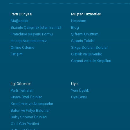
Parti Dünyası
Müşteri Hizmetleri
Mağazalar
Hesabım
Bizimle Çalışmak İstermisiniz?
Blog
Franchise Başvuru Formu
Şifremi Unuttum
Hesap Numaralarımız
Sipariş Takibi
Online Ödeme
Sıkça Sorulan Sorular
İletişim
Gizlilik ve Güvenlik
Garanti ve İade Koşulları
İlgi Görenler
Üye
Parti Temaları
Yeni Üyelik
Kişiye Özel Ürünler
Üye Girişi
Kostümler ve Aksesuarlar
Balon ve Folyo Balonlar
Baby Shower Ürünleri
Özel Gün Partileri