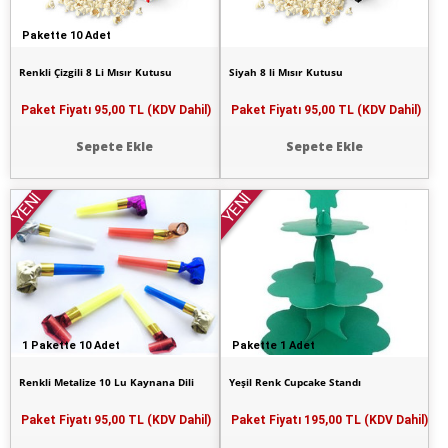
Pakette 10 Adet
Renkli Çizgili 8 Li Mısır Kutusu
Siyah 8 li Mısır Kutusu
Paket Fiyatı
95,00 TL (KDV Dahil)
Paket Fiyatı
95,00 TL (KDV Dahil)
Sepete Ekle
Sepete Ekle
YENİ
YENİ
1 Pakette 10 Adet
Pakette 1 Adet
Renkli Metalize 10 Lu Kaynana Dili
Yeşil Renk Cupcake Standı
Paket Fiyatı
95,00 TL (KDV Dahil)
Paket Fiyatı
195,00 TL (KDV Dahil)