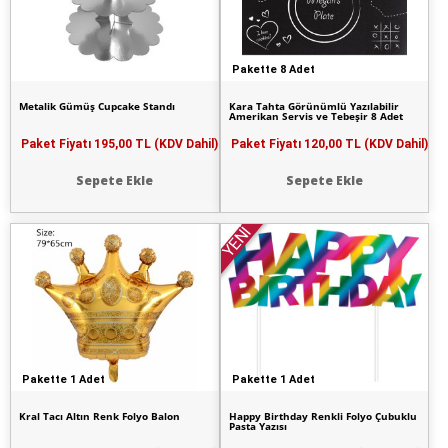
Pakette 8 Adet
Metalik Gümüş Cupcake Standı
Kara Tahta Görünümlü Yazılabilir
Amerikan Servis ve Tebeşir 8 Adet
Paket Fiyatı
195,00 TL (KDV Dahil)
Paket Fiyatı
120,00 TL (KDV Dahil)
Sepete Ekle
Sepete Ekle
YENİ
Pakette 1 Adet
Pakette 1 Adet
Kral Tacı Altın Renk Folyo Balon
Happy Birthday Renkli Folyo Çubuklu
Pasta Yazısı