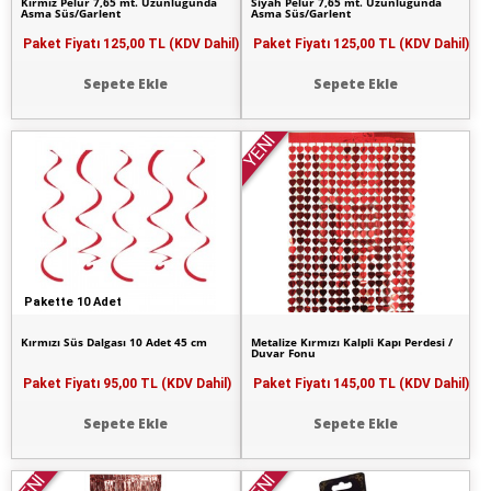
Kırmız Pelür 7,65 mt. Uzunluğunda
Siyah Pelür 7,65 mt. Uzunluğunda
Asma Süs/Garlent
Asma Süs/Garlent
Paket Fiyatı
125,00 TL (KDV Dahil)
Paket Fiyatı
125,00 TL (KDV Dahil)
Sepete Ekle
Sepete Ekle
YENİ
Pakette 10 Adet
Kırmızı Süs Dalgası 10 Adet 45 cm
Metalize Kırmızı Kalpli Kapı Perdesi /
Duvar Fonu
Paket Fiyatı
95,00 TL (KDV Dahil)
Paket Fiyatı
145,00 TL (KDV Dahil)
Sepete Ekle
Sepete Ekle