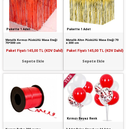
Pakette 1 Adet
Pakette 1 Adet
Metalik Kırmızı Püsküllü Masa Eteği
Metalik Altın Püsküllü Masa Eteği 70
70*300 cm
x 300 cm
Paket Fiyatı
145,00 TL (KDV Dahil)
Paket Fiyatı
145,00 TL (KDV Dahil)
Sepete Ekle
Sepete Ekle
YENİ
Kırmızı Beyaz Renk