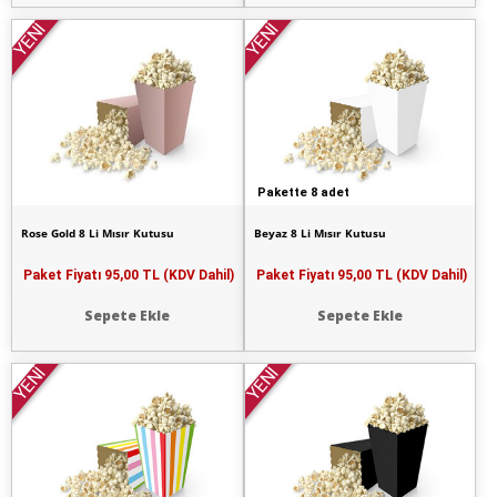
YENİ
YENİ
Pakette 8 adet
Rose Gold 8 Li Mısır Kutusu
Beyaz 8 Li Mısır Kutusu
Paket Fiyatı
95,00 TL (KDV Dahil)
Paket Fiyatı
95,00 TL (KDV Dahil)
Sepete Ekle
Sepete Ekle
YENİ
YENİ