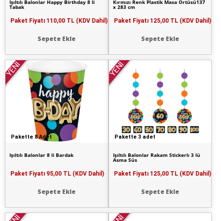
Işıltılı Balonlar Happy Birthday 8 li
Kırmızı Renk Plastik Masa Örtüsü137
Tabak
x 283 cm
Paket Fiyatı
110,00 TL (KDV Dahil)
Paket Fiyatı
125,00 TL (KDV Dahil)
Sepete Ekle
Sepete Ekle
YENİ
YENİ
Pakette 8 Adet
Pakette 3 adet
Işıltılı Balonlar 8 li Bardak
Işıltılı Balonlar Rakam Stickerlı 3 lü
Asma Süs
Paket Fiyatı
95,00 TL (KDV Dahil)
Paket Fiyatı
125,00 TL (KDV Dahil)
Sepete Ekle
Sepete Ekle