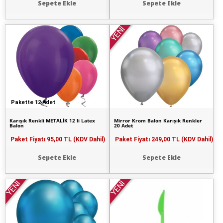
Sepete Ekle
Sepete Ekle
YENİ
Pakette 12 Adet
Karışık Renkli METALİK 12 li Latex
Mirror Krom Balon Karışık Renkler
Balon
20 Adet
Paket Fiyatı
95,00 TL (KDV Dahil)
Paket Fiyatı
249,00 TL (KDV Dahil)
Sepete Ekle
Sepete Ekle
YENİ
YENİ