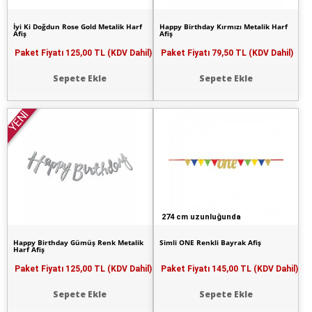
İyi Ki Doğdun Rose Gold Metalik Harf
Happy Birthday Kırmızı Metalik Harf
Afiş
Afiş
Paket Fiyatı
125,00 TL (KDV Dahil)
Paket Fiyatı
79,50 TL (KDV Dahil)
Sepete Ekle
Sepete Ekle
YENİ
274 cm uzunluğunda
Happy Birthday Gümüş Renk Metalik
Simli ONE Renkli Bayrak Afiş
Harf Afiş
Paket Fiyatı
125,00 TL (KDV Dahil)
Paket Fiyatı
145,00 TL (KDV Dahil)
Sepete Ekle
Sepete Ekle