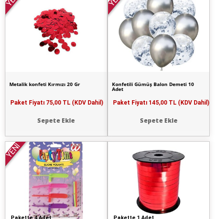
Metalik konfeti Kırmızı 20 Gr
Konfetili Gümüş Balon Demeti 10
Adet
Paket Fiyatı
75,00 TL (KDV Dahil)
Paket Fiyatı
145,00 TL (KDV Dahil)
Sepete Ekle
Sepete Ekle
YENİ
Pakette 4 Adet
Pakette 1 Adet