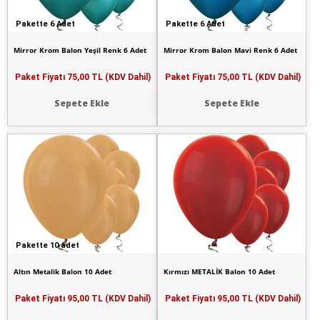
Pakette 6 Adet
Pakette 6 Adet
Mirror Krom Balon Yeşil Renk 6 Adet
Mirror Krom Balon Mavi Renk 6 Adet
Paket Fiyatı
75,00 TL (KDV Dahil)
Paket Fiyatı
75,00 TL (KDV Dahil)
Sepete Ekle
Sepete Ekle
Pakette 10 adet
Altın Metalik Balon 10 Adet
Kırmızı METALİK Balon 10 Adet
Paket Fiyatı
95,00 TL (KDV Dahil)
Paket Fiyatı
95,00 TL (KDV Dahil)