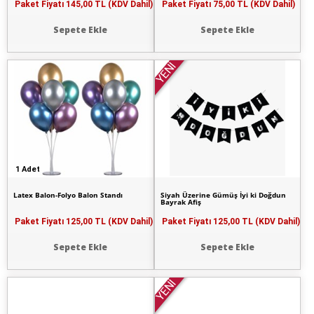
Paket Fiyatı
145,00 TL (KDV Dahil)
Paket Fiyatı
75,00 TL (KDV Dahil)
Sepete Ekle
Sepete Ekle
YENİ
1 Adet
Latex Balon-Folyo Balon Standı
Siyah Üzerine Gümüş İyi ki Doğdun
Bayrak Afiş
Paket Fiyatı
125,00 TL (KDV Dahil)
Paket Fiyatı
125,00 TL (KDV Dahil)
Sepete Ekle
Sepete Ekle
YENİ