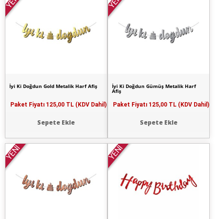
YENİ
YENİ
İyi Ki Doğdun Gold Metalik Harf Afiş
İyi Ki Doğdun Gümüş Metalik Harf
Afiş
Paket Fiyatı
125,00 TL (KDV Dahil)
Paket Fiyatı
125,00 TL (KDV Dahil)
Sepete Ekle
Sepete Ekle
YENİ
YENİ