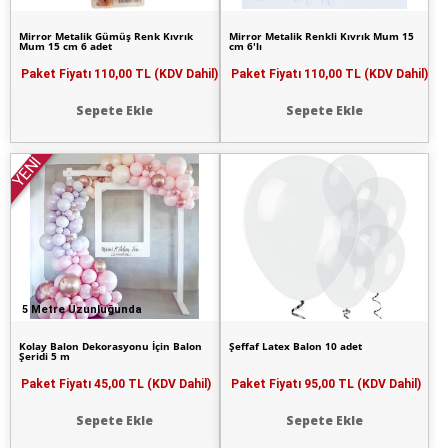
Mirror Metalik Gümüş Renk Kıvrık
Mirror Metalik Renkli Kıvrık Mum 15
Mum 15 cm 6 adet
cm 6'lı
Paket Fiyatı
110,00 TL (KDV Dahil)
Paket Fiyatı
110,00 TL (KDV Dahil)
Sepete Ekle
Sepete Ekle
YENİ
5 Metre Uzunluğunda
Kolay Balon Dekorasyonu İçin Balon
Şeffaf Latex Balon 10 adet
Şeridi 5 m
Paket Fiyatı
45,00 TL (KDV Dahil)
Paket Fiyatı
95,00 TL (KDV Dahil)
Sepete Ekle
Sepete Ekle