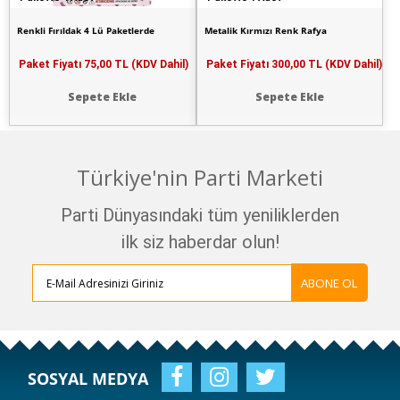
Renkli Fırıldak 4 Lü Paketlerde
Metalik Kırmızı Renk Rafya
Paket Fiyatı
75,00 TL (KDV Dahil)
Paket Fiyatı
300,00 TL (KDV Dahil)
Sepete Ekle
Sepete Ekle
Türkiye'nin Parti Marketi
Parti Dünyasındaki tüm yeniliklerden
ilk siz haberdar olun!
ABONE OL
SOSYAL MEDYA