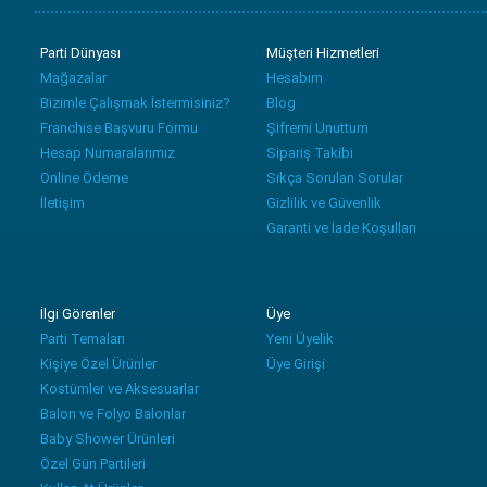
Parti Dünyası
Müşteri Hizmetleri
Mağazalar
Hesabım
Bizimle Çalışmak İstermisiniz?
Blog
Franchise Başvuru Formu
Şifremi Unuttum
Hesap Numaralarımız
Sipariş Takibi
Online Ödeme
Sıkça Sorulan Sorular
İletişim
Gizlilik ve Güvenlik
Garanti ve İade Koşulları
İlgi Görenler
Üye
Parti Temaları
Yeni Üyelik
Kişiye Özel Ürünler
Üye Girişi
Kostümler ve Aksesuarlar
Balon ve Folyo Balonlar
Baby Shower Ürünleri
Özel Gün Partileri