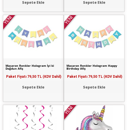
Sepete Ekle
Sepete Ekle
YENİ
YENİ
Macaron Renkler Hologram İyi ki
Macaron Renkler Hologram Happy
Doğdun Afiş
Birthday Afiş
Paket Fiyatı
79,50 TL (KDV Dahil)
Paket Fiyatı
79,50 TL (KDV Dahil)
Sepete Ekle
Sepete Ekle
YENİ