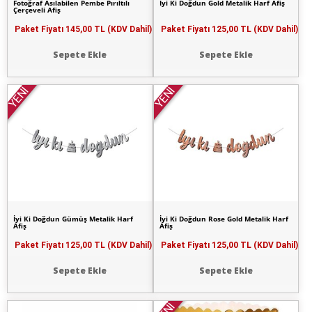
Fotoğraf Asılabilen Pembe Pırıltılı
İyi Ki Doğdun Gold Metalik Harf Afiş
Çerçeveli Afiş
Paket Fiyatı
145,00 TL (KDV Dahil)
Paket Fiyatı
125,00 TL (KDV Dahil)
Sepete Ekle
Sepete Ekle
YENİ
YENİ
İyi Ki Doğdun Gümüş Metalik Harf
İyi Ki Doğdun Rose Gold Metalik Harf
Afiş
Afiş
Paket Fiyatı
125,00 TL (KDV Dahil)
Paket Fiyatı
125,00 TL (KDV Dahil)
Sepete Ekle
Sepete Ekle