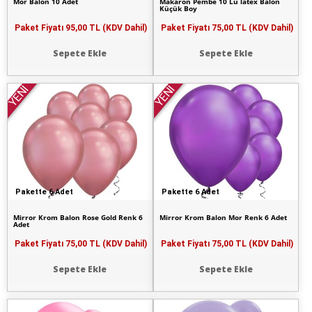
Mor Balon 10 Adet
Makaron Pembe 10 Lu latex Balon
Küçük Boy
Paket Fiyatı
95,00 TL (KDV Dahil)
Paket Fiyatı
75,00 TL (KDV Dahil)
Sepete Ekle
Sepete Ekle
YENİ
YENİ
Pakette 6 Adet
Pakette 6 Adet
Mirror Krom Balon Rose Gold Renk 6
Mirror Krom Balon Mor Renk 6 Adet
Adet
Paket Fiyatı
75,00 TL (KDV Dahil)
Paket Fiyatı
75,00 TL (KDV Dahil)
Sepete Ekle
Sepete Ekle