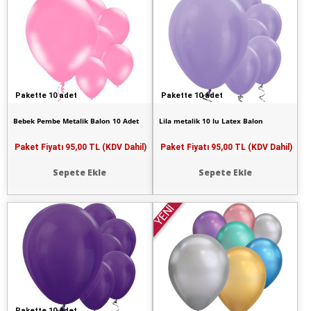
Pakette 10 adet
Pakette 10 adet
Bebek Pembe Metalik Balon 10 Adet
Lila metalik 10 lu Latex Balon
Paket Fiyatı
95,00 TL (KDV Dahil)
Paket Fiyatı
95,00 TL (KDV Dahil)
Sepete Ekle
Sepete Ekle
YENİ
Pakette 10 Adet