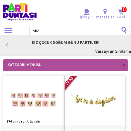
0
sepet
giriş yap
mağazalar
KIZ ÇOCUK DOĞUM GÜNÜ PARTİLERİ
KATEGORI MENÜSÜ
YENİ
274 cm uzunluğunda