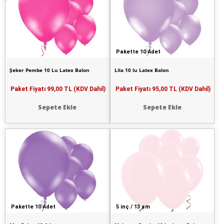
Pakette 10 Adet
Şeker Pembe 10 Lu Latex Balon
Lila 10 lu Latex Balon
Paket Fiyatı
99,00 TL (KDV Dahil)
Paket Fiyatı
95,00 TL (KDV Dahil)
Sepete Ekle
Sepete Ekle
Pakette 10 Adet
5 inç / 13 cm