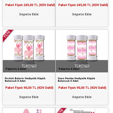
Paket Fiyatı
245,00 TL (KDV Dahil)
Paket Fiyatı
245,00 TL (KDV Dahil)
Sepete Ekle
Sepete Ekle
YENİ
TÜKENDİ
TÜKENDİ
Pakette 6 Adet
Pakette 6 Adet
Pırılıtılı Balerin Hediyelik Köpük
Stars Pembe Hediyelik Köpük
Baloncuk 6 Adet
Baloncuk 6 Adet
Paket Fiyatı
90,00 TL (KDV Dahil)
Paket Fiyatı
90,00 TL (KDV Dahil)
Sepete Ekle
Sepete Ekle
YENİ