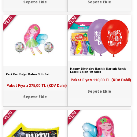
Sepete Ekle
Sepete Ekle
YENİ
YENİ
Happy Birthday Baskılı Karışık Renk
Latex Balon 10 Adet
Peri Kızı Folyo Balon 3 lü Set
Paket Fiyatı
110,00 TL (KDV Dahil)
Paket Fiyatı
275,00 TL (KDV Dahil)
Sepete Ekle
Sepete Ekle
YENİ
YENİ