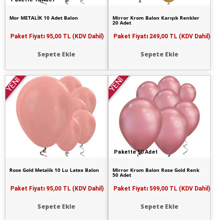
Mor METALİK 10 Adet Balon
Mirror Krom Balon Karışık Renkler
20 Adet
Paket Fiyatı
95,00 TL (KDV Dahil)
Paket Fiyatı
249,00 TL (KDV Dahil)
Sepete Ekle
Sepete Ekle
YENİ
YENİ
Pakette 50 Adet
Rose Gold Metalik 10 Lu Latex Balon
Mirror Krom Balon Rose Gold Renk
50 Adet
Paket Fiyatı
95,00 TL (KDV Dahil)
Paket Fiyatı
599,00 TL (KDV Dahil)
Sepete Ekle
Sepete Ekle