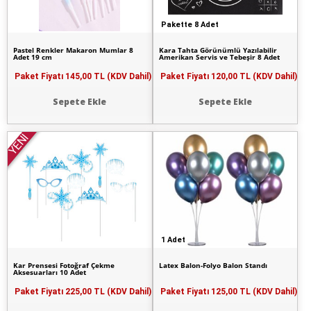
Pakette 8 Adet
Pastel Renkler Makaron Mumlar 8
Kara Tahta Görünümlü Yazılabilir
Adet 19 cm
Amerikan Servis ve Tebeşir 8 Adet
Paket Fiyatı
145,00 TL (KDV Dahil)
Paket Fiyatı
120,00 TL (KDV Dahil)
Sepete Ekle
Sepete Ekle
YENİ
1 Adet
Kar Prensesi Fotoğraf Çekme
Latex Balon-Folyo Balon Standı
Aksesuarları 10 Adet
Paket Fiyatı
225,00 TL (KDV Dahil)
Paket Fiyatı
125,00 TL (KDV Dahil)