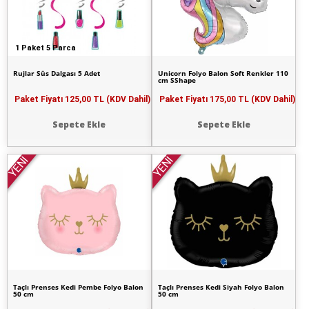
1 Paket 5 Parca
Rujlar Süs Dalgası 5 Adet
Unicorn Folyo Balon Soft Renkler 110
cm SShape
Paket Fiyatı
125,00 TL (KDV Dahil)
Paket Fiyatı
175,00 TL (KDV Dahil)
Sepete Ekle
Sepete Ekle
YENİ
YENİ
Taçlı Prenses Kedi Pembe Folyo Balon
Taçlı Prenses Kedi Siyah Folyo Balon
50 cm
50 cm