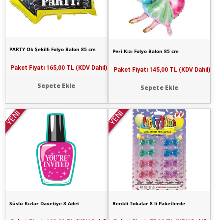
PARTY Ok Şekilli Folyo Balon 85 cm
Peri Kızı Folyo Balon 85 cm
Paket Fiyatı
165,00 TL (KDV Dahil)
Paket Fiyatı
145,00 TL (KDV Dahil)
Sepete Ekle
Sepete Ekle
YENİ
YENİ
Süslü Kızlar Davetiye 8 Adet
Renkli Tokalar 8 li Paketlerde