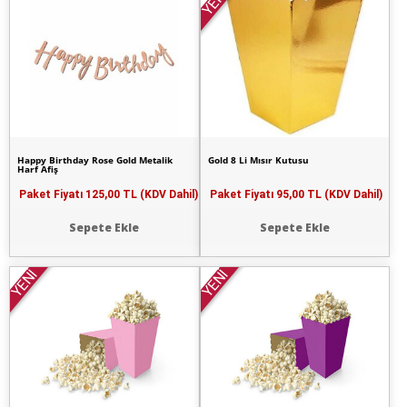
YENİ
Happy Birthday Rose Gold Metalik
Gold 8 Li Mısır Kutusu
Harf Afiş
Paket Fiyatı
125,00 TL (KDV Dahil)
Paket Fiyatı
95,00 TL (KDV Dahil)
Sepete Ekle
Sepete Ekle
YENİ
YENİ