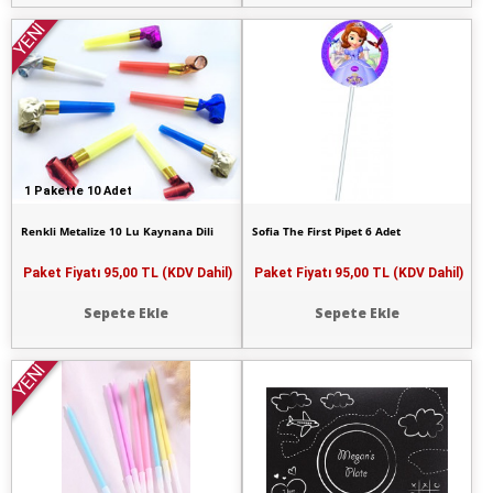
YENİ
1 Pakette 10 Adet
Renkli Metalize 10 Lu Kaynana Dili
Sofia The First Pipet 6 Adet
Paket Fiyatı
95,00 TL (KDV Dahil)
Paket Fiyatı
95,00 TL (KDV Dahil)
Sepete Ekle
Sepete Ekle
YENİ