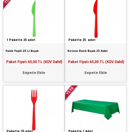
1 Pakette 25 adet
Pakette 25 adet
Fıstık Yeşili 25 Li Bıçak
Kırmızı Renk Bıçak 25 Adet
Paket Fiyatı
65,00 TL (KDV Dahil)
Paket Fiyatı
65,00 TL (KDV Dahil)
Sepete Ekle
Sepete Ekle
YENİ
Pakette 25 adet
Pakette 1 Adet