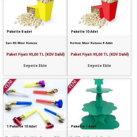
Pakette 8 adet
Pakette 10 Adet
Sarı 8li Mısır Kutusu
Kırmızı Mısır Kutusu 8 Adet
Paket Fiyatı
95,00 TL (KDV Dahil)
Paket Fiyatı
95,00 TL (KDV Dahil)
Sepete Ekle
Sepete Ekle
YENİ
YENİ
1 Pakette 10 Adet
Pakette 1 Adet