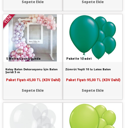
Sepete Ekle
Sepete Ekle
YENİ
5 Metre Uzunluğunda
Pakette 10 adet
Kolay Balon Dekorasyonu İçin Balon
Zümrüt Yeşili 10 lu Latex Balon
Şeridi 5 m
Paket Fiyatı
45,00 TL (KDV Dahil)
Paket Fiyatı
95,00 TL (KDV Dahil)
Sepete Ekle
Sepete Ekle