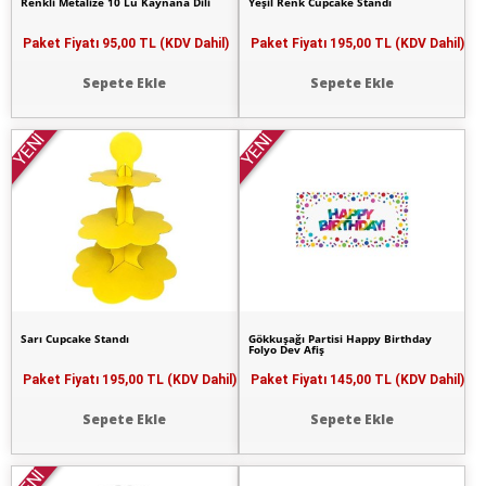
Renkli Metalize 10 Lu Kaynana Dili
Yeşil Renk Cupcake Standı
Paket Fiyatı
95,00 TL (KDV Dahil)
Paket Fiyatı
195,00 TL (KDV Dahil)
Sepete Ekle
Sepete Ekle
YENİ
YENİ
Sarı Cupcake Standı
Gökkuşağı Partisi Happy Birthday
Folyo Dev Afiş
Paket Fiyatı
195,00 TL (KDV Dahil)
Paket Fiyatı
145,00 TL (KDV Dahil)
Sepete Ekle
Sepete Ekle