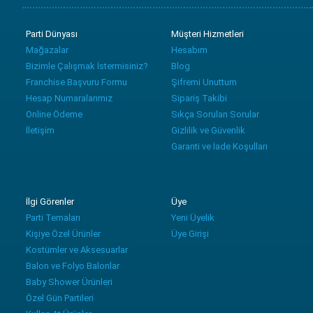
Parti Dünyası
Müşteri Hizmetleri
Mağazalar
Hesabım
Bizimle Çalışmak İstermisiniz?
Blog
Franchise Başvuru Formu
Şifremi Unuttum
Hesap Numaralarımız
Sipariş Takibi
Online Ödeme
Sıkça Sorulan Sorular
İletişim
Gizlilik ve Güvenlik
Garanti ve İade Koşulları
İlgi Görenler
Üye
Parti Temaları
Yeni Üyelik
Kişiye Özel Ürünler
Üye Girişi
Kostümler ve Aksesuarlar
Balon ve Folyo Balonlar
Baby Shower Ürünleri
Özel Gün Partileri