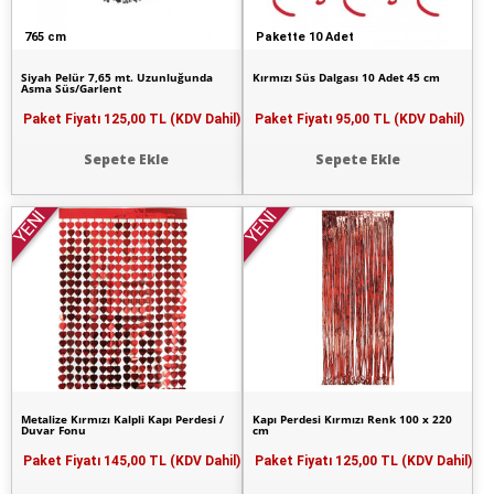
765 cm
Pakette 10 Adet
Siyah Pelür 7,65 mt. Uzunluğunda
Kırmızı Süs Dalgası 10 Adet 45 cm
Asma Süs/Garlent
Paket Fiyatı
125,00 TL (KDV Dahil)
Paket Fiyatı
95,00 TL (KDV Dahil)
Sepete Ekle
Sepete Ekle
YENİ
YENİ
Metalize Kırmızı Kalpli Kapı Perdesi /
Kapı Perdesi Kırmızı Renk 100 x 220
Duvar Fonu
cm
Paket Fiyatı
145,00 TL (KDV Dahil)
Paket Fiyatı
125,00 TL (KDV Dahil)