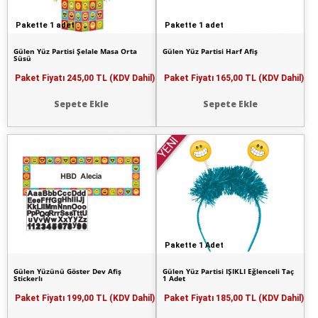
Pakette 1 adet
Pakette 1 adet
Gülen Yüz Partisi Şelale Masa Orta
Gülen Yüz Partisi Harf Afiş
Süsü
Paket Fiyatı
245,00 TL (KDV Dahil)
Paket Fiyatı
165,00 TL (KDV Dahil)
Sepete Ekle
Sepete Ekle
YENİ
Pakette 1 Adet
Gülen Yüzünü Göster Dev Afiş
Gülen Yüz Partisi IŞIKLI Eğlenceli Taç
Stickerlı
1 Adet
Paket Fiyatı
199,00 TL (KDV Dahil)
Paket Fiyatı
185,00 TL (KDV Dahil)