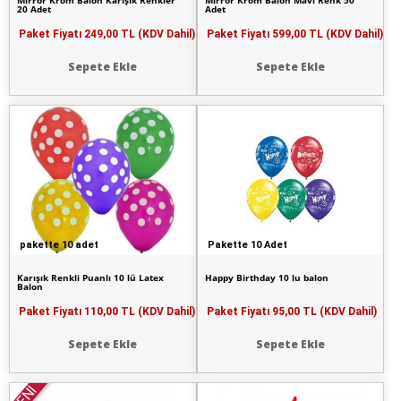
Mirror Krom Balon Karışık Renkler
Mirror Krom Balon Mavi Renk 50
20 Adet
Adet
Paket Fiyatı
249,00 TL (KDV Dahil)
Paket Fiyatı
599,00 TL (KDV Dahil)
Sepete Ekle
Sepete Ekle
pakette 10 adet
Pakette 10 Adet
Karışık Renkli Puanlı 10 lü Latex
Happy Birthday 10 lu balon
Balon
Paket Fiyatı
110,00 TL (KDV Dahil)
Paket Fiyatı
95,00 TL (KDV Dahil)
Sepete Ekle
Sepete Ekle
YENİ