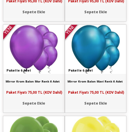
Paket Fiyatı
95,00 TL (KDV Dahil)
Paket Fiyatı
95,00 TL (KDV Dahil)
Sepete Ekle
Sepete Ekle
YENİ
YENİ
Pakette 6 Adet
Pakette 6 Adet
Mirror Krom Balon Mor Renk 6 Adet
Mirror Krom Balon Mavi Renk 6 Adet
Paket Fiyatı
75,00 TL (KDV Dahil)
Paket Fiyatı
75,00 TL (KDV Dahil)
Sepete Ekle
Sepete Ekle