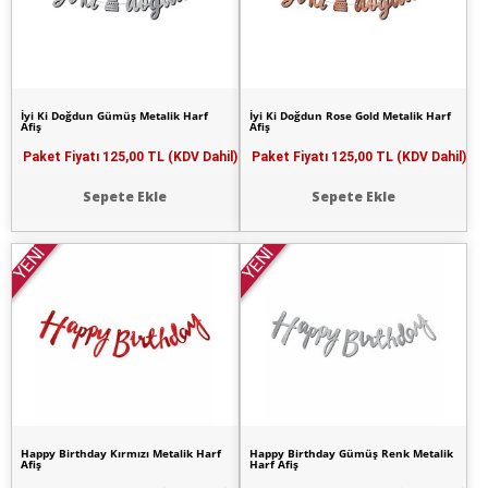
İyi Ki Doğdun Gümüş Metalik Harf
İyi Ki Doğdun Rose Gold Metalik Harf
Afiş
Afiş
Paket Fiyatı
125,00 TL (KDV Dahil)
Paket Fiyatı
125,00 TL (KDV Dahil)
Sepete Ekle
Sepete Ekle
YENİ
YENİ
Happy Birthday Kırmızı Metalik Harf
Happy Birthday Gümüş Renk Metalik
Afiş
Harf Afiş