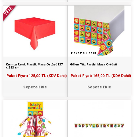
YENİ
Pakette 1 adet
Kırmızı Renk Plastik Masa Örtüsü137
Gülen Yüz Partisi Masa Örtüsü
x 283 cm
Paket Fiyatı
125,00 TL (KDV Dahil)
Paket Fiyatı
165,00 TL (KDV Dahil)
Sepete Ekle
Sepete Ekle