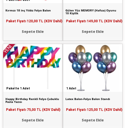
Kırmızı 18 inç Yıldız Folyo Balon
Gülen Yüz MEMORY (Hafıza) Oyunu
10 Kişilik
Paket Fiyatı
120,00 TL (KDV Dahil)
Paket Fiyatı
149,00 TL (KDV Dahil)
Sepete Ekle
Sepete Ekle
YENİ
Pakette 1 Adet
1 Adet
Happy Birthday Renkli Folyo Çubuklu
Latex Balon-Folyo Balon Standı
Pasta Yazısı
Paket Fiyatı
75,00 TL (KDV Dahil)
Paket Fiyatı
125,00 TL (KDV Dahil)
Sepete Ekle
Sepete Ekle