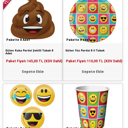
YENİ
Pakette 8 Adet
Pakette 8 adet
Gülen Kaka Partisi Şekilli Tabak 8
Gülen Yüz Partisi 8 li Tabak
Adet
Paket Fiyatı
145,00 TL (KDV Dahil)
Paket Fiyatı
110,00 TL (KDV Dahil)
Sepete Ekle
Sepete Ekle