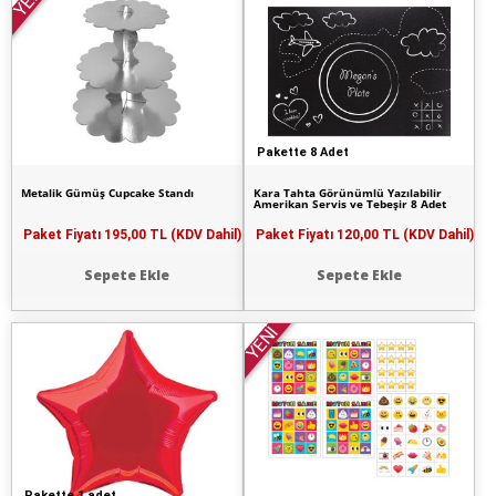
YENİ
Pakette 8 Adet
Metalik Gümüş Cupcake Standı
Kara Tahta Görünümlü Yazılabilir
Amerikan Servis ve Tebeşir 8 Adet
Paket Fiyatı
195,00 TL (KDV Dahil)
Paket Fiyatı
120,00 TL (KDV Dahil)
Sepete Ekle
Sepete Ekle
YENİ
Pakette 1 adet