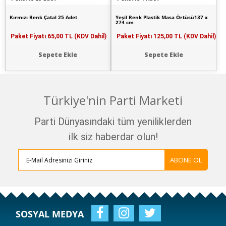
Kırmızı Renk Çatal 25 Adet
Yeşil Renk Plastik Masa Örtüsü137 x
274 cm
Paket Fiyatı
65,00 TL (KDV Dahil)
Paket Fiyatı
125,00 TL (KDV Dahil)
Sepete Ekle
Sepete Ekle
Türkiye'nin Parti Marketi
Parti Dünyasındaki tüm yeniliklerden
ilk siz haberdar olun!
ABONE OL
SOSYAL MEDYA