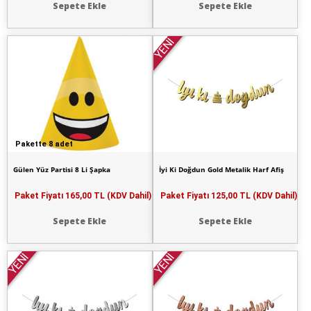
Sepete Ekle
Sepete Ekle
YENİ
Pakette 8 adet
Gülen Yüz Partisi 8 Li Şapka
İyi Ki Doğdun Gold Metalik Harf Afiş
Paket Fiyatı
165,00 TL (KDV Dahil)
Paket Fiyatı
125,00 TL (KDV Dahil)
Sepete Ekle
Sepete Ekle
YENİ
YENİ