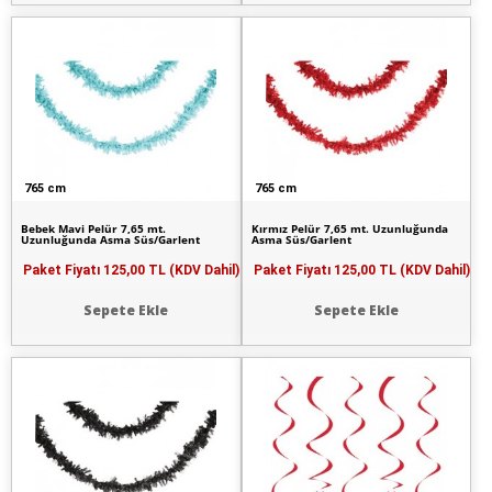
765 cm
765 cm
Bebek Mavi Pelür 7,65 mt.
Kırmız Pelür 7,65 mt. Uzunluğunda
Uzunluğunda Asma Süs/Garlent
Asma Süs/Garlent
Paket Fiyatı
125,00 TL (KDV Dahil)
Paket Fiyatı
125,00 TL (KDV Dahil)
Sepete Ekle
Sepete Ekle