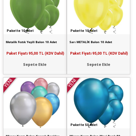
Pakette 10 adet
Pakette 10 Adet
Metalik Fıstık Yeşili Balon 10 Adet
Sarı METALİK Balon 10 Adet
Paket Fiyatı
95,00 TL (KDV Dahil)
Paket Fiyatı
95,00 TL (KDV Dahil)
Sepete Ekle
Sepete Ekle
YENİ
YENİ
Pakette 50 Adet