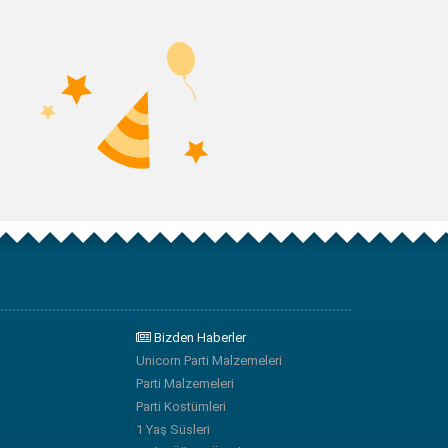
Bizden Haberler
Unicorn Parti Malzemeleri
Parti Malzemeleri
Parti Kostümleri
1 Yaş Süsleri