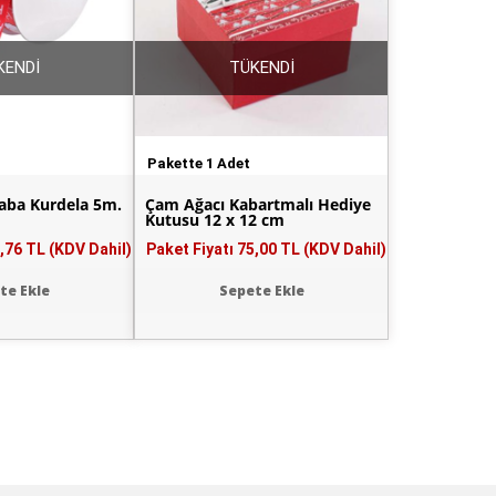
KENDİ
TÜKENDİ
Pakette 1 Adet
Baba Kurdela 5m.
Çam Ağacı Kabartmalı Hediye
Kutusu 12 x 12 cm
,76 TL (KDV Dahil)
Paket Fiyatı
75,00 TL (KDV Dahil)
te Ekle
Sepete Ekle