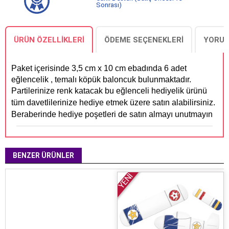
Sonrası)
ÜRÜN ÖZELLIKLERI
ÖDEME SEÇENEKLERI
YORUM
Paket içerisinde 3,5 cm x 10 cm ebadında 6 adet
eğlencelik , temalı köpük baloncuk bulunmaktadır.
Partilerinize renk katacak bu eğlenceli hediyelik ürünü
tüm davetlilerinize hediye etmek üzere satın alabilirsiniz.
Beraberinde hediye poşetleri de satın almayı unutmayın
BENZER ÜRÜNLER
YENİ