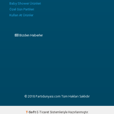
Baby Shower Ürünleri
Özel Gün Partileri
Kullan At Ürünler
Bizden Haberler
© 2018 Partidunyasi.com Tüm Hakları Saklıdır
T
-Soft
E-Ticaret
Sistemleriyle Hazırlanmıştır.