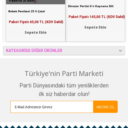
Pakette 25 adet
Dinozor Partisi 6 lı Kaynana Dili
Bebek Pembesi 25 li Çatal
Paket Fiyatı
145,00 TL (KDV Dahil)
Paket Fiyatı
65,00 TL (KDV Dahil)
Sepete Ekle
Sepete Ekle
KATEGORIDE DIĞER ÜRÜNLER
Türkiye'nin Parti Marketi
Parti Dünyasındaki tüm yeniliklerden
ilk siz haberdar olun!
ABONE OL