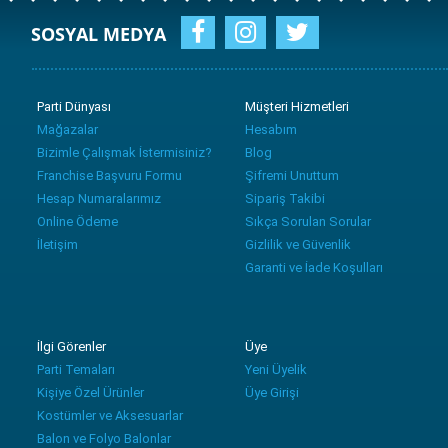
SOSYAL MEDYA
Parti Dünyası
Müşteri Hizmetleri
Mağazalar
Hesabım
Bizimle Çalışmak İstermisiniz?
Blog
Franchise Başvuru Formu
Şifremi Unuttum
Hesap Numaralarımız
Sipariş Takibi
Online Ödeme
Sıkça Sorulan Sorular
İletişim
Gizlilik ve Güvenlik
Garanti ve İade Koşulları
İlgi Görenler
Üye
Parti Temaları
Yeni Üyelik
Kişiye Özel Ürünler
Üye Girişi
Kostümler ve Aksesuarlar
Balon ve Folyo Balonlar