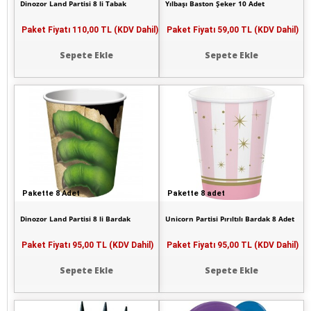
Dinozor Land Partisi 8 li Tabak
Yılbaşı Baston Şeker 10 Adet
Paket Fiyatı
110,00 TL (KDV Dahil)
Paket Fiyatı
59,00 TL (KDV Dahil)
Sepete Ekle
Sepete Ekle
Pakette 8 Adet
Pakette 8 adet
Dinozor Land Partisi 8 li Bardak
Unicorn Partisi Pırıltılı Bardak 8 Adet
Paket Fiyatı
95,00 TL (KDV Dahil)
Paket Fiyatı
95,00 TL (KDV Dahil)
Sepete Ekle
Sepete Ekle