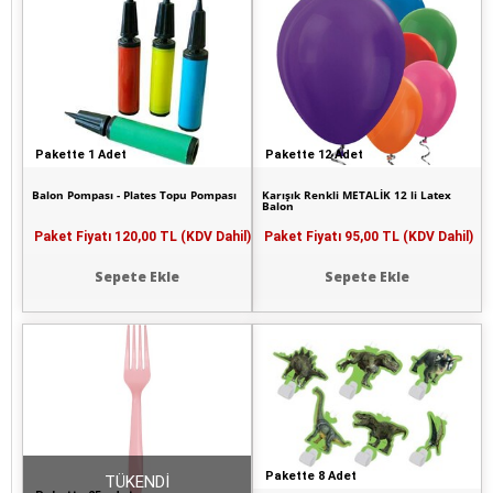
Pakette 1 Adet
Pakette 12 Adet
Balon Pompası - Plates Topu Pompası
Karışık Renkli METALİK 12 li Latex
Balon
Paket Fiyatı
120,00 TL (KDV Dahil)
Paket Fiyatı
95,00 TL (KDV Dahil)
Sepete Ekle
Sepete Ekle
Pakette 8 Adet
TÜKENDİ