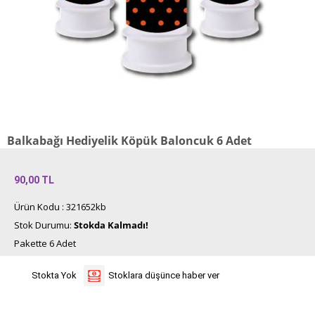
Balkabağı Hediyelik Köpük Baloncuk 6 Adet
90,00
TL
Ürün Kodu : 321652kb
Stok Durumu:
Stokda Kalmadı!
Pakette 6 Adet
Stokta Yok
Stoklara düşünce haber ver