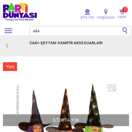
0
sepet
giriş yap
mağazalar
CADI-ŞEYTAN-VAMPIR AKSESUARLARI
Yeni
STOKTA YOK