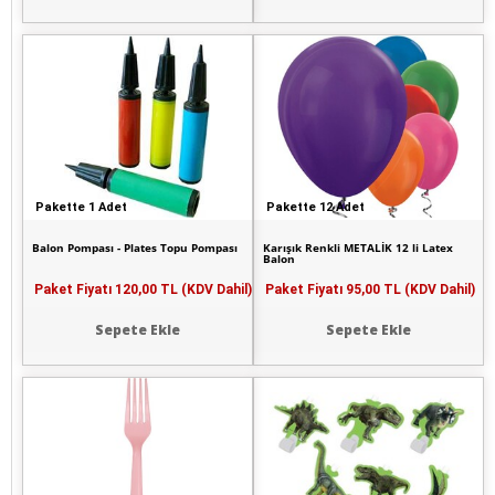
Pakette 1 Adet
Pakette 12 Adet
Balon Pompası - Plates Topu Pompası
Karışık Renkli METALİK 12 li Latex
Balon
Paket Fiyatı
120,00 TL (KDV Dahil)
Paket Fiyatı
95,00 TL (KDV Dahil)
Sepete Ekle
Sepete Ekle