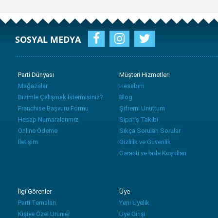
SOSYAL MEDYA
Parti Dünyası
Müşteri Hizmetleri
Mağazalar
Hesabım
Bizimle Çalışmak İstermisiniz?
Blog
Franchise Başvuru Formu
Şifremi Unuttum
Hesap Numaralarımız
Sipariş Takibi
Online Ödeme
Sıkça Sorulan Sorular
İletişim
Gizlilik ve Güvenlik
Garanti ve İade Koşulları
İlgi Görenler
Üye
Parti Temaları
Yeni Üyelik
Kişiye Özel Ürünler
Üye Girişi