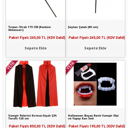
Tırpan /Orak 115 CM (Kostüm
Şeytan Çatalı (60 cm)
Aksesuarı)
Paket Fiyatı
245,00 TL (KDV Dahil)
Paket Fiyatı
245,00 TL (KDV Dahil)
Sepete Ekle
Sepete Ekle
YENİ
YENİ
Vampir Pelerini Kırmızı-Siyah Çift
Halloween Beyaz Renk Vampir Dişi
Taraflı 120 cm
ve Yapay Kan Seti
Paket Fiyatı
850,00 TL (KDV Dahil)
Paket Fiyatı
195,00 TL (KDV Dahil)