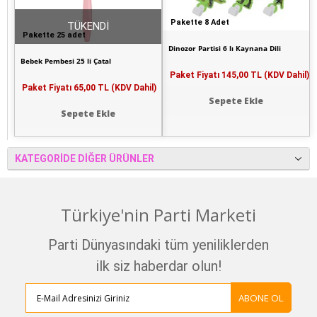
Pakette 8 Adet
TÜKENDİ
Pakette 25 adet
Dinozor Partisi 6 lı Kaynana Dili
Bebek Pembesi 25 li Çatal
Paket Fiyatı
145,00 TL (KDV Dahil)
Paket Fiyatı
65,00 TL (KDV Dahil)
Sepete Ekle
Sepete Ekle
KATEGORIDE DIĞER ÜRÜNLER
Türkiye'nin Parti Marketi
Parti Dünyasındaki tüm yeniliklerden
ilk siz haberdar olun!
ABONE OL