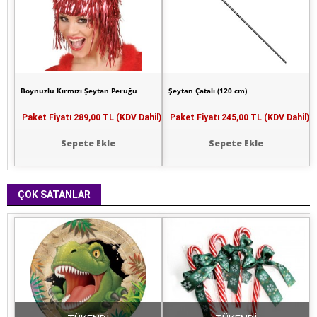
Boynuzlu Kırmızı Şeytan Peruğu
Şeytan Çatalı (120 cm)
Paket Fiyatı
289,00 TL (KDV Dahil)
Paket Fiyatı
245,00 TL (KDV Dahil)
Sepete Ekle
Sepete Ekle
ÇOK SATANLAR