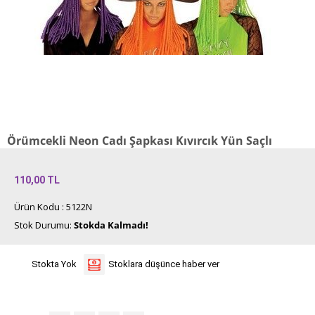
Örümcekli Neon Cadı Şapkası Kıvırcık Yün Saçlı
110,00
TL
Ürün Kodu : 5122N
Stok Durumu:
Stokda Kalmadı!
Stokta Yok
Stoklara düşünce haber ver