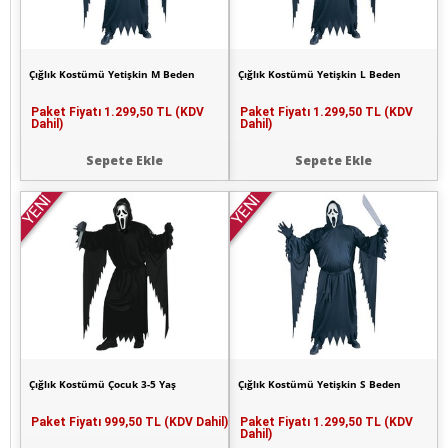
Çığlık Kostümü Yetişkin M Beden
Çığlık Kostümü Yetişkin L Beden
Paket Fiyatı
1.299,50 TL (KDV
Paket Fiyatı
1.299,50 TL (KDV
Dahil)
Dahil)
Sepete Ekle
Sepete Ekle
YENİ
YENİ
Çığlık Kostümü Çocuk 3-5 Yaş
Çığlık Kostümü Yetişkin S Beden
Paket Fiyatı
999,50 TL (KDV Dahil)
Paket Fiyatı
1.299,50 TL (KDV
Dahil)