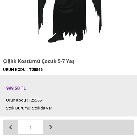
Çığlık Kostümü Çocuk 5-7 Yaş
ÜRÜN KODU :
T25566
999,50
TL
Ürün Kodu : T25566
Stok Durumu: Stokda var