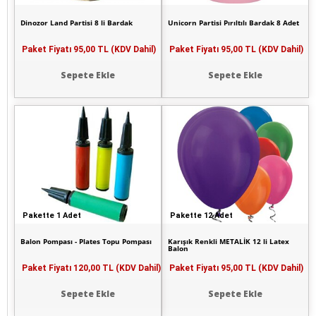
Dinozor Land Partisi 8 li Bardak
Unicorn Partisi Pırıltılı Bardak 8 Adet
Paket Fiyatı
95,00 TL (KDV Dahil)
Paket Fiyatı
95,00 TL (KDV Dahil)
Sepete Ekle
Sepete Ekle
Pakette 1 Adet
Pakette 12 Adet
Balon Pompası - Plates Topu Pompası
Karışık Renkli METALİK 12 li Latex
Balon
Paket Fiyatı
120,00 TL (KDV Dahil)
Paket Fiyatı
95,00 TL (KDV Dahil)
Sepete Ekle
Sepete Ekle