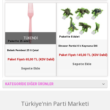
Pakette 8 Adet
TÜKENDİ
Pakette 25 adet
Dinozor Partisi 6 lı Kaynana Dili
Bebek Pembesi 25 li Çatal
Paket Fiyatı
145,00 TL (KDV Dahil)
Paket Fiyatı
65,00 TL (KDV Dahil)
Sepete Ekle
Sepete Ekle
KATEGORIDE DIĞER ÜRÜNLER
Türkiye'nin Parti Marketi