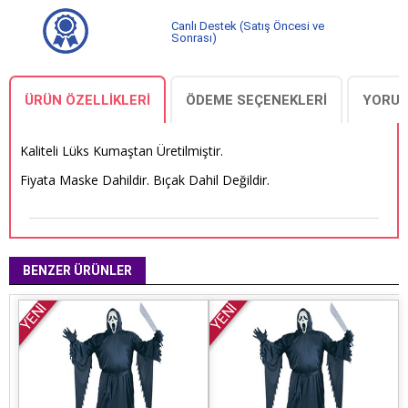
Canlı Destek (Satış Öncesi ve
Sonrası)
ÜRÜN ÖZELLIKLERI
ÖDEME SEÇENEKLERI
YORUM
Kaliteli Lüks Kumaştan Üretilmiştir.
Fiyata Maske Dahildir. Bıçak Dahil Değildir.
BENZER ÜRÜNLER
YENİ
YENİ