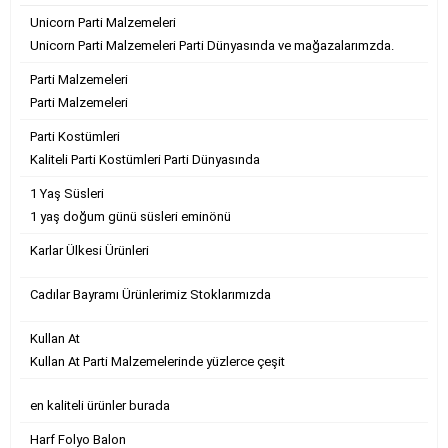
Unicorn Parti Malzemeleri
Unicorn Parti Malzemeleri Parti Dünyasında ve mağazalarımzda.
Parti Malzemeleri
Parti Malzemeleri
Parti Kostümleri
Kaliteli Parti Kostümleri Parti Dünyasında
1 Yaş Süsleri
1 yaş doğum günü süsleri eminönü
Karlar Ülkesi Ürünleri
Cadılar Bayramı Ürünlerimiz Stoklarımızda
Kullan At
Kullan At Parti Malzemelerinde yüzlerce çeşit
en kaliteli ürünler burada
Harf Folyo Balon