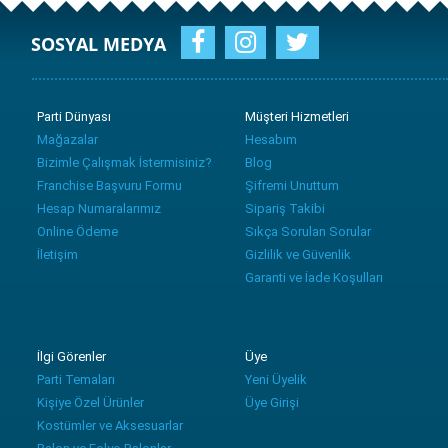
SOSYAL MEDYA
Parti Dünyası
Müşteri Hizmetleri
Mağazalar
Hesabım
Bizimle Çalışmak İstermisiniz?
Blog
Franchise Başvuru Formu
Şifremi Unuttum
Hesap Numaralarımız
Sipariş Takibi
Online Ödeme
Sıkça Sorulan Sorular
İletişim
Gizlilik ve Güvenlik
Garanti ve İade Koşulları
İlgi Görenler
Üye
Parti Temaları
Yeni Üyelik
Kişiye Özel Ürünler
Üye Girişi
Kostümler ve Aksesuarlar