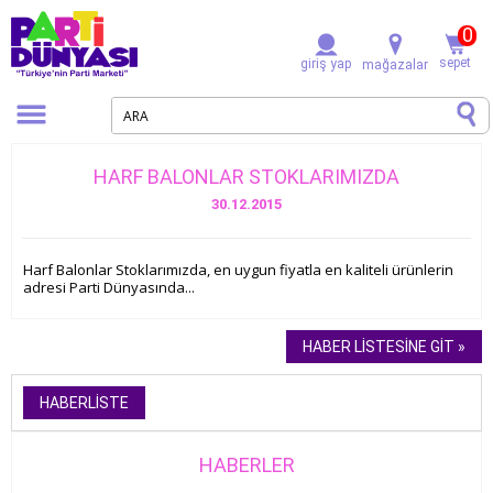
0
sepet
giriş yap
mağazalar
HARF BALONLAR STOKLARIMIZDA
30.12.2015
Harf Balonlar Stoklarımızda, en uygun fiyatla en kaliteli ürünlerin
adresi Parti Dünyasında...
HABER LISTESINE GIT »
HABERLISTE
HABERLER