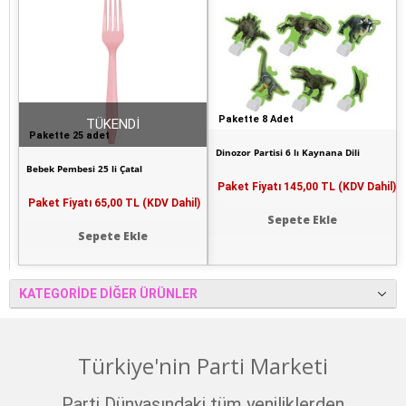
Pakette 8 Adet
TÜKENDİ
Pakette 25 adet
Dinozor Partisi 6 lı Kaynana Dili
Bebek Pembesi 25 li Çatal
Paket Fiyatı
145,00 TL (KDV Dahil)
Paket Fiyatı
65,00 TL (KDV Dahil)
Sepete Ekle
Sepete Ekle
KATEGORIDE DIĞER ÜRÜNLER
Türkiye'nin Parti Marketi
Parti Dünyasındaki tüm yeniliklerden