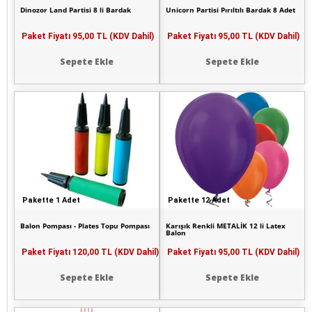
Dinozor Land Partisi 8 li Bardak
Unicorn Partisi Pırıltılı Bardak 8 Adet
Paket Fiyatı
95,00 TL (KDV Dahil)
Paket Fiyatı
95,00 TL (KDV Dahil)
Sepete Ekle
Sepete Ekle
Pakette 1 Adet
Pakette 12 Adet
Balon Pompası - Plates Topu Pompası
Karışık Renkli METALİK 12 li Latex
Balon
Paket Fiyatı
120,00 TL (KDV Dahil)
Paket Fiyatı
95,00 TL (KDV Dahil)
Sepete Ekle
Sepete Ekle