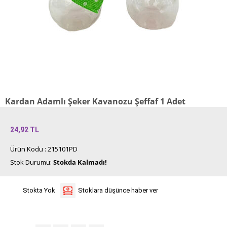
Kardan Adamlı Şeker Kavanozu Şeffaf 1 Adet
24,92
TL
Ürün Kodu : 215101PD
Stok Durumu:
Stokda Kalmadı!
Stokta Yok
Stoklara düşünce haber ver