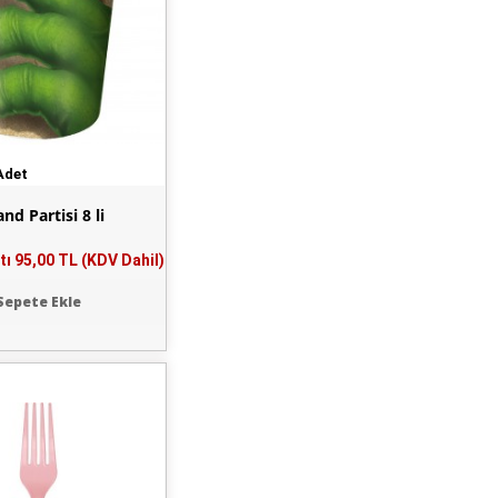
Adet
nd Partisi 8 li
tı
95,00 TL (KDV Dahil)
Sepete Ekle