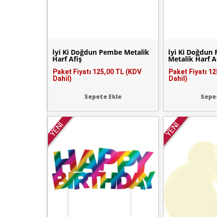
İyi Ki Doğdun Pembe Metalik
İyi Ki Doğdun 
Harf Afiş
Metalik Harf A
Paket Fiyatı
125,00 TL (KDV
Paket Fiyatı
12
Dahil)
Dahil)
Sepete Ekle
Sepe
YENİ
YENİ