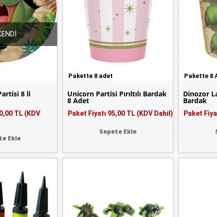
ENDİ
Pakette 8 adet
Pakette 8 
rtisi 8 li
Unicorn Partisi Pırıltılı Bardak
Dinozor La
8 Adet
Bardak
0,00 TL (KDV
Paket Fiyatı
95,00 TL (KDV Dahil)
Paket Fiya
Sepete Ekle
te Ekle