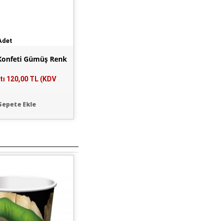
Adet
Konfeti Gümüş Renk
tı
120,00 TL (KDV
Sepete Ekle