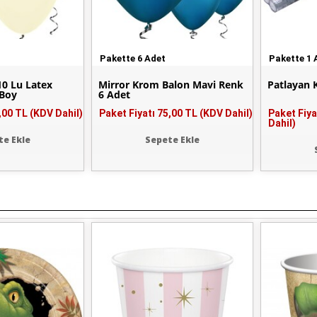
Pakette 6 Adet
Pakette 1 
10 Lu Latex
Mirror Krom Balon Mavi Renk
Patlayan 
 Boy
6 Adet
,00 TL (KDV Dahil)
Paket Fiyatı
75,00 TL (KDV Dahil)
Paket Fiya
Dahil)
te Ekle
Sepete Ekle