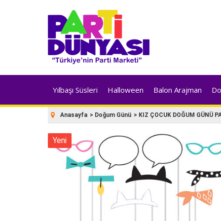
Yılbaşı Süsleri
Halloween
Balon Arajman
Do
Anasayfa
>
Doğum Günü
>
KIZ ÇOCUK DOĞUM GÜNÜ PA
Yeni