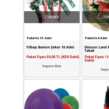
TÜKENDİ
TÜK
Pakette 10 Adet
Pakette 8 Adet
Yılbaşı Baston Şeker 10 Adet
Dinozor Land Pa
Tabak
Paket Fiyatı
59,00 TL (KDV Dahil)
Paket Fiyatı
11
Dahil)
Sepete Ekle
Sepe