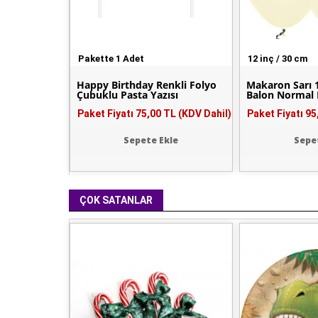
Pakette 1 Adet
12 inç / 30 cm
Happy Birthday Renkli Folyo
Makaron Sarı 
Çubuklu Pasta Yazısı
Balon Normal
Paket Fiyatı
75,00 TL (KDV Dahil)
Paket Fiyatı
95
Sepete Ekle
Sepe
ÇOK SATANLAR