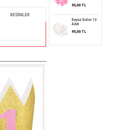
95,00 TL
RESIMLER
Beyaz Balon 10
Adet
95,00 TL