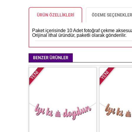
ÜRÜN ÖZELLIKLERI
ÖDEME SEÇENEKLER
Paket içerisinde 10 Adet fotoğraf çekme aksesu
Orijinal ithal üründür, paketli olarak gönderilir.
BENZER ÜRÜNLER
YENİ
YENİ