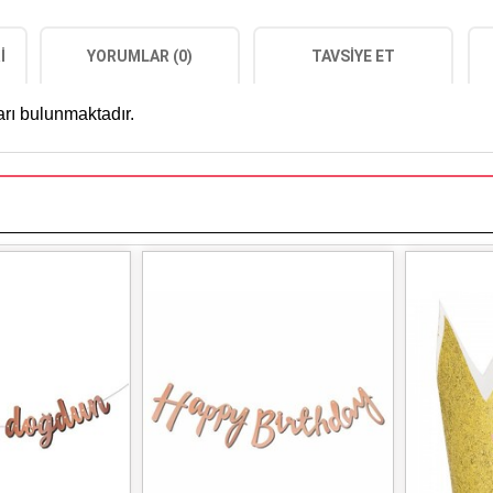
I
YORUMLAR (0)
TAVSIYE ET
arı bulunmaktadır.