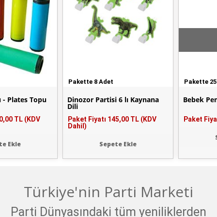
Pakette 8 Adet
Pakette 25
 - Plates Topu
Dinozor Partisi 6 lı Kaynana
Bebek Pem
Dili
0,00 TL (KDV
Paket Fiyatı
145,00 TL (KDV
Paket Fiya
Dahil)
te Ekle
Sepete Ekle
Türkiye'nin Parti Marketi
Parti Dünyasındaki tüm yeniliklerden