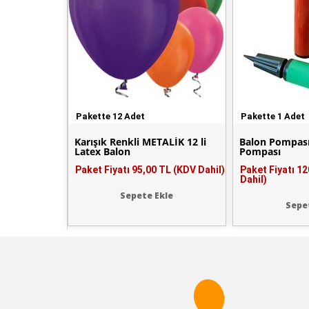
Pakette 12 Adet
Pakette 1 Adet
Karışık Renkli METALİK 12 li
Balon Pompası
Latex Balon
Pompası
Paket Fiyatı
95,00 TL (KDV Dahil)
Paket Fiyatı
12
Dahil)
Sepete Ekle
Sepe