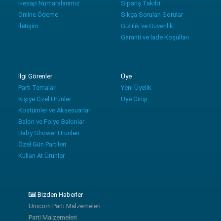
Hesap Numaralarımız
Sipariş Takibi
Online Ödeme
Sıkça Sorulan Sorular
İletişim
Gizlilik ve Güvenlik
Garanti ve İade Koşulları
İlgi Görenler
Üye
Parti Temaları
Yeni Üyelik
Kişiye Özel Ürünler
Üye Girişi
Kostümler ve Aksesuarlar
Balon ve Folyo Balonlar
Baby Shower Ürünleri
Özel Gün Partileri
Kullan At Ürünler
Bizden Haberler
Unicorn Parti Malzemeleri
Parti Malzemeleri