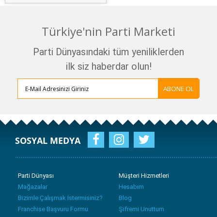
Türkiye'nin Parti Marketi
Parti Dünyasındaki tüm yeniliklerden
ilk siz haberdar olun!
ABONE OL
SOSYAL MEDYA
Parti Dünyası
Müşteri Hizmetleri
Mağazalar
Hesabım
Bizimle Çalışmak İstermisiniz?
Blog
Franchise Başvuru Formu
Şifremi Unuttum