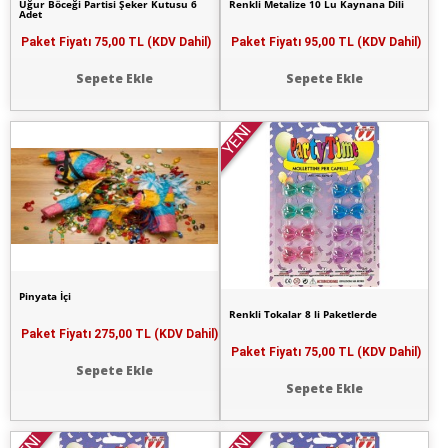
Uğur Böceği Partisi Şeker Kutusu 6
Renkli Metalize 10 Lu Kaynana Dili
Adet
Paket Fiyatı
75,00 TL (KDV Dahil)
Paket Fiyatı
95,00 TL (KDV Dahil)
Sepete Ekle
Sepete Ekle
YENİ
Pinyata İçi
Renkli Tokalar 8 li Paketlerde
Paket Fiyatı
275,00 TL (KDV Dahil)
Paket Fiyatı
75,00 TL (KDV Dahil)
Sepete Ekle
Sepete Ekle