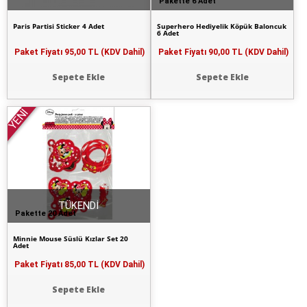
Pakette 6 Adet
Paris Partisi Sticker 4 Adet
Superhero Hediyelik Köpük Baloncuk
6 Adet
Paket Fiyatı
95,00 TL (KDV Dahil)
Paket Fiyatı
90,00 TL (KDV Dahil)
Sepete Ekle
Sepete Ekle
YENİ
TÜKENDİ
Pakette 20 Adet
Minnie Mouse Süslü Kızlar Set 20
Adet
Paket Fiyatı
85,00 TL (KDV Dahil)
Sepete Ekle