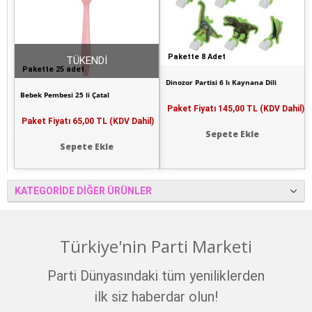
Pakette 8 Adet
TÜKENDİ
Pakette 25 adet
Dinozor Partisi 6 lı Kaynana Dili
Bebek Pembesi 25 li Çatal
Paket Fiyatı
145,00 TL (KDV Dahil)
Paket Fiyatı
65,00 TL (KDV Dahil)
Sepete Ekle
Sepete Ekle
KATEGORIDE DIĞER ÜRÜNLER
Türkiye'nin Parti Marketi
Parti Dünyasındaki tüm yeniliklerden
ilk siz haberdar olun!