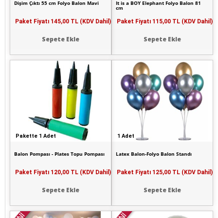
Dişim Çıktı 55 cm Folyo Balon Mavi
It is a BOY Elephant Folyo Balon 81
cm
Paket Fiyatı
145,00 TL (KDV Dahil)
Paket Fiyatı
115,00 TL (KDV Dahil)
Sepete Ekle
Sepete Ekle
Pakette 1 Adet
1 Adet
Balon Pompası - Plates Topu Pompası
Latex Balon-Folyo Balon Standı
Paket Fiyatı
120,00 TL (KDV Dahil)
Paket Fiyatı
125,00 TL (KDV Dahil)
Sepete Ekle
Sepete Ekle