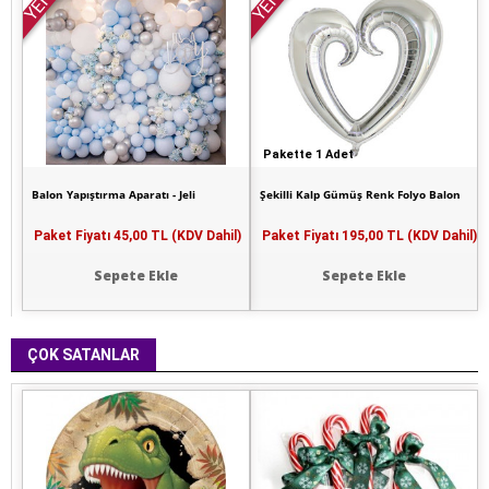
YENİ
YENİ
Pakette 1 Adet
Balon Yapıştırma Aparatı - Jeli
Şekilli Kalp Gümüş Renk Folyo Balon
Paket Fiyatı
45,00 TL (KDV Dahil)
Paket Fiyatı
195,00 TL (KDV Dahil)
Sepete Ekle
Sepete Ekle
ÇOK SATANLAR