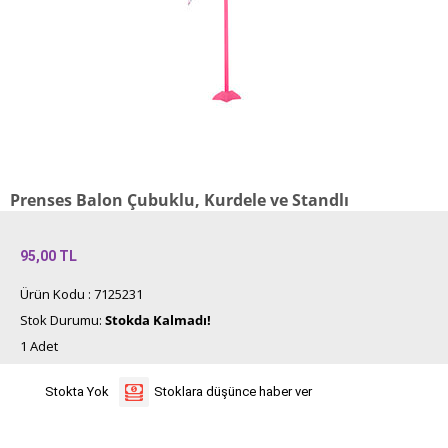
Prenses Balon Çubuklu, Kurdele ve Standlı
95,00
TL
Ürün Kodu : 7125231
Stok Durumu:
Stokda Kalmadı!
1 Adet
Stokta Yok
Stoklara düşünce haber ver