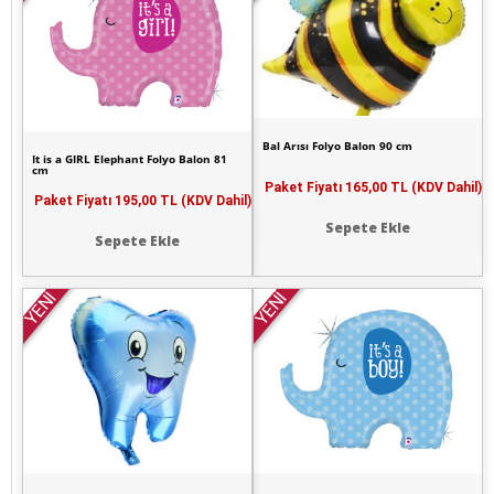
Bal Arısı Folyo Balon 90 cm
It is a GIRL Elephant Folyo Balon 81
cm
Paket Fiyatı
165,00 TL (KDV Dahil)
Paket Fiyatı
195,00 TL (KDV Dahil)
Sepete Ekle
Sepete Ekle
YENİ
YENİ