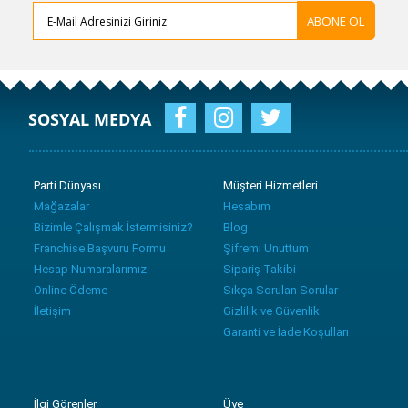
ABONE OL
SOSYAL MEDYA
Parti Dünyası
Müşteri Hizmetleri
Mağazalar
Hesabım
Bizimle Çalışmak İstermisiniz?
Blog
Franchise Başvuru Formu
Şifremi Unuttum
Hesap Numaralarımız
Sipariş Takibi
Online Ödeme
Sıkça Sorulan Sorular
İletişim
Gizlilik ve Güvenlik
Garanti ve İade Koşulları
İlgi Görenler
Üye