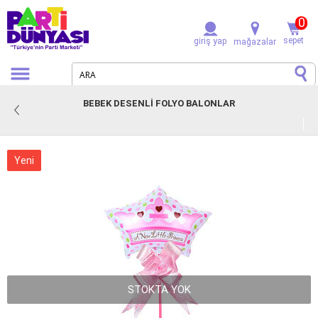
0
sepet
giriş yap
mağazalar
BEBEK DESENLI FOLYO BALONLAR
Yeni
STOKTA YOK