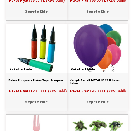
Paket Fiyatı
95,00 TL (KDV Dahil)
Paket Fiyatı
95,00 TL (KDV Dahil)
Sepete Ekle
Sepete Ekle
Pakette 1 Adet
Pakette 12 Adet
Balon Pompası - Plates Topu Pompası
Karışık Renkli METALİK 12 li Latex
Balon
Paket Fiyatı
120,00 TL (KDV Dahil)
Paket Fiyatı
95,00 TL (KDV Dahil)
Sepete Ekle
Sepete Ekle