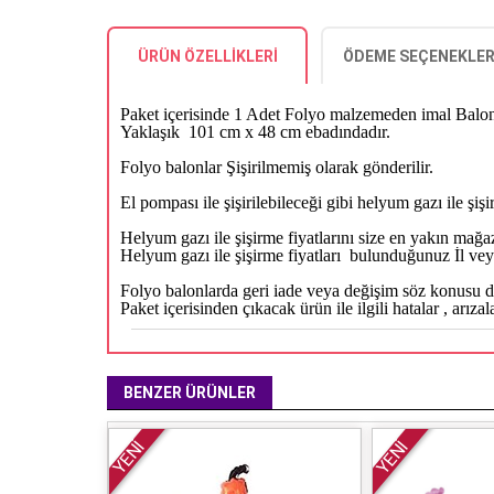
ÜRÜN ÖZELLIKLERI
ÖDEME SEÇENEKLER
Paket içerisinde 1 Adet Folyo malzemeden imal Balon 
Yaklaşık 101 cm x 48 cm ebadındadır.
Folyo balonlar Şişirilmemiş olarak gönderilir.
El pompası ile şişirilebileceği gibi helyum gazı ile şişir
Helyum gazı ile şişirme fiyatlarını size en yakın mağa
Helyum gazı ile şişirme fiyatları bulunduğunuz İl veya
Folyo balonlarda geri iade veya değişim söz konusu de
Paket içerisinden çıkacak ürün ile ilgili hatalar , arız
BENZER ÜRÜNLER
YENİ
YENİ