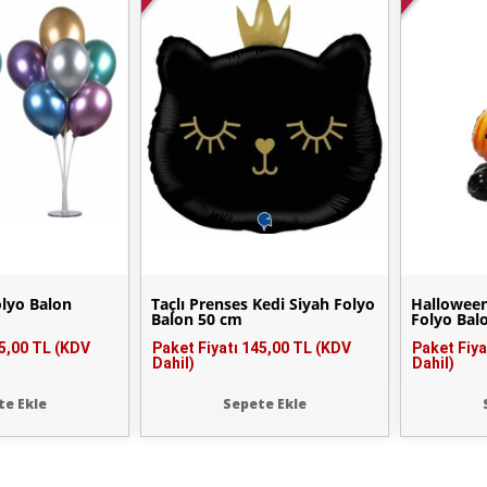
olyo Balon
Taçlı Prenses Kedi Siyah Folyo
Halloween
Balon 50 cm
Folyo Bal
5,00 TL (KDV
Paket Fiyatı
145,00 TL (KDV
Paket Fiya
Dahil)
Dahil)
te Ekle
Sepete Ekle