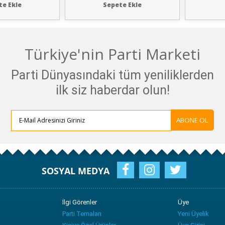
te Ekle
Sepete Ekle
Türkiye'nin Parti Marketi
Parti Dünyasındaki tüm yeniliklerden
ilk siz haberdar olun!
ABONE OL
SOSYAL MEDYA
İlgi Görenler
Üye
Parti Temaları
Yeni Üyelik