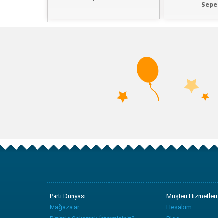
Sepe
Parti Dünyası
Müşteri Hizmetleri
Mağazalar
Hesabım