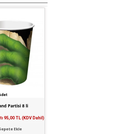
Adet
nd Partisi 8 li
tı
95,00 TL (KDV Dahil)
Sepete Ekle