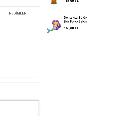
165,00 TL
RESIMLER
Deniz kızı Büyük
Boy Folyo Balon
165,00 TL