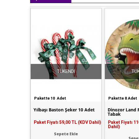
TÜKENDİ
TÜK
Pakette 10 Adet
Pakette 8 Adet
Yılbaşı Baston Şeker 10 Adet
Dinozor Land Pa
Tabak
Paket Fiyatı
59,00 TL (KDV Dahil)
Paket Fiyatı
11
Dahil)
Sepete Ekle
Sepe