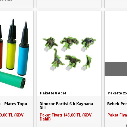
Pakette 8 Adet
Pakette 25
 - Plates Topu
Dinozor Partisi 6 lı Kaynana
Bebek Pem
Dili
0,00 TL (KDV
Paket Fiyatı
145,00 TL (KDV
Paket Fiya
Dahil)