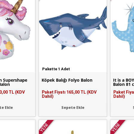
Pakette 1 Adet
n Supershape
Köpek Balığı Folyo Balon
It is a BO
Balon
Balon 81 
0,00 TL (KDV
Paket Fiyatı
165,00 TL (KDV
Paket Fiya
Dahil)
Dahil)
te Ekle
Sepete Ekle
YENİ
YENİ