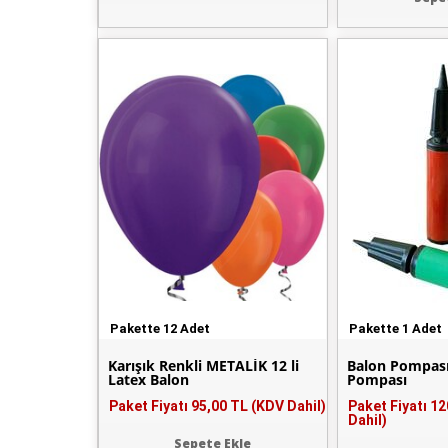
Pakette 12 Adet
Pakette 1 Adet
Karışık Renkli METALİK 12 li
Balon Pompası
Latex Balon
Pompası
Paket Fiyatı
95,00 TL (KDV Dahil)
Paket Fiyatı
12
Dahil)
Sepete Ekle