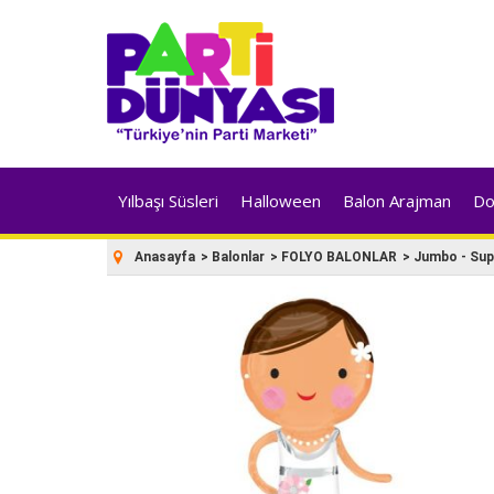
Yılbaşı Süsleri
Halloween
Balon Arajman
Do
Anasayfa
>
Balonlar
>
FOLYO BALONLAR
>
Jumbo - Supe