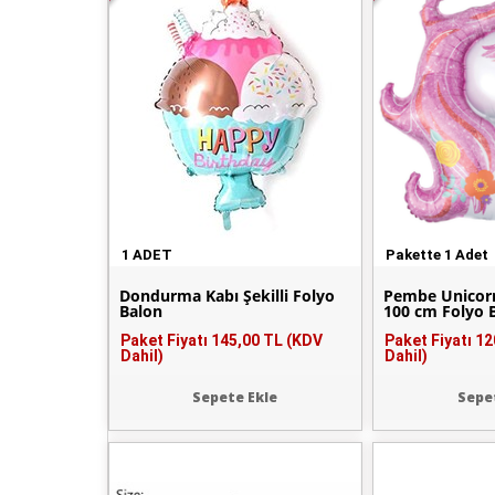
1 ADET
Pakette 1 Adet
Dondurma Kabı Şekilli Folyo
Pembe Unicor
Balon
100 cm Folyo 
Paket Fiyatı
145,00 TL (KDV
Paket Fiyatı
12
Dahil)
Dahil)
Sepete Ekle
Sepe