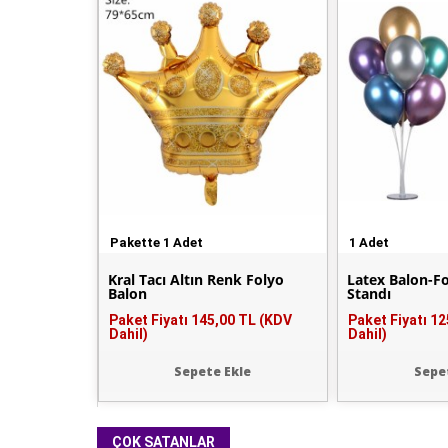
Pakette 1 Adet
1 Adet
Kral Tacı Altın Renk Folyo
Latex Balon-F
Balon
Standı
Paket Fiyatı
145,00 TL (KDV
Paket Fiyatı
12
Dahil)
Dahil)
Sepete Ekle
Sepe
ÇOK SATANLAR