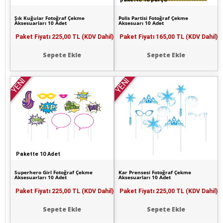
Şık Kuğular Fotoğraf Çekme
Polis Partisi Fotoğraf Çekme
Aksesuarları 10 Adet
Aksesuarı 10 Adet
Paket Fiyatı
225,00 TL (KDV Dahil)
Paket Fiyatı
165,00 TL (KDV Dahil)
Sepete Ekle
Sepete Ekle
YENİ
YENİ
Pakette 10 Adet
Superhero Girl Fotoğraf Çekme
Kar Prensesi Fotoğraf Çekme
Aksesuarları 10 Adet
Aksesuarları 10 Adet
Paket Fiyatı
225,00 TL (KDV Dahil)
Paket Fiyatı
225,00 TL (KDV Dahil)
Sepete Ekle
Sepete Ekle