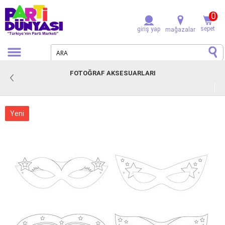
0
sepet
giriş yap
mağazalar
FOTOĞRAF AKSESUARLARI
Yeni