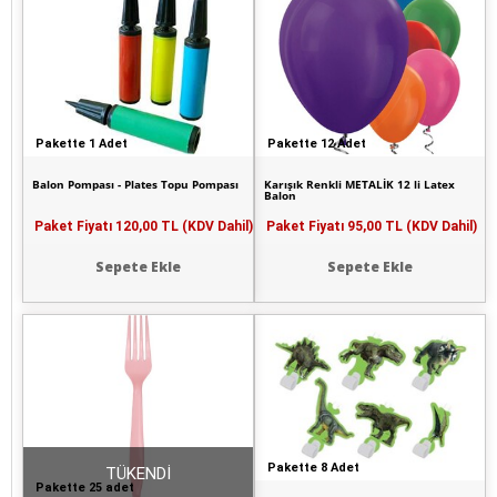
Pakette 1 Adet
Pakette 12 Adet
Balon Pompası - Plates Topu Pompası
Karışık Renkli METALİK 12 li Latex
Balon
Paket Fiyatı
120,00 TL (KDV Dahil)
Paket Fiyatı
95,00 TL (KDV Dahil)
Sepete Ekle
Sepete Ekle
Pakette 8 Adet
TÜKENDİ
Pakette 25 adet