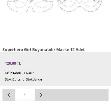
Superhero Girl Boyanabilir Maske 12 Adet
120,00
TL
Ürün Kodu : 332407
Stok Durumu: Stokda var