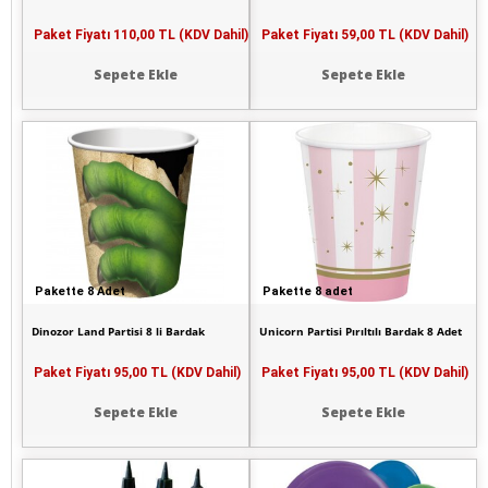
Paket Fiyatı
110,00 TL (KDV Dahil)
Paket Fiyatı
59,00 TL (KDV Dahil)
Sepete Ekle
Sepete Ekle
Pakette 8 Adet
Pakette 8 adet
Dinozor Land Partisi 8 li Bardak
Unicorn Partisi Pırıltılı Bardak 8 Adet
Paket Fiyatı
95,00 TL (KDV Dahil)
Paket Fiyatı
95,00 TL (KDV Dahil)
Sepete Ekle
Sepete Ekle