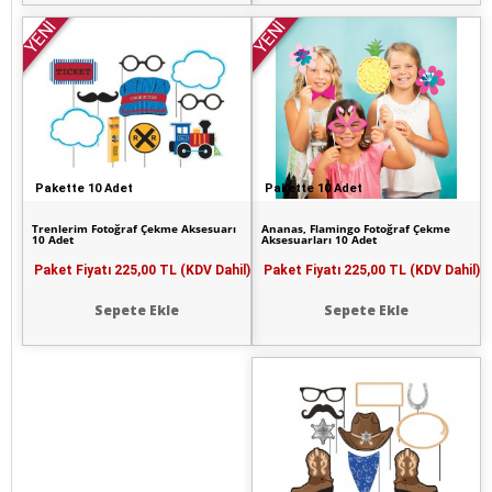
YENİ
YENİ
Pakette 10 Adet
Pakette 10 Adet
Trenlerim Fotoğraf Çekme Aksesuarı
Ananas, Flamingo Fotoğraf Çekme
10 Adet
Aksesuarları 10 Adet
Paket Fiyatı
225,00 TL (KDV Dahil)
Paket Fiyatı
225,00 TL (KDV Dahil)
Sepete Ekle
Sepete Ekle