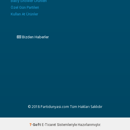
Baby Shower Ürünleri
Özel Gün Partileri
Kullan At Ürünler
Bizden Haberler
© 2018 Partidunyasi.com Tüm Hakları Saklıdır
T
-Soft
E-Ticaret
Sistemleriyle Hazırlanmıştır.