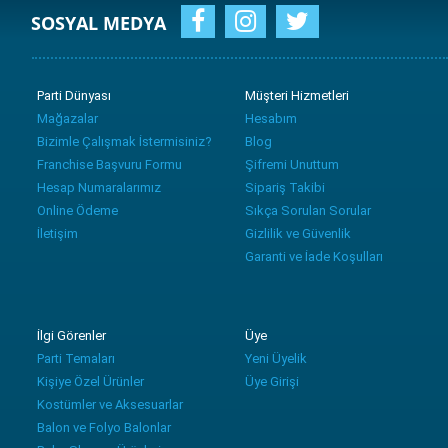
SOSYAL MEDYA
Parti Dünyası
Müşteri Hizmetleri
Mağazalar
Hesabım
Bizimle Çalışmak İstermisiniz?
Blog
Franchise Başvuru Formu
Şifremi Unuttum
Hesap Numaralarımız
Sipariş Takibi
Online Ödeme
Sıkça Sorulan Sorular
İletişim
Gizlilik ve Güvenlik
Garanti ve İade Koşulları
İlgi Görenler
Üye
Parti Temaları
Yeni Üyelik
Kişiye Özel Ürünler
Üye Girişi
Kostümler ve Aksesuarlar
Balon ve Folyo Balonlar