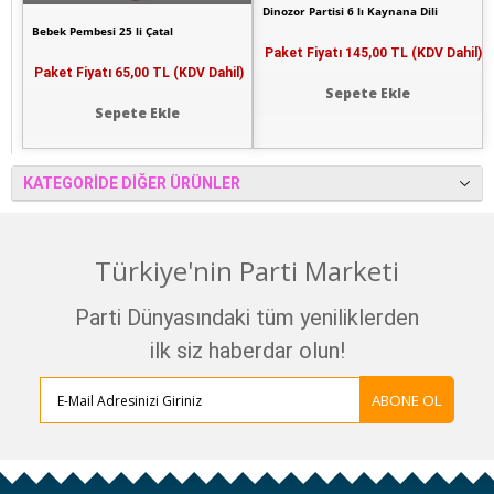
Dinozor Partisi 6 lı Kaynana Dili
Bebek Pembesi 25 li Çatal
Paket Fiyatı
145,00 TL (KDV Dahil)
Paket Fiyatı
65,00 TL (KDV Dahil)
Sepete Ekle
Sepete Ekle
KATEGORIDE DIĞER ÜRÜNLER
Türkiye'nin Parti Marketi
Parti Dünyasındaki tüm yeniliklerden
ilk siz haberdar olun!
ABONE OL