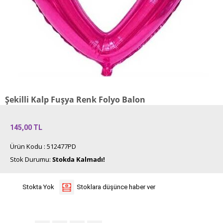
Şekilli Kalp Fuşya Renk Folyo Balon
145,00
TL
Ürün Kodu : 512477PD
Stok Durumu:
Stokda Kalmadı!
Stokta Yok
Stoklara düşünce haber ver