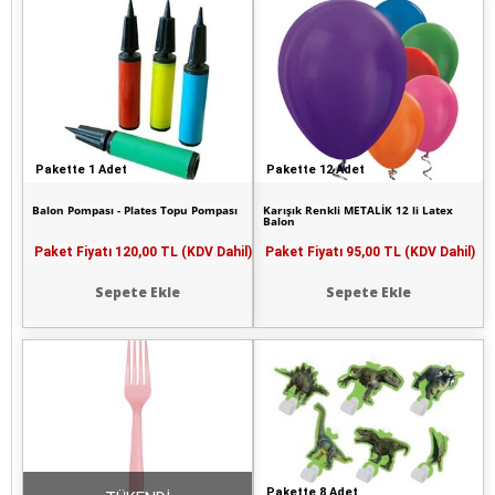
Pakette 1 Adet
Pakette 12 Adet
Balon Pompası - Plates Topu Pompası
Karışık Renkli METALİK 12 li Latex
Balon
Paket Fiyatı
120,00 TL (KDV Dahil)
Paket Fiyatı
95,00 TL (KDV Dahil)
Sepete Ekle
Sepete Ekle
Pakette 8 Adet