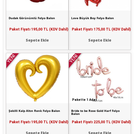
Dudak Görünümlü Folyo Balon
Love Büyük Boy Folyo Balon
Paket Fiyatı
195,00 TL (KDV Dahil)
Paket Fiyatı
175,00 TL (KDV Dahil)
Sepete Ekle
Sepete Ekle
YENİ
YENİ
Pakette 1 Adet
Şekilli Kalp Altın Renk Folyo Balon
Bride to be Rose Gold Harf Folyo
Balon
Paket Fiyatı
195,00 TL (KDV Dahil)
Paket Fiyatı
225,00 TL (KDV Dahil)
Sepete Ekle
Sepete Ekle