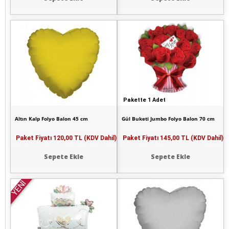
Pakette 1 Adet
Altın Kalp Folyo Balon 45 cm
Gül Buketi Jumbo Folyo Balon 70 cm
Paket Fiyatı
120,00 TL (KDV Dahil)
Paket Fiyatı
145,00 TL (KDV Dahil)
Sepete Ekle
Sepete Ekle
YENİ