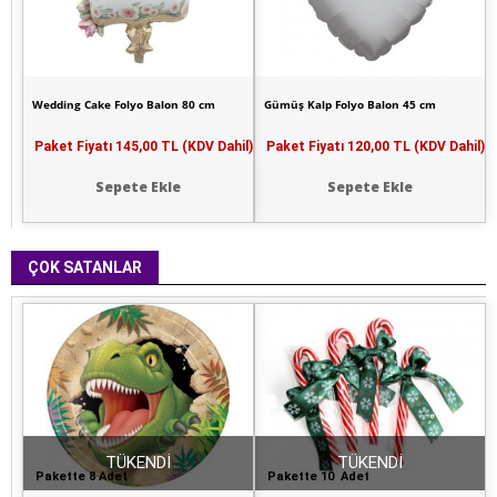
Wedding Cake Folyo Balon 80 cm
Gümüş Kalp Folyo Balon 45 cm
Paket Fiyatı
145,00 TL (KDV Dahil)
Paket Fiyatı
120,00 TL (KDV Dahil)
Sepete Ekle
Sepete Ekle
ÇOK SATANLAR
TÜKENDİ
TÜKENDİ
Pakette 8 Adet
Pakette 10 Adet