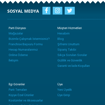
SOSYAL MEDYA
Parti Dünyası
Müşteri Hizmetleri
Mağazalar
Hesabım
Bizimle Çalışmak İstermisiniz?
Blog
Franchise Başvuru Formu
Şifremi Unuttum
Hesap Numaralarımız
Sipariş Takibi
Online Ödeme
Sıkça Sorulan Sorular
İletişim
Gizlilik ve Güvenlik
Garanti ve İade Koşulları
İlgi Görenler
Üye
Parti Temaları
Yeni Üyelik
Kişiye Özel Ürünler
Üye Girişi
Kostümler ve Aksesuarlar