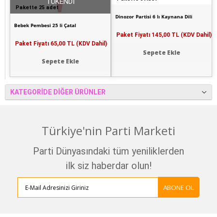
TÜKENDİ
Pakette 25 adet
Dinozor Partisi 6 lı Kaynana Dili
Bebek Pembesi 25 li Çatal
Paket Fiyatı
145,00 TL (KDV Dahil)
Paket Fiyatı
65,00 TL (KDV Dahil)
Sepete Ekle
Sepete Ekle
KATEGORIDE DIĞER ÜRÜNLER
Türkiye'nin Parti Marketi
Parti Dünyasındaki tüm yeniliklerden
ilk siz haberdar olun!
ABONE OL